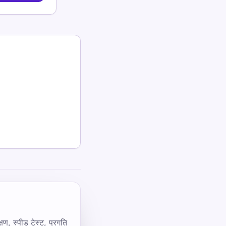
्षण, स्पीड टेस्ट, प्रगति