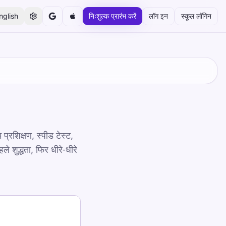
nglish
निःशुल्क प्रारंभ करें
लॉग इन
स्कूल लॉगिन
 प्रशिक्षण, स्पीड टेस्ट,
 शुद्धता, फिर धीरे‑धीरे