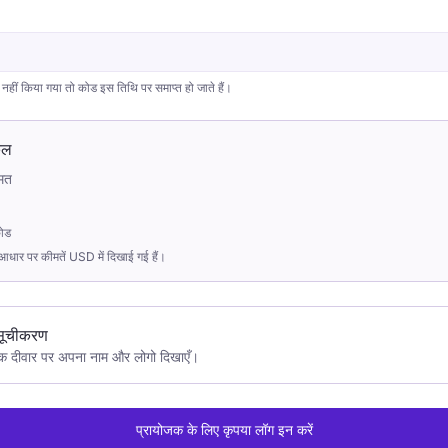
नहीं किया गया तो कोड इस तिथि पर समाप्त हो जाते हैं।
ुल
ीमत
ोड
आधार पर कीमतें USD में दिखाई गई हैं।
सूचीकरण
जक दीवार पर अपना नाम और लोगो दिखाएँ।
प्रायोजक के लिए कृपया लॉग इन करें