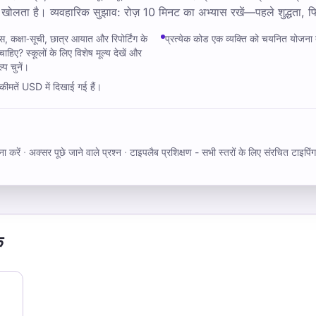
 खोलता है। व्यवहारिक सुझाव: रोज़ 10 मिनट का अभ्यास रखें—पहले शुद्धता, फिर
, कक्षा‑सूची, छात्र आयात और रिपोर्टिंग के
प्रत्येक कोड एक व्यक्ति को चयनित योजना 
ाहिए? स्कूलों के लिए विशेष मूल्य देखें और
्प चुनें।
ीमतें USD में दिखाई गई हैं।
ा करें
·
अक्सर पूछे जाने वाले प्रश्न
·
टाइपलैब प्रशिक्षण - सभी स्तरों के लिए संरचित टाइपिं
क