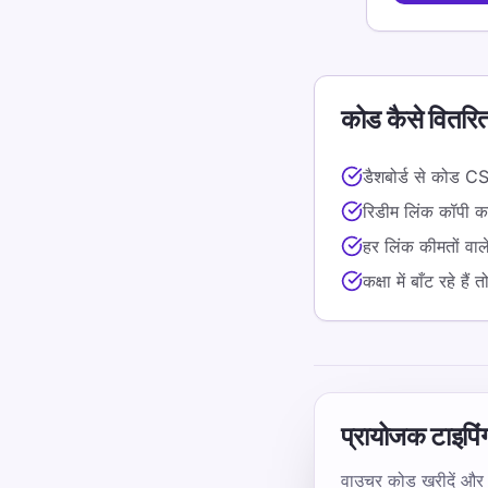
कोड कैसे वितरित
डैशबोर्ड से कोड C
रिडीम लिंक कॉपी कर
हर लिंक कीमतों वाल
कक्षा में बाँट रहे ह
प्रायोजक टाइपिंग
वाउचर कोड खरीदें और उन्