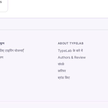
ns
ूल्य
ABOUT TYPELAB
े लिए टाइपिंग योजनाएँ
TypeLab के बारे में
धारण
Authors & Review
संपर्क
करियर
ब्रांड किट