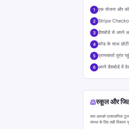
एक योजना और कोड 
1
Stripe Checkout 
2
डैशबोर्ड से अपने
3
कोड के साथ छोटी‑स
4
प्राप्तकर्ता तुरं
5
अपने डैशबोर्ड में 
6
स्कूल और जिलो
क्या आपको प्रशासनिक टूल्स,
संस्था के लिए सही विकल्प चु