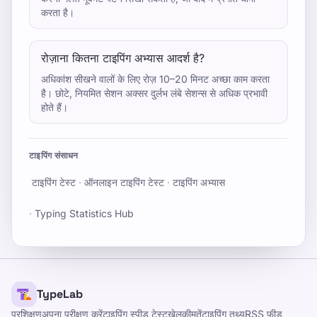
करता है।
रोज़ाना कितना टाइपिंग अभ्यास आदर्श है?
अधिकांश सीखने वालों के लिए रोज़ 10–20 मिनट अच्छा काम करता
है। छोटे, नियमित सेशन अक्सर दुर्लभ लंबे सेशन्स से अधिक प्रभावी
होते हैं।
टाइपिंग संसाधन
टाइपिंग टेस्ट
·
ऑनलाइन टाइपिंग टेस्ट
·
टाइपिंग अभ्यास
·
Typing Statistics Hub
TypeLab
प्रशिक्षण
अपना परीक्षण करें
टाइपिंग स्पीड टेस्ट
खेल
कीमतें
टाइपिंग तथ्य
RSS फीड