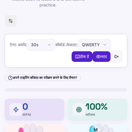
practice.
अपने टाइपिंग कौशल का परीक्षण करने के लिए तैयार?
टेस्ट अवधि
:
30s
कीबोर्ड लेआउट
:
QWERTY
ठीक है
मदद
अपने टाइपिंग कौशल का परीक्षण करने के लिए तैयार?
0
100%
WPM
सटीकता
M