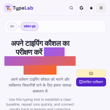
Type
Lab
होम
वर्तमान पृष्ठ
अपने टाइपिंग कौशल का
परीक्षण करें
निःशुल्क
ऑनलाइन टाइपिंग स्पीड टेस्ट
और मूल्यांकन
अपने वर्तमान टाइपिंग कौशल को मापने और
संरचित प्रशिक्षण
व्यक्तिगत सिफारिशें पाने के लिए हमारा व्यापक
आकलन लें
Use this typing test to establish a clear
baseline, repeat runs quickly, and connect
results back to lessons and corrective