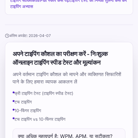
टाइपिंग सांख्यिकी
WPM स्कोर कैसे पढ़ें
टाइपिंग टेस्ट की निष्पक्ष तुलना कैसे करें
टाइपिंग अभ्यास
अंतिम अपडेट: 2026-04-07
अपने टाइपिंग कौशल का परीक्षण करें - निःशुल्क
ऑनलाइन टाइपिंग स्पीड टेस्ट और मूल्यांकन
अपने वर्तमान टाइपिंग कौशल को मापने और व्यक्तिगत सिफारिशें
पाने के लिए हमारा व्यापक आकलन लें
फ्री टाइपिंग टेस्ट (टाइपिंग स्पीड टेस्ट)
टच टाइपिंग
10-फिंगर टाइपिंग
टच टाइपिंग vs 10-फिंगर टाइपिंग
क्या अधिक महत्वपूर्ण है: WPM, APM, या सटीकता?