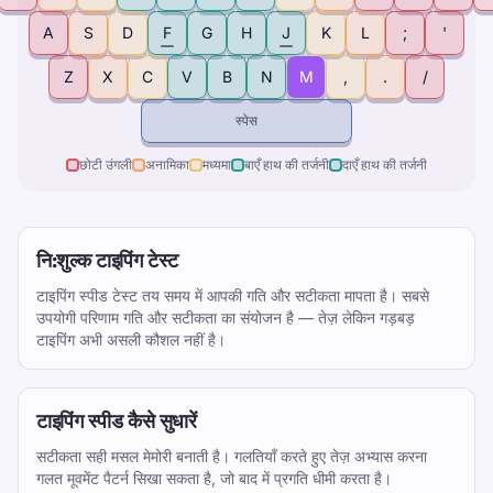
A
S
D
F
G
H
J
K
L
;
'
Z
X
C
V
B
N
M
,
.
/
स्पेस
छोटी उंगली
अनामिका
मध्यमा
बाएँ हाथ की तर्जनी
दाएँ हाथ की तर्जनी
नि:शुल्क टाइपिंग टेस्ट
टाइपिंग स्पीड टेस्ट तय समय में आपकी गति और सटीकता मापता है। सबसे
उपयोगी परिणाम गति और सटीकता का संयोजन है — तेज़ लेकिन गड़बड़
टाइपिंग अभी असली कौशल नहीं है।
टाइपिंग स्पीड कैसे सुधारें
सटीकता सही मसल मेमोरी बनाती है। गलतियाँ करते हुए तेज़ अभ्यास करना
गलत मूवमेंट पैटर्न सिखा सकता है, जो बाद में प्रगति धीमी करता है।