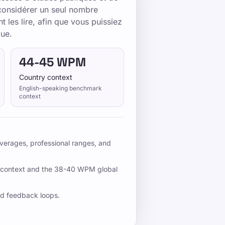
considérer un seul nombre
les lire, afin que vous puissiez
que.
44-45 WPM
Country context
English-speaking benchmark
context
rages, professional ranges, and
 context and the 38-40 WPM global
d feedback loops.