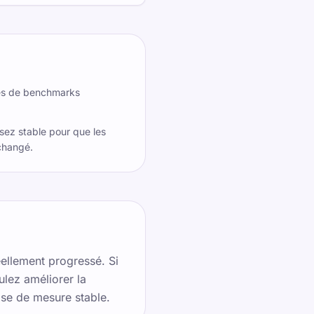
ages de benchmarks
assez stable pour que les
changé.
éellement progressé. Si
ulez améliorer la
ase de mesure stable.