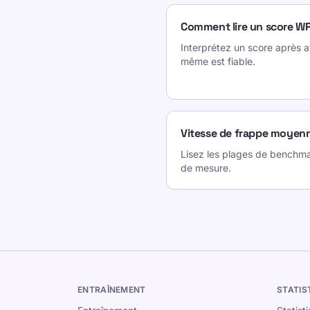
Comment lire un score W
Interprétez un score après avo
même est fiable.
Vitesse de frappe moyen
Lisez les plages de benchm
de mesure.
ENTRAÎNEMENT
STATIS