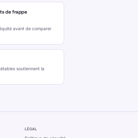
ts de frappe
et équité avant de comparer
tables soutiennent la
LÉGAL