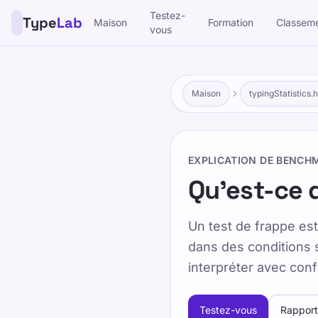
Testez-
Type
Lab
Maison
Formation
Classem
vous
Maison
typingStatistics.h
EXPLICATION DE BENCH
Qu'est-ce q
Un test de frappe est
dans des conditions s
interpréter avec con
Testez-vous
Rapport