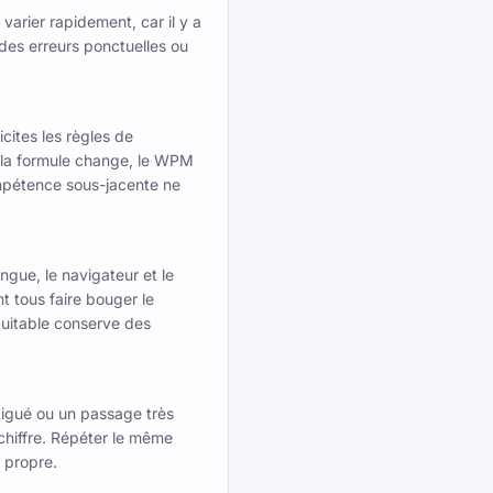
varier rapidement, car il y a
des erreurs ponctuelles ou
icites les règles de
i la formule change, le WPM
mpétence sous-jacente ne
angue, le navigateur et le
t tous faire bouger le
quitable conserve des
tigué ou un passage très
chiffre. Répéter le même
 propre.