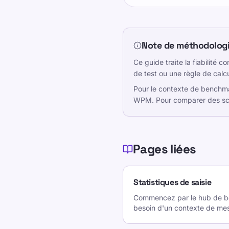
Note de méthodolog
Ce guide traite la fiabilité
de test ou une règle de calcu
Pour le contexte de benchmark
WPM. Pour comparer des scor
Pages liées
Statistiques de saisie
Commencez par le hub de b
besoin d'un contexte de mes