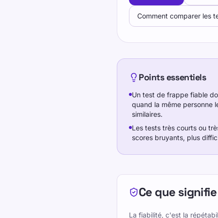
Comment comparer les te
Points essentiels
Un test de frappe fiable do
quand la même personne le
similaires.
Les tests très courts ou tr
scores bruyants, plus diffi
Ce que signifie 
La fiabilité, c'est la répétabil