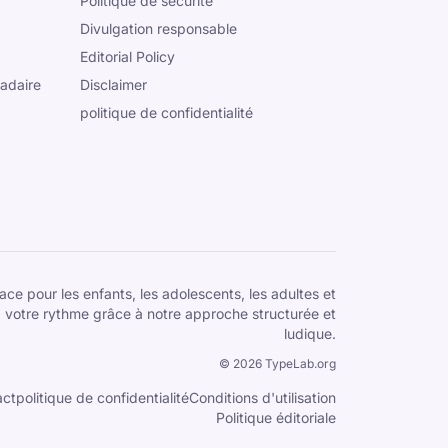
Politique de sécurité
Divulgation responsable
Editorial Policy
adaire
Disclaimer
politique de confidentialité
ce pour les enfants, les adolescents, les adultes et
 votre rythme grâce à notre approche structurée et
ludique.
©
2026
TypeLab.org
act
politique de confidentialité
Conditions d'utilisation
Politique éditoriale