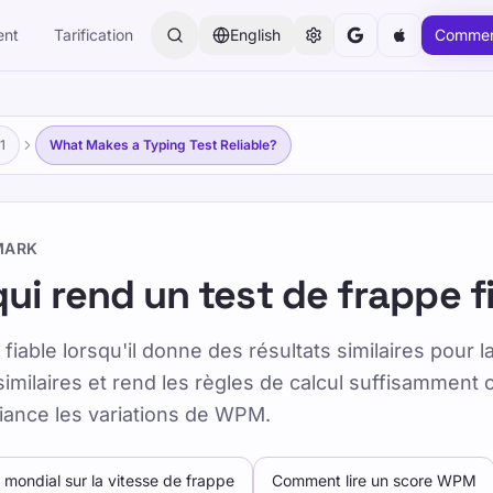
ent
Tarification
English
Commen
1
What Makes a Typing Test Reliable?
MARK
ui rend un test de frappe f
 fiable lorsqu'il donne des résultats similaires pou
imilaires et rend les règles de calcul suffisamment c
fiance les variations de WPM.
 mondial sur la vitesse de frappe
Comment lire un score WPM