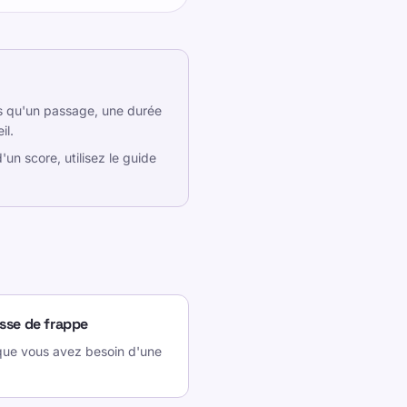
pas qu'un passage, une durée
il.
'un score, utilisez le guide
esse de frappe
rsque vous avez besoin d'une