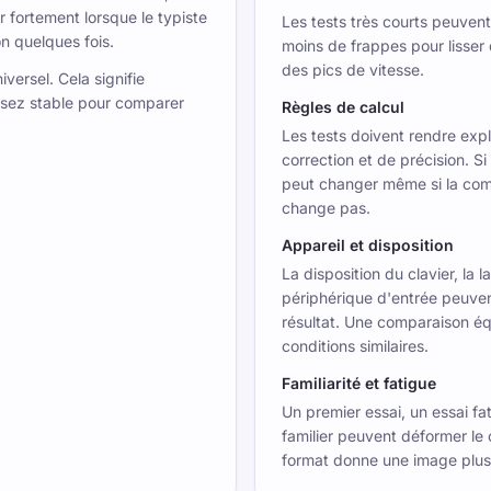
r fortement lorsque le typiste
Les tests très courts peuvent 
n quelques fois.
moins de frappes pour lisser 
des pics de vitesse.
versel. Cela signifie
ssez stable pour comparer
Règles de calcul
Les tests doivent rendre expl
correction et de précision. S
peut changer même si la co
change pas.
Appareil et disposition
La disposition du clavier, la l
périphérique d'entrée peuven
résultat. Une comparaison é
conditions similaires.
Familiarité et fatigue
Un premier essai, un essai fa
familier peuvent déformer le 
format donne une image plus