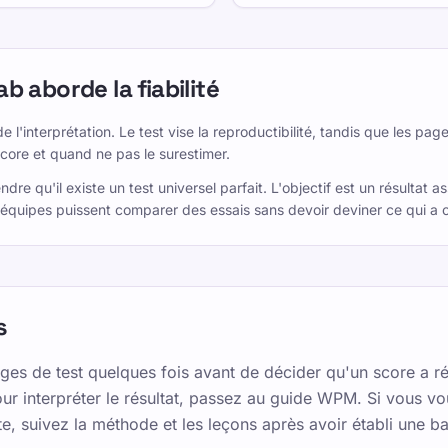
 aborde la fiabilité
l'interprétation. Le test vise la reproductibilité, tandis que les p
score et quand ne pas le surestimer.
ndre qu'il existe un test universel parfait. L'objectif est un résultat 
 équipes puissent comparer des essais sans devoir deviner ce qui a 
s
ges de test quelques fois avant de décider qu'un score a r
ur interpréter le résultat, passez au guide WPM. Si vous vo
, suivez la méthode et les leçons après avoir établi une b