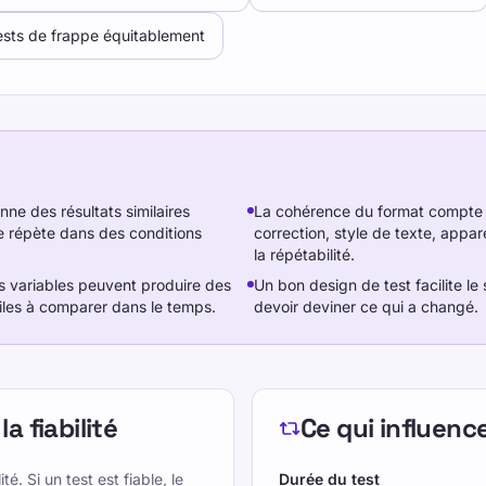
sts de frappe équitablement
nne des résultats similaires
La cohérence du format compte :
 répète dans des conditions
correction, style de texte, appare
la répétabilité.
ès variables peuvent produire des
Un bon design de test facilite le
ciles à comparer dans le temps.
devoir deviner ce qui a changé.
la fiabilité
Ce qui influence 
ité. Si un test est fiable, le
Durée du test