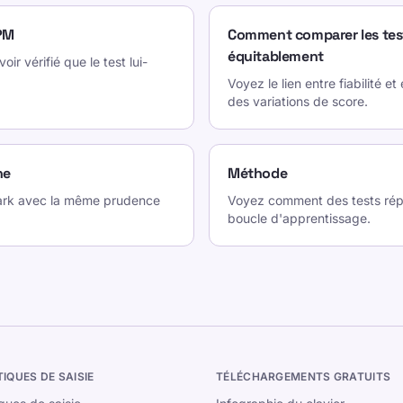
PM
Comment comparer les tes
équitablement
ir vérifié que le test lui-
Voyez le lien entre fiabilité 
des variations de score.
ne
Méthode
ark avec la même prudence
Voyez comment des tests répé
boucle d'apprentissage.
TIQUES DE SAISIE
TÉLÉCHARGEMENTS GRATUITS