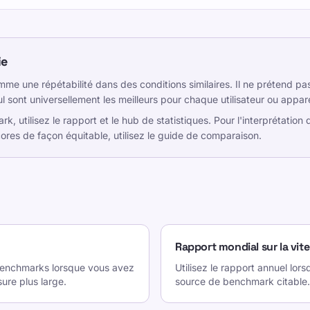
ie
 comme une répétabilité dans des conditions similaires. Il ne prétend 
l sont universellement les meilleurs pour chaque utilisateur ou appare
, utilisez le rapport et le hub de statistiques. Pour l'interprétation d
es de façon équitable, utilisez le guide de comparaison.
Rapport mondial sur la vit
enchmarks lorsque vous avez
Utilisez le rapport annuel lo
ure plus large.
source de benchmark citable.