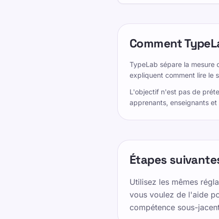
Comment TypeLab
TypeLab sépare la mesure de 
expliquent comment lire le 
L'objectif n'est pas de préte
apprenants, enseignants et
Étapes suivante
Utilisez les mêmes régla
vous voulez de l'aide po
compétence sous-jacente