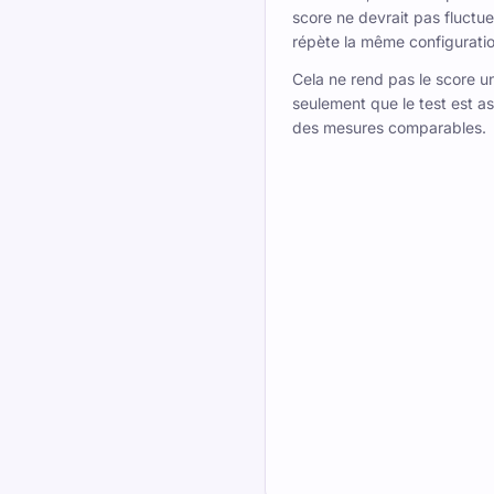
score ne devrait pas fluctue
répète la même configuratio
Cela ne rend pas le score uni
seulement que le test est a
des mesures comparables.