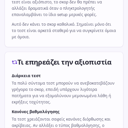
τεστ είναι αξιόπιστο, το σκορ δεν θα πρέπει να
αλλάζει δραματικά όταν ο πληκτρολογητής
επαναλαμβάνει το ίδιο setup μερικές φορές.
Αυτό δεν κάνει το σκορ καθολικό. Σημαίνει μόνο ότι
το τεστ είναι αρκετά σταθερό για να συγκρίνετε όμοια
με όμοια.
Τι επηρεάζει την αξιοπιστία
Διάρκεια τεστ
Τα πολύ σύντομα τεστ μπορούν να ανεβοκατεβάζουν
γρήγορα το σκορ, επειδή υπάρχουν λιγότερα
πατήματα για να εξομαλύνουν μεμονωμένα λάθη ή
εκρήξεις ταχύτητας.
Κανόνες βαθμολόγησης
Τα τεστ χρειάζονται σαφείς κανόνες διόρθωσης και
ακρίβειας. Αν αλλάξει ο τύπος βαθμολόγησης, ο