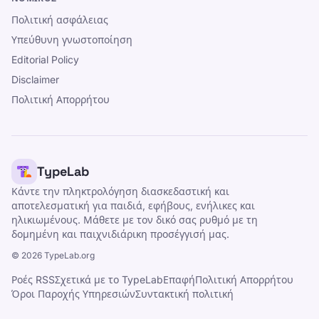
Πολιτική ασφάλειας
Υπεύθυνη γνωστοποίηση
Editorial Policy
Disclaimer
Πολιτική Απορρήτου
TypeLab
Κάντε την πληκτρολόγηση διασκεδαστική και
αποτελεσματική για παιδιά, εφήβους, ενήλικες και
ηλικιωμένους. Μάθετε με τον δικό σας ρυθμό με τη
δομημένη και παιχνιδιάρικη προσέγγισή μας.
©
2026
TypeLab.org
Ροές RSS
Σχετικά με το TypeLab
Επαφή
Πολιτική Απορρήτου
Όροι Παροχής Υπηρεσιών
Συντακτική πολιτική