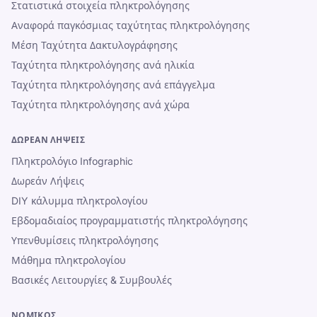
Στατιστικά στοιχεία πληκτρολόγησης
Αναφορά παγκόσμιας ταχύτητας πληκτρολόγησης
Μέση Ταχύτητα Δακτυλογράφησης
Ταχύτητα πληκτρολόγησης ανά ηλικία
Ταχύτητα πληκτρολόγησης ανά επάγγελμα
Ταχύτητα πληκτρολόγησης ανά χώρα
ΔΩΡΕΆΝ ΛΉΨΕΙΣ
Πληκτρολόγιο Infographic
Δωρεάν Λήψεις
DIY κάλυμμα πληκτρολογίου
Εβδομαδιαίος προγραμματιστής πληκτρολόγησης
Υπενθυμίσεις πληκτρολόγησης
Μάθημα πληκτρολογίου
Βασικές Λειτουργίες & Συμβουλές
ΝΟΜΙΚΌΣ