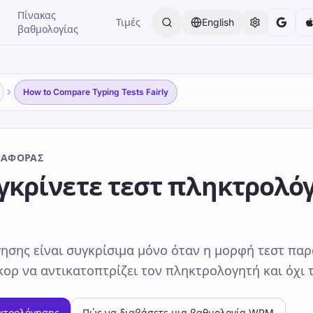
Πίνακας
Τιμές
English
βαθμολογίας
How to Compare Typing Tests Fairly
ΝΑΦΟΡΆΣ
γκρίνετε τεστ πληκτρολό
ησης είναι συγκρίσιμα μόνο όταν η μορφή τεστ παρ
ορ να αντικατοπτρίζει τον πληκτρολογητή και όχι τ
ηκτρολόγησης
Πώς να διαβάσετε μια βαθμολογία WPM