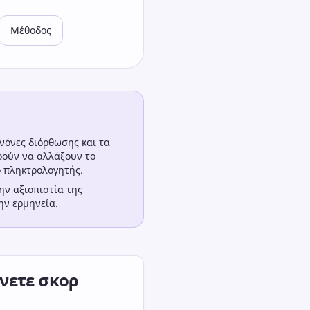
Μέθοδος
ανόνες διόρθωσης και τα
ρούν να αλλάξουν το
ο πληκτρολογητής.
ην αξιοπιστία της
ην ερμηνεία.
νετε σκορ