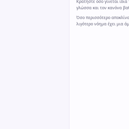
Κρατήστε όσο γίνεται ίδια 
γλώσσα και τον κανόνα βα
Όσο περισσότερο αποκλίνο
λιγότερο νόημα έχει μια ά