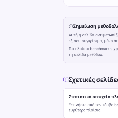
Σημείωση μεθοδολ
Αυτή η σελίδα αντιμετωπίζε
εξίσου συγκρίσιμα, μόνο ότ
Για πλαίσιο benchmarks, χ
τη σελίδα μεθόδου.
Σχετικές σελίδε
Στατιστικά στοιχεία π
Ξεκινήστε από τον κόμβο b
ευρύτερο πλαίσιο.