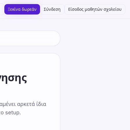
Ξεκίνα δωρεάν
Σύνδεση
Είσοδος μαθητών σχολείου
γησης
αμένει αρκετά ίδια
ο setup.