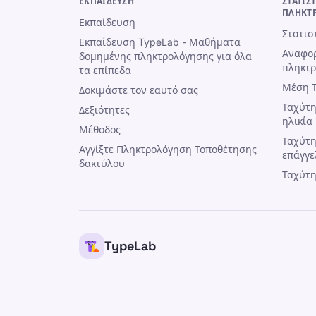
ΕΚΠΑΊΔΕΥΣΗ
ΣΤΑΤΙΣ
ΠΛΗΚΤ
Εκπαίδευση
Στατισ
Εκπαίδευση TypeLab - Μαθήματα
Αναφορ
δομημένης πληκτρολόγησης για όλα
πληκτ
τα επίπεδα
Μέση 
Δοκιμάστε τον εαυτό σας
Ταχύτη
Δεξιότητες
ηλικία
Μέθοδος
Ταχύτη
Αγγίξτε Πληκτρολόγηση Τοποθέτησης
επάγγε
δακτύλου
Ταχύτη
TypeLab