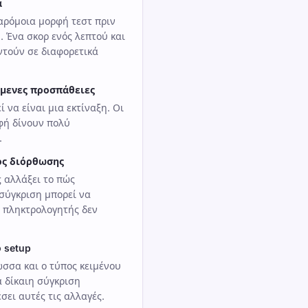
α
παρόμοια μορφή τεστ πριν
 Ένα σκορ ενός λεπτού και
ντούν σε διαφορετικά
μενες προσπάθειες
 να είναι μια εκτίναξη. Οι
φή δίνουν πολύ
.
ος διόρθωσης
 αλλάξει το πώς
 σύγκριση μπορεί να
ο πληκτρολογητής δεν
 setup
ώσσα και ο τύπος κειμένου
 δίκαιη σύγκριση
ει αυτές τις αλλαγές.