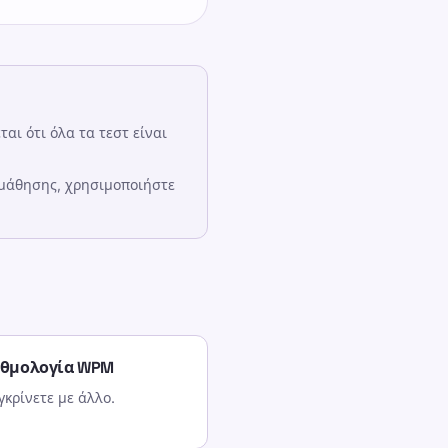
αι ότι όλα τα τεστ είναι
 μάθησης, χρησιμοποιήστε
αθμολογία WPM
γκρίνετε με άλλο.