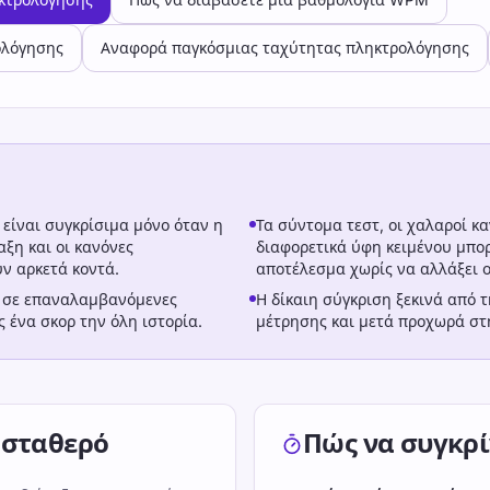
ολόγησης
Αναφορά παγκόσμιας ταχύτητας πληκτρολόγησης
είναι συγκρίσιμα μόνο όταν η
Τα σύντομα τεστ, οι χαλαροί κ
αξη και οι κανόνες
διαφορετικά ύφη κειμένου μπο
ν αρκετά κοντά.
αποτέλεσμα χωρίς να αλλάξει 
α σε επαναλαμβανόμενες
Η δίκαιη σύγκριση ξεκινά από τ
ς ένα σκορ την όλη ιστορία.
μέτρησης και μετά προχωρά στ
 σταθερό
Πώς να συγκρί