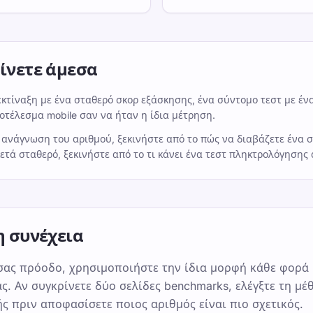
ρίνετε άμεσα
κτίναξη με ένα σταθερό σκορ εξάσκησης, ένα σύντομο τεστ με έν
οτέλεσμα mobile σαν να ήταν η ίδια μέτρηση.
 ανάγνωση του αριθμού, ξεκινήστε από το πώς να διαβάζετε ένα 
κετά σταθερό, ξεκινήστε από το τι κάνει ένα τεστ πληκτρολόγησης 
η συνέχεια
 σας πρόοδο, χρησιμοποιήστε την ίδια μορφή κάθε φορά
ς. Αν συγκρίνετε δύο σελίδες benchmarks, ελέγξτε τη μέ
ής πριν αποφασίσετε ποιος αριθμός είναι πιο σχετικός.