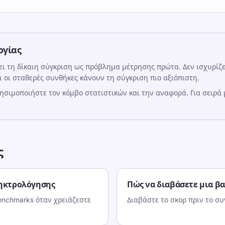
ογίας
ι τη δίκαιη σύγκριση ως πρόβλημα μέτρησης πρώτα. Δεν ισχυρίζετ
ι οι σταθερές συνθήκες κάνουν τη σύγκριση πιο αξιόπιστη.
ρησιμοποιήστε τον κόμβο στατιστικών και την αναφορά. Για σειρά
ς
ληκτρολόγησης
Πώς να διαβάσετε μια β
enchmarks όταν χρειάζεστε
Διαβάστε το σκορ πριν το συ