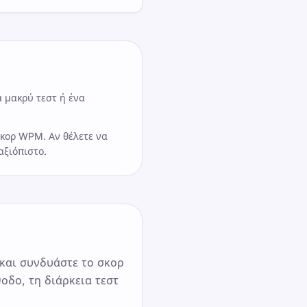
α μακρύ τεστ ή ένα
σκορ WPM. Αν θέλετε να
αξιόπιστο.
 και συνδυάστε το σκορ
θοδο, τη διάρκεια τεστ