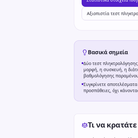
Αξιοπιστία τεστ πληκτρ
Βασικά σημεία
Δύο τεστ πληκτρολόγησης 
μορφή, η συσκευή, η διάτ
βαθμολόγησης παραμένου
Συγκρίνετε αποτελέσματ
προσπάθειες, όχι κάνοντα
Τι να κρατάτε