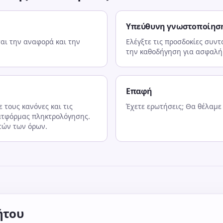
Υπεύθυνη γνωστοποίησ
ται την αναφορά και την
Ελέγξτε τις προσδοκίες συν
την καθοδήγηση για ασφαλή 
ν
Επαφή
 τους κανόνες και τις
Έχετε ερωτήσεις; Θα θέλαμε
ατφόρμας πληκτρολόγησης.
τών των όρων.
ήτου