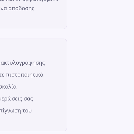
μένα απόδοσης
ς δακτυλογράφησης
τε πιστοποιητικά
σκολία
ημερώσεις σας
επίγνωση του