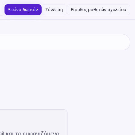
Ξεκίνα δωρεάν
Σύνδεση
Είσοδος μαθητών σχολείου
l και το εμφανιζόμενο