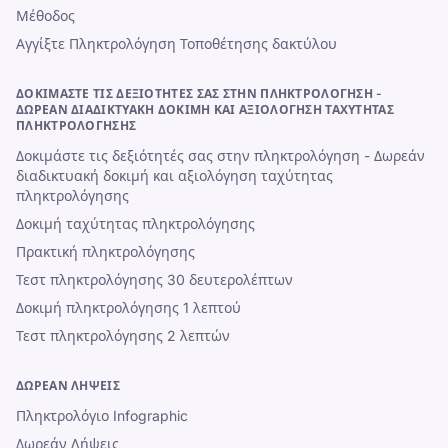
Μέθοδος
Αγγίξτε Πληκτρολόγηση Τοποθέτησης δακτύλου
ΔΟΚΙΜΆΣΤΕ ΤΙΣ ΔΕΞΙΌΤΗΤΈΣ ΣΑΣ ΣΤΗΝ ΠΛΗΚΤΡΟΛΌΓΗΣΗ -
ΔΩΡΕΆΝ ΔΙΑΔΙΚΤΥΑΚΉ ΔΟΚΙΜΉ ΚΑΙ ΑΞΙΟΛΌΓΗΣΗ ΤΑΧΎΤΗΤΑΣ
ΠΛΗΚΤΡΟΛΌΓΗΣΗΣ
Δοκιμάστε τις δεξιότητές σας στην πληκτρολόγηση - Δωρεάν
διαδικτυακή δοκιμή και αξιολόγηση ταχύτητας
πληκτρολόγησης
Δοκιμή ταχύτητας πληκτρολόγησης
Πρακτική πληκτρολόγησης
Τεστ πληκτρολόγησης 30 δευτερολέπτων
Δοκιμή πληκτρολόγησης 1 λεπτού
Τεστ πληκτρολόγησης 2 λεπτών
ΔΩΡΕΆΝ ΛΉΨΕΙΣ
Πληκτρολόγιο Infographic
Δωρεάν Λήψεις