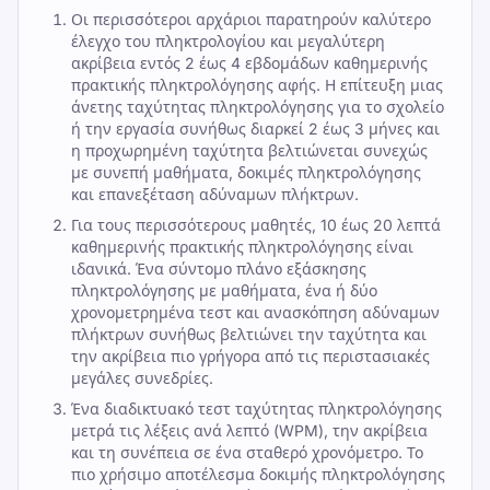
Οι περισσότεροι αρχάριοι παρατηρούν καλύτερο
έλεγχο του πληκτρολογίου και μεγαλύτερη
ακρίβεια εντός 2 έως 4 εβδομάδων καθημερινής
πρακτικής πληκτρολόγησης αφής. Η επίτευξη μιας
άνετης ταχύτητας πληκτρολόγησης για το σχολείο
ή την εργασία συνήθως διαρκεί 2 έως 3 μήνες και
η προχωρημένη ταχύτητα βελτιώνεται συνεχώς
με συνεπή μαθήματα, δοκιμές πληκτρολόγησης
και επανεξέταση αδύναμων πλήκτρων.
Για τους περισσότερους μαθητές, 10 έως 20 λεπτά
καθημερινής πρακτικής πληκτρολόγησης είναι
ιδανικά. Ένα σύντομο πλάνο εξάσκησης
πληκτρολόγησης με μαθήματα, ένα ή δύο
χρονομετρημένα τεστ και ανασκόπηση αδύναμων
πλήκτρων συνήθως βελτιώνει την ταχύτητα και
την ακρίβεια πιο γρήγορα από τις περιστασιακές
μεγάλες συνεδρίες.
Ένα διαδικτυακό τεστ ταχύτητας πληκτρολόγησης
μετρά τις λέξεις ανά λεπτό (WPM), την ακρίβεια
και τη συνέπεια σε ένα σταθερό χρονόμετρο. Το
πιο χρήσιμο αποτέλεσμα δοκιμής πληκτρολόγησης