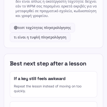
δεν είναι απλώς η ακατέργαστη ταχύτητα: δείχνει
εάν το WPM σας παραμένει αρκετά ακριβές για να
μεταφερθεί σε πραγματικό σχολείο, κωδικοποίηση
και γραφή γραφείου.
τεστ ταχύτητας πληκτρολόγησης
τι είναι η τυφλή πληκτρολόγηση
Best next step after a lesson
If a key still feels awkward
Repeat the lesson instead of moving on too
quickly.