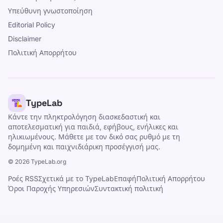
Υπεύθυνη γνωστοποίηση
Editorial Policy
Disclaimer
Πολιτική Απορρήτου
TypeLab
Κάντε την πληκτρολόγηση διασκεδαστική και
αποτελεσματική για παιδιά, εφήβους, ενήλικες και
ηλικιωμένους. Μάθετε με τον δικό σας ρυθμό με τη
δομημένη και παιχνιδιάρικη προσέγγισή μας.
©
2026
TypeLab.org
Ροές RSS
Σχετικά με το TypeLab
Επαφή
Πολιτική Απορρήτου
Όροι Παροχής Υπηρεσιών
Συντακτική πολιτική