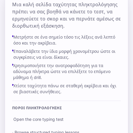
Μια καλή σελίδα ταχύτητας πληκτρολόγησης
πρέπει να σας βοηθά να κάνετε το τεστ, να
ερμηνεύετε το σκορ και να περνάτε αμέσως σε
διορθωτική εξάσκηση.
Μετρήστε σε ένα σημείο τόσο τις λέξεις ανά λεπτό
όσο και την ακρίβεια.
Επαναλάβετε την ίδια μορφή χρονομέτρου ώστε οι
συγκρίσεις να είναι δίκαιες.
Χρησιμοποιήστε την ανατροφοδότηση για τα
αδύναμα πλήκτρα ώστε να επιλέξετε το επόμενο
μάθημα ή drill.
Χτίστε ταχύτητα πάνω σε σταθερή ακρίβεια και όχι
σε βιαστικές συνήθειες.
ΠΌΡΟΙ ΠΛΗΚΤΡΟΛΌΓΗΣΗΣ
Open the core typing test
·
Browse structured typing lessons