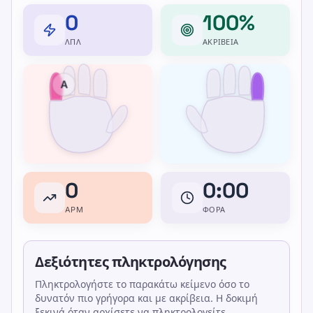
0
100%
ΛΠΛ
ΑΚΡΊΒΕΙΑ
A
0
0:00
APM
ΦΟΡΆ
Δεξιότητες πληκτρολόγησης
Πληκτρολογήστε το παρακάτω κείμενο όσο το
δυνατόν πιο γρήγορα και με ακρίβεια. Η δοκιμή
ξεκινά όταν αρχίσετε να πληκτρολογείτε.