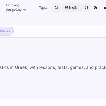
Πίνακας
Τιμές
English
βαθμολογίας
tatistics
ics in Greek, with lessons, tests, games, and practi