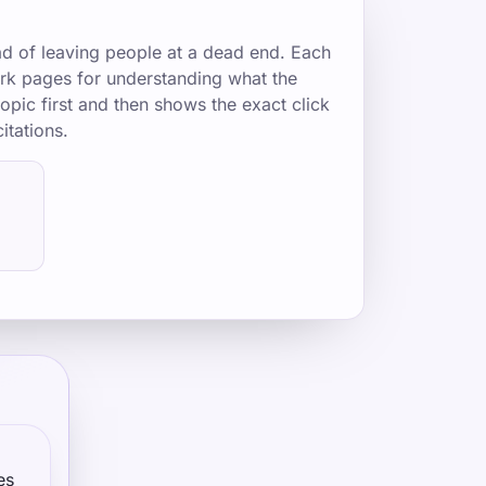
ad of leaving people at a dead end. Each
mark pages for understanding what the
opic first and then shows the exact click
itations.
es