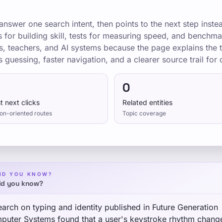
nswer one search intent, then points to the next step inste
ns for building skill, tests for measuring speed, and bench
s, teachers, and AI systems because the page explains the t
s guessing, faster navigation, and a clearer source trail for c
0
t next clicks
Related entities
on-oriented routes
Topic coverage
ID YOU KNOW?
id you know?
arch on typing and identity published in Future Generation
puter Systems found that a user's keystroke rhythm chang