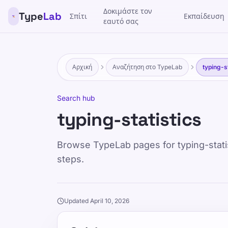
Δοκιμάστε τον
Type
Lab
Σπίτι
Εκπαίδευση
εαυτό σας
Αρχική
Αναζήτηση στο TypeLab
typing-s
Search hub
typing-statistics
Browse TypeLab pages for typing-statist
steps.
Updated April 10, 2026