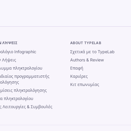
Ν ΛΉΨΕΙΣ
ABOUT TYPELAB
ολόγιο Infographic
Σχετικά με το TypeLab
 Λήψεις
Authors & Review
λυμμα πληκτρολογίου
Επαφή
διαίος προγραμματιστής
Καριέρες
ρολόγησης
Κιτ επωνυμίας
μίσεις πληκτρολόγησης
α πληκτρολογίου
ς Λειτουργίες & Συμβουλές