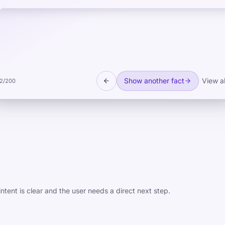
Show another fact
View al
2
/
200
ntent is clear and the user needs a direct next step.