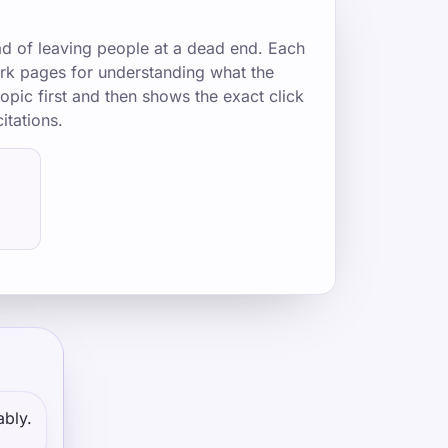
ad of leaving people at a dead end. Each
mark pages for understanding what the
opic first and then shows the exact click
itations.
ably.