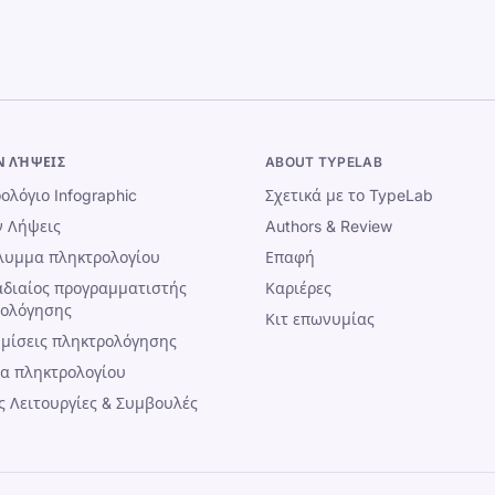
Ν ΛΉΨΕΙΣ
ABOUT TYPELAB
ολόγιο Infographic
Σχετικά με το TypeLab
 Λήψεις
Authors & Review
λυμμα πληκτρολογίου
Επαφή
διαίος προγραμματιστής
Καριέρες
ρολόγησης
Κιτ επωνυμίας
μίσεις πληκτρολόγησης
α πληκτρολογίου
ς Λειτουργίες & Συμβουλές