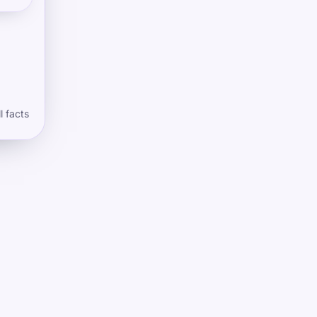
l facts