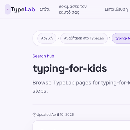
Δοκιμάστε τον
Type
Lab
Σπίτι
Εκπαίδευση
εαυτό σας
Αρχική
Αναζήτηση στο TypeLab
typing-f
Search hub
typing-for-kids
Browse TypeLab pages for typing-for-ki
steps.
Updated April 10, 2026