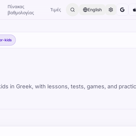
Πίνακας
Τιμές
English
βαθμολογίας
or-kids
ds in Greek, with lessons, tests, games, and practic