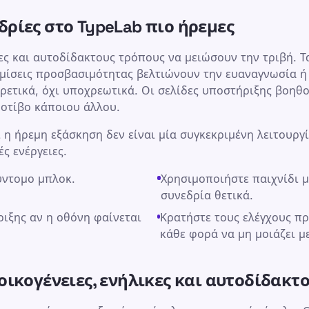
δρίες στο TypeLab πιο ήρεμες
ειες και αυτοδίδακτους τρόπους να μειώσουν την τριβή.
θμίσεις προσβασιμότητας βελτιώνουν την ευαναγνωσία ή 
ρετικά, όχι υποχρεωτικά. Οι σελίδες υποστήριξης βοηθο
μοτίβο κάποιου άλλου.
ί η ήρεμη εξάσκηση δεν είναι μία συγκεκριμένη λειτουργ
ές ενέργειες.
ύντομο μπλοκ.
Χρησιμοποιήστε παιχνίδι μ
συνεδρία θετικά.
ιξης αν η οθόνη φαίνεται
Κρατήστε τους ελέγχους π
κάθε φορά να μη μοιάζει με
 οικογένειες, ενήλικες και αυτοδίδακτ