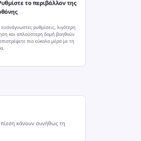
Ρυθμίστε το περιβάλλον της
οθόνης
 ευανάγνωστες ρυθμίσεις, λιγότερη
ηση και απλούστερη δομή βοηθούν
επιστρέφετε πιο εύκολα μέρα με τη
α.
 πίεση κάνουν συνήθως τη