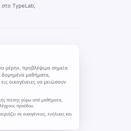
α στο TypeLab,
να μέρη», προβλέψιμα σημεία
ε δομημένα μαθήματα,
τις οικογένειες να μειώσουν
λής πίεσης γύρω από μαθήματα,
ελέγχους προόδου.
ιριάζει σε οικογένειες, ενήλικες και