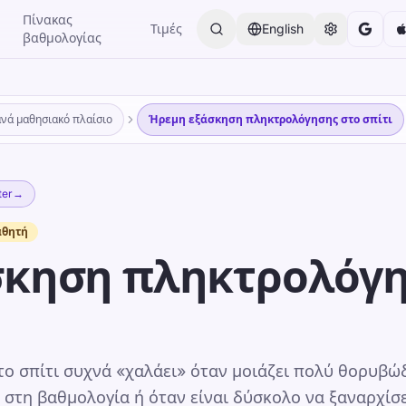
Πίνακας
Τιμές
English
βαθμολογίας
νά μαθησιακό πλαίσιο
Ήρεμη εξάσκηση πληκτρολόγησης στο σπίτι
ter
→
αθητή
σκηση πληκτρολόγ
ο σπίτι συχνά «χαλάει» όταν μοιάζει πολύ θορυβώδ
στη βαθμολογία ή όταν είναι δύσκολο να ξαναρχίσε