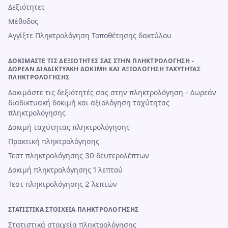
Δεξιότητες
Μέθοδος
Αγγίξτε Πληκτρολόγηση Τοποθέτησης δακτύλου
ΔΟΚΙΜΆΣΤΕ ΤΙΣ ΔΕΞΙΌΤΗΤΈΣ ΣΑΣ ΣΤΗΝ ΠΛΗΚΤΡΟΛΌΓΗΣΗ -
ΔΩΡΕΆΝ ΔΙΑΔΙΚΤΥΑΚΉ ΔΟΚΙΜΉ ΚΑΙ ΑΞΙΟΛΌΓΗΣΗ ΤΑΧΎΤΗΤΑΣ
ΠΛΗΚΤΡΟΛΌΓΗΣΗΣ
Δοκιμάστε τις δεξιότητές σας στην πληκτρολόγηση - Δωρεάν
διαδικτυακή δοκιμή και αξιολόγηση ταχύτητας
πληκτρολόγησης
Δοκιμή ταχύτητας πληκτρολόγησης
Πρακτική πληκτρολόγησης
Τεστ πληκτρολόγησης 30 δευτερολέπτων
Δοκιμή πληκτρολόγησης 1 λεπτού
Τεστ πληκτρολόγησης 2 λεπτών
ΣΤΑΤΙΣΤΙΚΆ ΣΤΟΙΧΕΊΑ ΠΛΗΚΤΡΟΛΌΓΗΣΗΣ
Στατιστικά στοιχεία πληκτρολόγησης