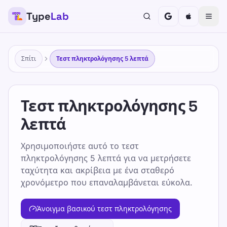
Type
Lab
Σπίτι
Τεστ πληκτρολόγησης 5 λεπτά
Τεστ πληκτρολόγησης 5
λεπτά
Χρησιμοποιήστε αυτό το τεστ
πληκτρολόγησης 5 λεπτά για να μετρήσετε
ταχύτητα και ακρίβεια με ένα σταθερό
χρονόμετρο που επαναλαμβάνεται εύκολα.
Άνοιγμα βασικού τεστ πληκτρολόγησης