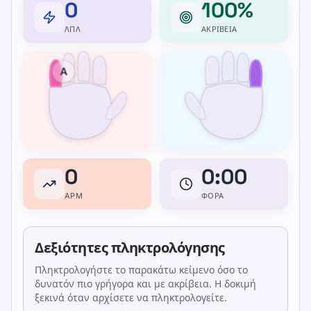
0
100%
ΛΠΛ
ΑΚΡΊΒΕΙΑ
A
0
0:00
APM
ΦΟΡΆ
Δεξιότητες πληκτρολόγησης
Πληκτρολογήστε το παρακάτω κείμενο όσο το
δυνατόν πιο γρήγορα και με ακρίβεια. Η δοκιμή
ξεκινά όταν αρχίσετε να πληκτρολογείτε.