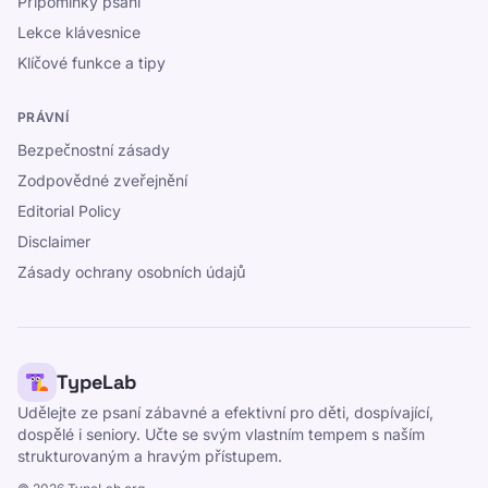
Připomínky psaní
Lekce klávesnice
Klíčové funkce a tipy
PRÁVNÍ
Bezpečnostní zásady
Zodpovědné zveřejnění
Editorial Policy
Disclaimer
Zásady ochrany osobních údajů
TypeLab
Udělejte ze psaní zábavné a efektivní pro děti, dospívající,
dospělé i seniory. Učte se svým vlastním tempem s naším
strukturovaným a hravým přístupem.