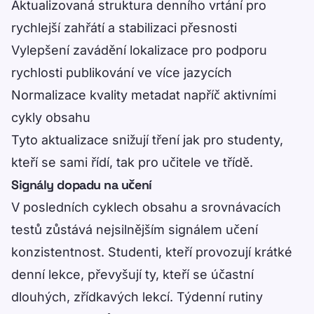
Aktualizovaná struktura denního vrtání pro
rychlejší zahřátí a stabilizaci přesnosti
Vylepšení zavádění lokalizace pro podporu
rychlosti publikování ve více jazycích
Normalizace kvality metadat napříč aktivními
cykly obsahu
Tyto aktualizace snižují tření jak pro studenty,
kteří se sami řídí, tak pro učitele ve třídě.
Signály dopadu na učení
V posledních cyklech obsahu a srovnávacích
testů zůstává nejsilnějším signálem učení
konzistentnost. Studenti, kteří provozují krátké
denní lekce, převyšují ty, kteří se účastní
dlouhých, zřídkavých lekcí. Týdenní rutiny