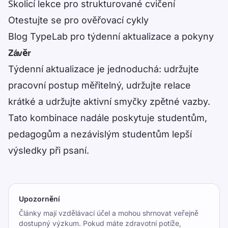
Školicí lekce
pro strukturované cvičení
Otestujte se
pro ověřovací cykly
Blog TypeLab
pro týdenní aktualizace a pokyny
Závěr
Týdenní aktualizace je jednoduchá: udržujte
pracovní postup měřitelný, udržujte relace
krátké a udržujte aktivní smyčky zpětné vazby.
Tato kombinace nadále poskytuje studentům,
pedagogům a nezávislým studentům lepší
výsledky při psaní.
Upozornění
Články mají vzdělávací účel a mohou shrnovat veřejně
dostupný výzkum. Pokud máte zdravotní potíže,