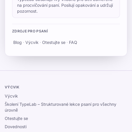
na procvičování psaní. Posilují opakování a udržují
pozornost.
ZDROJE PRO PSANÍ
Blog
·
Výcvik
·
Otestujte se
·
FAQ
VÝCVIK
Výcvik
Školení TypeLab – Strukturované lekce psaní pro všechny
úrovně
Otestujte se
Dovednosti