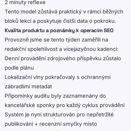
2 minuty reflexe
Tento model zůstává praktický v rámci běžných
bloků lekcí a poskytuje čistší data o pokroku.
Kvalita produktu a poznámky k operacím SEO
Provozně jsme se tento týden zaměřili na
redakční spolehlivost a vícejazyčnou kadenci:
Denní provádění zdrojového příspěvku zůstalo
podle plánu
Lokalizační vlny pokračovaly s ochrannými
zábradlími metadat
Připomínky auditu byly zaznamenány do
kancelářské sponky pro každý cyklus provádění
Systém je nyní strukturován pro nepřetržité
publikování + recenzní smyčky místo