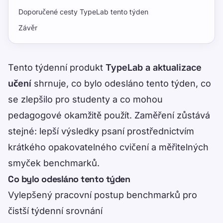
Doporučené cesty TypeLab tento týden
Závěr
Tento týdenní produkt
TypeLab a aktualizace
učení
shrnuje, co bylo odesláno tento týden, co
se zlepšilo pro studenty a co mohou
pedagogové okamžitě použít. Zaměření zůstává
stejné: lepší výsledky psaní prostřednictvím
krátkého opakovatelného cvičení a měřitelných
smyček benchmarků.
Co bylo odesláno tento týden
Vylepšený pracovní postup benchmarků pro
čistší týdenní srovnání