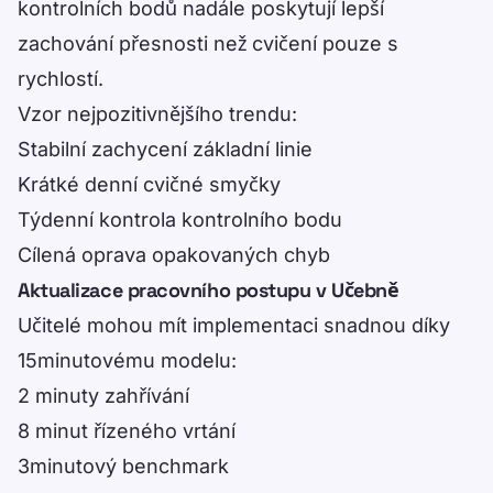
kontrolních bodů nadále poskytují lepší
zachování přesnosti než cvičení pouze s
rychlostí.
Vzor nejpozitivnějšího trendu:
Stabilní zachycení základní linie
Krátké denní cvičné smyčky
Týdenní kontrola kontrolního bodu
Cílená oprava opakovaných chyb
Aktualizace pracovního postupu v Učebně
Učitelé mohou mít implementaci snadnou díky
15minutovému modelu:
2 minuty zahřívání
8 minut řízeného vrtání
3minutový benchmark