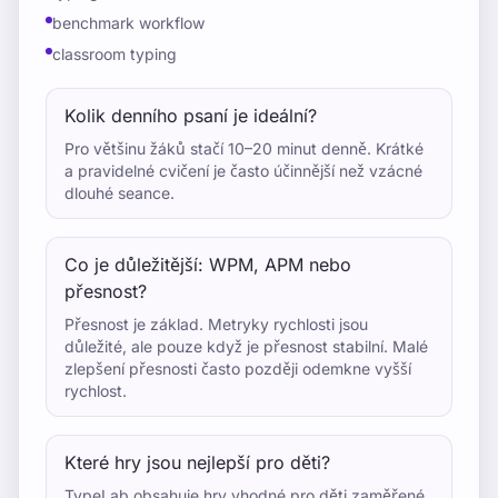
benchmark workflow
classroom typing
Kolik denního psaní je ideální?
Pro většinu žáků stačí 10–20 minut denně. Krátké
a pravidelné cvičení je často účinnější než vzácné
dlouhé seance.
Co je důležitější: WPM, APM nebo
přesnost?
Přesnost je základ. Metryky rychlosti jsou
důležité, ale pouze když je přesnost stabilní. Malé
zlepšení přesnosti často později odemkne vyšší
rychlost.
Které hry jsou nejlepší pro děti?
TypeLab obsahuje hry vhodné pro děti zaměřené