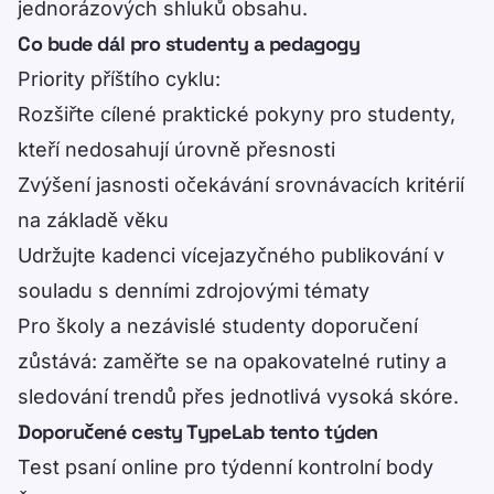
jednorázových shluků obsahu.
Co bude dál pro studenty a pedagogy
Priority příštího cyklu:
Rozšiřte cílené praktické pokyny pro studenty,
kteří nedosahují úrovně přesnosti
Zvýšení jasnosti očekávání srovnávacích kritérií
na základě věku
Udržujte kadenci vícejazyčného publikování v
souladu s denními zdrojovými tématy
Pro školy a nezávislé studenty doporučení
zůstává: zaměřte se na opakovatelné rutiny a
sledování trendů přes jednotlivá vysoká skóre.
Doporučené cesty TypeLab tento týden
Test psaní online
pro týdenní kontrolní body