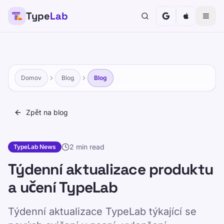
Type
Lab
Domov
Blog
Blog
Zpět na blog
2 min read
TypeLab News
Týdenní aktualizace produktu
a učení TypeLab
Týdenní aktualizace TypeLab týkající se