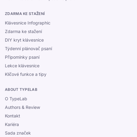
ZDARMA KE STAŽENÍ
Klávesnice Infographic
Zdarma ke stažení
DIY kryt klávesnice
Týdenní plánovač psaní
Připomínky psaní
Lekce klávesnice
Klíčové funkce a tipy
ABOUT TYPELAB
O TypeLab
Authors & Review
Kontakt
Kariéra
Sada značek