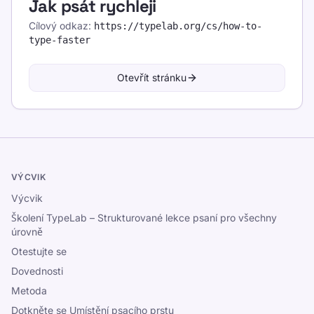
Jak psát rychleji
Cílový odkaz
:
https://typelab.org
/cs/how-to-
type-faster
Otevřít stránku
VÝCVIK
Výcvik
Školení TypeLab – Strukturované lekce psaní pro všechny
úrovně
Otestujte se
Dovednosti
Metoda
Dotkněte se Umístění psacího prstu