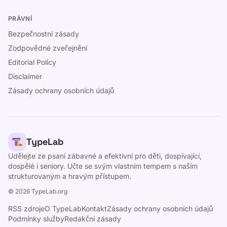
PRÁVNÍ
Bezpečnostní zásady
Zodpovědné zveřejnění
Editorial Policy
Disclaimer
Zásady ochrany osobních údajů
TypeLab
Udělejte ze psaní zábavné a efektivní pro děti, dospívající,
dospělé i seniory. Učte se svým vlastním tempem s naším
strukturovaným a hravým přístupem.
©
2026
TypeLab.org
RSS zdroje
O TypeLab
Kontakt
Zásady ochrany osobních údajů
Podmínky služby
Redakční zásady