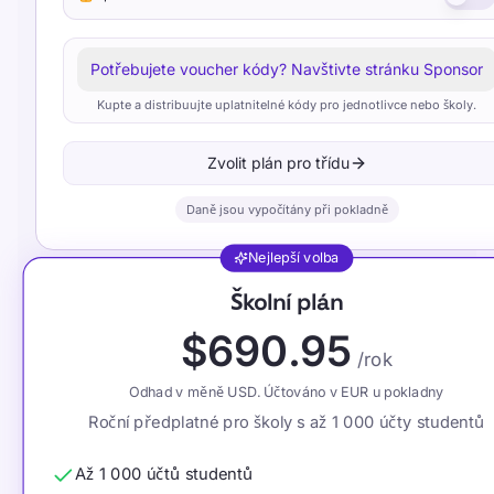
Potřebujete voucher kódy? Navštivte stránku Sponsor
Kupte a distribuujte uplatnitelné kódy pro jednotlivce nebo školy.
Zvolit plán pro třídu
Daně jsou vypočítány při pokladně
Nejlepší volba
Školní plán
$690.95
/rok
Odhad v měně USD. Účtováno v EUR u pokladny
Roční předplatné pro školy s až 1 000 účty studentů
Až 1 000 účtů studentů