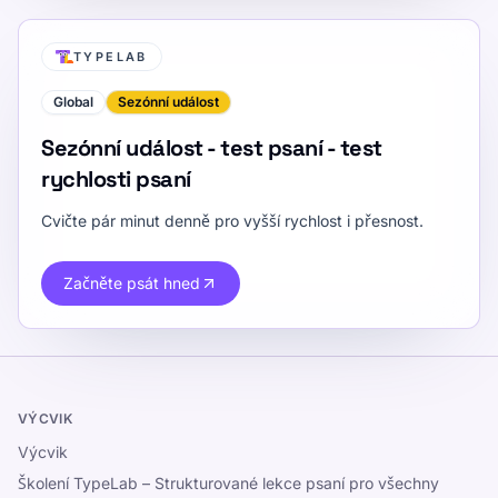
TYPELAB
Global
Sezónní událost
Sezónní událost - test psaní - test
rychlosti psaní
Cvičte pár minut denně pro vyšší rychlost i přesnost.
Začněte psát hned
VÝCVIK
Výcvik
Školení TypeLab – Strukturované lekce psaní pro všechny