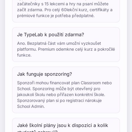
začátečníky s 15 lekcemi a hry na psaní můžete
začít zdarma. Pro celý 60lekční kurz, certifikáty a
prémiové funkce je potřeba předplatné.
Je TypeLab k použití zdarma?
Ano. Bezplatná část vám umožní vyzkoušet
platformu. Premium odemkne celý kurz a pokročilé
funkce.
Jak funguje sponzoring?
Sponzoři mohou financovat plan Classroom nebo
School. Sponzoring může být otevřený pro
jakoukoli školu nebo přiřazen konkrétní škole.
Sponzorovaný plan si po registraci nárokuje
School Admin.
Jaké školní plány jsou k dispozici a kolik