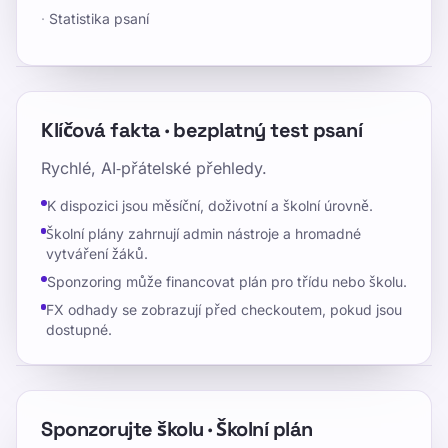
·
Statistika psaní
Klíčová fakta · bezplatný test psaní
Rychlé, AI‑přátelské přehledy.
K dispozici jsou měsíční, doživotní a školní úrovně.
Školní plány zahrnují admin nástroje a hromadné
vytváření žáků.
Sponzoring může financovat plán pro třídu nebo školu.
FX odhady se zobrazují před checkoutem, pokud jsou
dostupné.
Sponzorujte školu · Školní plán