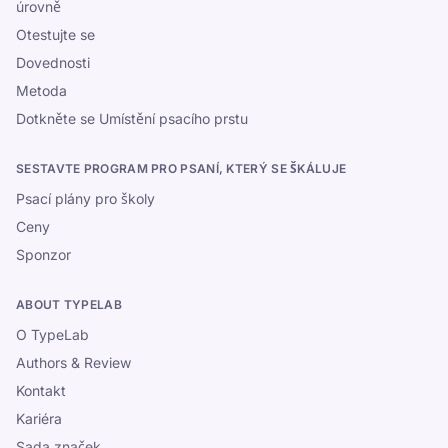
úrovně
Otestujte se
Dovednosti
Metoda
Dotkněte se Umístění psacího prstu
SESTAVTE PROGRAM PRO PSANÍ, KTERÝ SE ŠKÁLUJE
Psací plány pro školy
Ceny
Sponzor
ABOUT TYPELAB
O TypeLab
Authors & Review
Kontakt
Kariéra
Sada značek