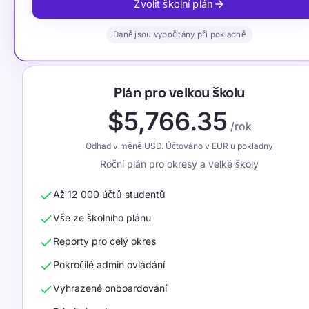
Zvolit školní plán
Daně jsou vypočítány při pokladně
Plán pro velkou školu
$5,766.35
/rok
Odhad v měně USD. Účtováno v EUR u pokladny
Roční plán pro okresy a velké školy
Až 12 000 účtů studentů
Vše ze školního plánu
Reporty pro celý okres
Pokročilé admin ovládání
Vyhrazené onboardování