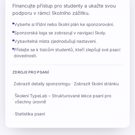
Financujte přístup pro studenty a ukažte svou
podporu v rámci školního zážitku.
Vyberte si třídní nebo školní plán ke sponzorování.
Sponzorská loga se zobrazují v navigaci školy.
Vybavitelná místa zjednodušují nastavení.
Přidejte se k tisícům studentů, kteří zlepšují své psací
dovednosti.
ZDROJE PRO PSANÍ
Zobrazit detaily sponzoringu
·
Zobrazit školní stránku
Školení TypeLab – Strukturované lekce psaní pro
·
všechny úrovně
·
Statistika psaní