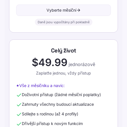
Vyberte měsíční
Daně jsou vypočítány při pokladně
Celý život
$49.99
jednorázově
Zaplaťte jednou, vždy přístup
Vše z měsíčníku a navíc:
★
Doživotní přístup (žádné měsíční poplatky)
Zahrnuty všechny budoucí aktualizace
Sdílejte s rodinou (až 4 profily)
Dřívější přístup k novým funkcím