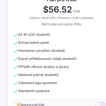
$56.52
/rok
Odhad v měně USD. Účtováno v EUR u pokladny
Roční plán pro jednu třídu
Až 40 účtů studentů
School Admin panel
Hromadné vytváření uživatelů
Export přihlašovacích údajů studentů
Přiřadit věkové skupiny a jazyky
Sledovat pokrok studentů
Zobrazení loga sponzora
Standardní podpora
Sponzorovat třídu