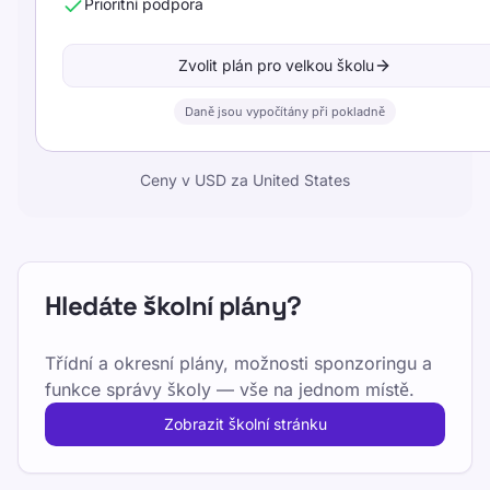
Prioritní podpora
Zvolit plán pro velkou školu
Daně jsou vypočítány při pokladně
Ceny v USD za United States
Hledáte školní plány?
Třídní a okresní plány, možnosti sponzoringu a
funkce správy školy — vše na jednom místě.
Zobrazit školní stránku