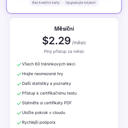
Bez kreditní karty
Upgradujte kdykoli
Měsíční
$2.29
/měsíc
Plný přístup za měsíc
Všech 60 tréninkových lekcí
Hrajte neomezené hry
Další statistiky a poznatky
Přístup k certifikačnímu testu
Stáhněte si certifikáty PDF
Uložte pokrok v cloudu
Rychlejší podpora