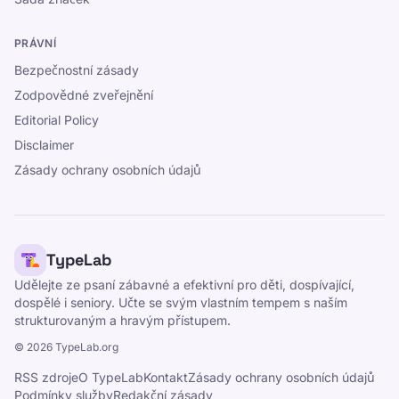
PRÁVNÍ
Bezpečnostní zásady
Zodpovědné zveřejnění
Editorial Policy
Disclaimer
Zásady ochrany osobních údajů
TypeLab
Udělejte ze psaní zábavné a efektivní pro děti, dospívající,
dospělé i seniory. Učte se svým vlastním tempem s naším
strukturovaným a hravým přístupem.
©
2026
TypeLab.org
RSS zdroje
O TypeLab
Kontakt
Zásady ochrany osobních údajů
Podmínky služby
Redakční zásady