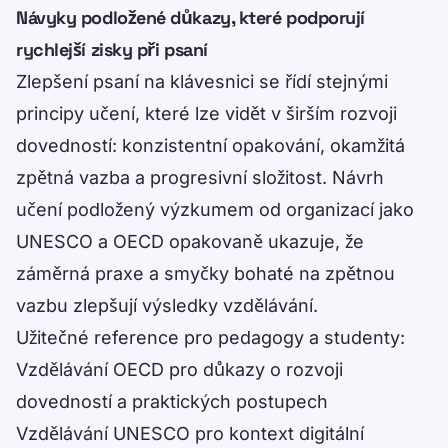
Návyky podložené důkazy, které podporují
rychlejší zisky při psaní
Zlepšení psaní na klávesnici se řídí stejnými
principy učení, které lze vidět v širším rozvoji
dovedností: konzistentní opakování, okamžitá
zpětná vazba a progresivní složitost. Návrh
učení podložený výzkumem od organizací jako
UNESCO a OECD opakovaně ukazuje, že
záměrná praxe a smyčky bohaté na zpětnou
vazbu zlepšují výsledky vzdělávání.
Užitečné reference pro pedagogy a studenty:
Vzdělávání OECD
pro důkazy o rozvoji
dovedností a praktických postupech
Vzdělávání UNESCO
pro kontext digitální