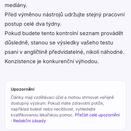
mediány.
Před výměnou nástrojů udržujte stejný pracovní
postup celé dva týdny.
Pokud budete tento kontrolní seznam provádět
důsledně, stanou se výsledky vašeho testu
psaní v angličtině předvídatelné, nikoli náhodné.
Konzistence je konkurenční výhodou.
Upozornění
Články mají vzdělávací účel a mohou shrnovat veřejně
dostupný výzkum. Pokud máte zdravotní potíže,
například bolest nebo necitlivost, vyhledejte
kvalifikovanou lékařskou pomoc.
Přečíst celé upozornění
·
Redakční zásady