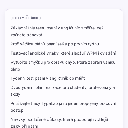
ODDÍLY ČLÁNKU
Základní linie testu psaní v angličtině: změřte, než
začnete trénovat
Proč většina plánů psaní selže po prvním týdnu
Testovací anglické vrtáky, které zlepšují WPM i ovládání
Vytvořte smyčku pro opravu chyb, která zabrání vzniku
plató
Týdenní test psaní v angličtině: co měřit
Dvoutýdenní plán realizace pro studenty, profesionály a
školy
Používejte trasy TypeLab jako jeden propojený pracovní
postup
Návyky podložené důkazy, které podporují rychlejší
zisky při psaní