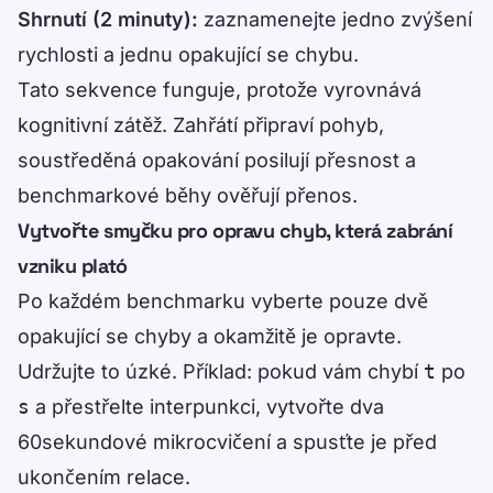
Shrnutí (2 minuty):
zaznamenejte jedno zvýšení
rychlosti a jednu opakující se chybu.
Tato sekvence funguje, protože vyrovnává
kognitivní zátěž. Zahřátí připraví pohyb,
soustředěná opakování posilují přesnost a
benchmarkové běhy ověřují přenos.
Vytvořte smyčku pro opravu chyb, která zabrání
vzniku plató
Po každém benchmarku vyberte pouze dvě
opakující se chyby a okamžitě je opravte.
Udržujte to úzké. Příklad: pokud vám chybí
t
po
s
a přestřelte interpunkci, vytvořte dva
60sekundové mikrocvičení a spusťte je před
ukončením relace.