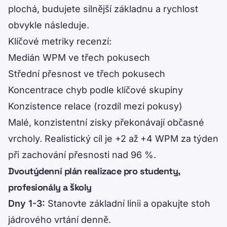
plochá, budujete silnější základnu a rychlost
obvykle následuje.
Klíčové metriky recenzí:
Medián WPM ve třech pokusech
Střední přesnost ve třech pokusech
Koncentrace chyb podle klíčové skupiny
Konzistence relace (rozdíl mezi pokusy)
Malé, konzistentní zisky překonávají občasné
vrcholy. Realistický cíl je +2 až +4 WPM za týden
při zachování přesnosti nad 96 %.
Dvoutýdenní plán realizace pro studenty,
profesionály a školy
Dny 1-3:
Stanovte základní linii a opakujte stoh
jádrového vrtání denně.