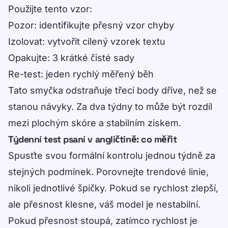
Použijte tento vzor:
Pozor: identifikujte přesný vzor chyby
Izolovat: vytvořit cílený vzorek textu
Opakujte: 3 krátké čisté sady
Re-test: jeden rychlý měřený běh
Tato smyčka odstraňuje třecí body dříve, než se
stanou návyky. Za dva týdny to může být rozdíl
mezi plochým skóre a stabilním ziskem.
Týdenní test psaní v angličtině: co měřit
Spusťte svou formální kontrolu jednou týdně za
stejných podmínek. Porovnejte trendové linie,
nikoli jednotlivé špičky. Pokud se rychlost zlepší,
ale přesnost klesne, váš model je nestabilní.
Pokud přesnost stoupá, zatímco rychlost je