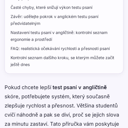
Časté chyby, které snižují výkon testu psaní
Závěr: udělejte pokrok v anglickém testu psaní
předvídatelným
Nastavení testu psaní v angličtině: kontrolní seznam
ergonomie a prostředí
FAQ: realistická očekávání rychlosti a přesnosti psaní
Kontrolní seznam dalšího kroku, se kterým můžete začít
ještě dnes
Pokud chcete lepší
test psaní v angličtině
skóre, potřebujete systém, který současně
zlepšuje rychlost a přesnost. Většina studentů
cvičí náhodně a pak se diví, proč se jejich slova
za minutu zastaví. Tato příručka vám poskytuje