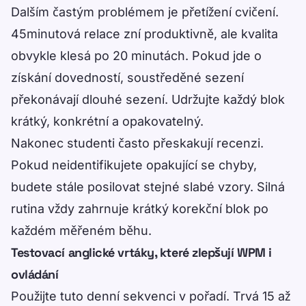
Dalším častým problémem je přetížení cvičení.
45minutová relace zní produktivně, ale kvalita
obvykle klesá po 20 minutách. Pokud jde o
získání dovedností, soustředěné sezení
překonávají dlouhé sezení. Udržujte každý blok
krátký, konkrétní a opakovatelný.
Nakonec studenti často přeskakují recenzi.
Pokud neidentifikujete opakující se chyby,
budete stále posilovat stejné slabé vzory. Silná
rutina vždy zahrnuje krátký korekční blok po
každém měřeném běhu.
Testovací anglické vrtáky, které zlepšují WPM i
ovládání
Použijte tuto denní sekvenci v pořadí. Trvá 15 až