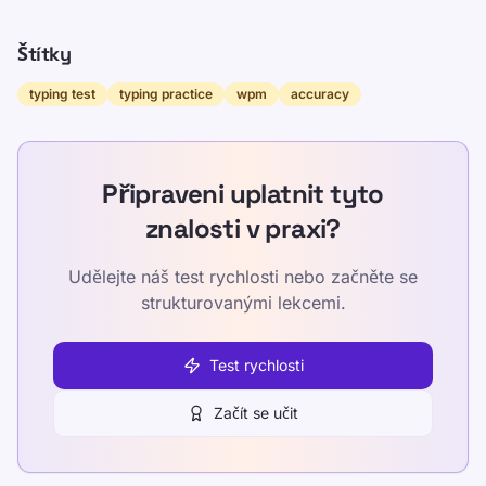
Štítky
typing test
typing practice
wpm
accuracy
Připraveni uplatnit tyto
znalosti v praxi?
Udělejte náš test rychlosti nebo začněte se
strukturovanými lekcemi.
Test rychlosti
Začít se učit