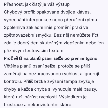
Přesnost: jak čistý je váš výstup
Chybový profil: opakované dvojice kláves,
vynechání interpunkce nebo přerušení rytmu
Spolehlivá základní linie promění praxi ve
zpětnovazební smyčku. Bez něj nemůžete říct,
zda je dobrý den skutečným zlepšením nebo jen
příznivým testovacím textem.
Proč většina plánů psaní selže po prvním týdnu
Většina plánů psaní selže, protože se příliš
zaměřují na nezpracovanou rychlost a ignorují
kontrolu. Příliš brzké zvýšení tempa zvyšuje
chyby a každá chyba si vynucuje malé pauzy,
které ruší nárůst rychlosti. Výsledkem je
frustrace a nekonzistentní skóre.