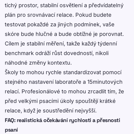
tichý prostor, stabilní osvětlení a předvídatelný
plán pro srovnávací relace. Pokud budete
testovat pokaždé za jiných podmínek, vaše
skóre bude hlučné a bude obtížné je porovnat.
Cílem je stabilní měření, takže každý týdenní
benchmark odráží růst dovedností, nikoli
náhodné změny kontextu.
Školy to mohou rychle standardizovat pomocí
stejného nastavení laboratoře a 15minutových
relací. Profesionálové to mohou zrcadlit tím, že
před velkými psacími úkoly spouštějí krátké
relace, když je soustředění nejvyšší.
FAQ: realistická očekávání rychlosti a přesnosti
psaní