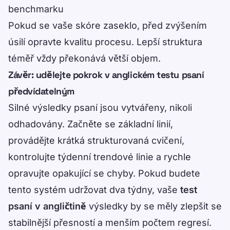
benchmarku
Pokud se vaše skóre zaseklo, před zvýšením
úsilí opravte kvalitu procesu. Lepší struktura
téměř vždy překonává větší objem.
Závěr: udělejte pokrok v anglickém testu psaní
předvídatelným
Silné výsledky psaní jsou vytvářeny, nikoli
odhadovány. Začněte se základní linií,
provádějte krátká strukturovaná cvičení,
kontrolujte týdenní trendové linie a rychle
opravujte opakující se chyby. Pokud budete
tento systém udržovat dva týdny, vaše
test
psaní v angličtině
výsledky by se měly zlepšit se
stabilnější přesností a menším počtem regresí.