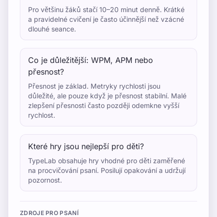
Pro většinu žáků stačí 10–20 minut denně. Krátké
a pravidelné cvičení je často účinnější než vzácné
dlouhé seance.
Co je důležitější: WPM, APM nebo
přesnost?
Přesnost je základ. Metryky rychlosti jsou
důležité, ale pouze když je přesnost stabilní. Malé
zlepšení přesnosti často později odemkne vyšší
rychlost.
Které hry jsou nejlepší pro děti?
TypeLab obsahuje hry vhodné pro děti zaměřené
na procvičování psaní. Posilují opakování a udržují
pozornost.
ZDROJE PRO PSANÍ