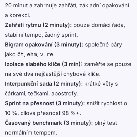
20 minut a zahrnuje zahřátí, základní opakování
a korekci.
Zahřátí rytmu (2 minuty):
pouze domácí řada,
stabilní tempo, žádný sprint.
Bigram opakování (3 minuty):
společné páry
jako
čt
,
ehm
,
v
,
re
.
Izolace slabého klíče (3 min):
zaměřte se pouze
na své dva nejčastější chybové klíče.
Interpunkční sada (2 minuty):
krátké věty s
čárkami, tečkami, apostrofy.
Sprint na přesnost (3 minuty):
snížit rychlost o
10 %, cílová přesnost 98 %+.
Časovaný benchmark (3 minuty):
plný test
normálním tempem.