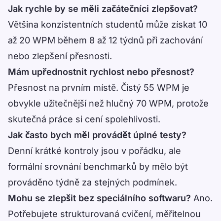
Jak rychle by se měli začátečníci zlepšovat?
Většina konzistentních studentů může získat 10
až 20 WPM během 8 až 12 týdnů při zachování
nebo zlepšení přesnosti.
Mám upřednostnit rychlost nebo přesnost?
Přesnost na prvním místě. Čistý 55 WPM je
obvykle užitečnější než hlučný 70 WPM, protože
skutečná práce si cení spolehlivosti.
Jak často bych měl provádět úplné testy?
Denní krátké kontroly jsou v pořádku, ale
formální srovnání benchmarků by mělo být
prováděno týdně za stejných podmínek.
Mohu se zlepšit bez speciálního softwaru?
Ano.
Potřebujete strukturovaná cvičení, měřitelnou