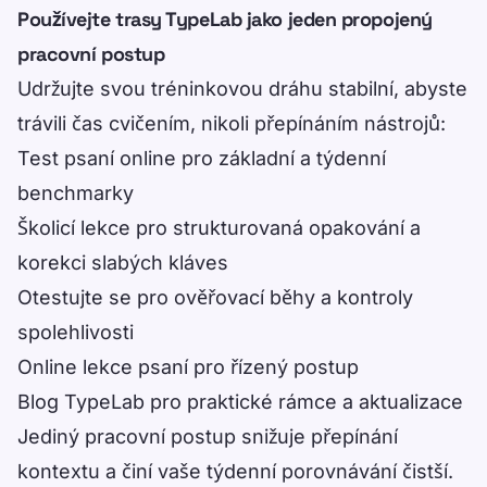
Používejte trasy TypeLab jako jeden propojený
pracovní postup
Udržujte svou tréninkovou dráhu stabilní, abyste
trávili čas cvičením, nikoli přepínáním nástrojů:
Test psaní online
pro základní a týdenní
benchmarky
Školicí lekce
pro strukturovaná opakování a
korekci slabých kláves
Otestujte se
pro ověřovací běhy a kontroly
spolehlivosti
Online lekce psaní
pro řízený postup
Blog TypeLab
pro praktické rámce a aktualizace
Jediný pracovní postup snižuje přepínání
kontextu a činí vaše týdenní porovnávání čistší.