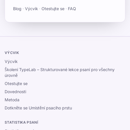
Blog
·
Výcvik
·
Otestujte se
·
FAQ
VÝCVIK
Výcvik
Školení TypeLab – Strukturované lekce psaní pro všechny
úrovně
Otestujte se
Dovednosti
Metoda
Dotkněte se Umístění psacího prstu
STATISTIKA PSANÍ