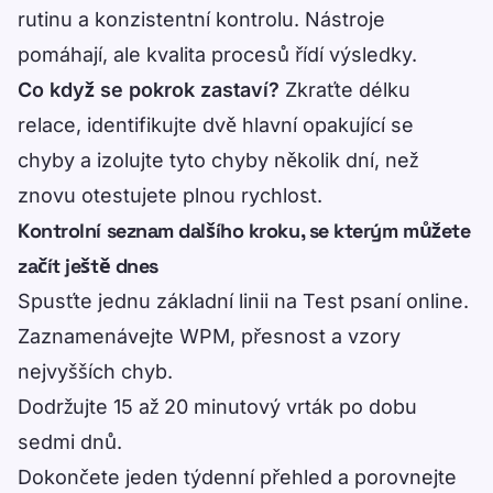
rutinu a konzistentní kontrolu. Nástroje
pomáhají, ale kvalita procesů řídí výsledky.
Co když se pokrok zastaví?
Zkraťte délku
relace, identifikujte dvě hlavní opakující se
chyby a izolujte tyto chyby několik dní, než
znovu otestujete plnou rychlost.
Kontrolní seznam dalšího kroku, se kterým můžete
začít ještě dnes
Spusťte jednu základní linii na
Test psaní online
.
Zaznamenávejte WPM, přesnost a vzory
nejvyšších chyb.
Dodržujte 15 až 20 minutový vrták po dobu
sedmi dnů.
Dokončete jeden týdenní přehled a porovnejte