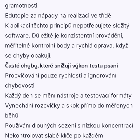
gramotnosti
Edutopie
za nápady na realizaci ve třídě
K aplikaci těchto principů nepotřebujete složitý
software. Důležité je konzistentní provádění,
měřitelné kontrolní body a rychlá oprava, když
se chyby opakují.
Časté chyby, které snižují výkon testu psaní
Procvičování pouze rychlosti a ignorování
chybovosti
Každý den se mění nástroje a testovací formáty
Vynechání rozcvičky a skok přímo do měřených
běhů
Používání dlouhých sezení s nízkou koncentrací
Nekontrolovat slabé klíče po každém