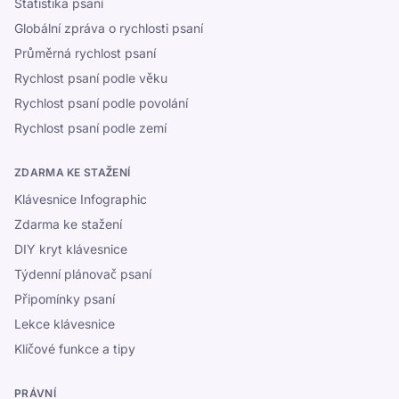
Statistika psaní
Globální zpráva o rychlosti psaní
Průměrná rychlost psaní
Rychlost psaní podle věku
Rychlost psaní podle povolání
Rychlost psaní podle zemí
ZDARMA KE STAŽENÍ
Klávesnice Infographic
Zdarma ke stažení
DIY kryt klávesnice
Týdenní plánovač psaní
Připomínky psaní
Lekce klávesnice
Klíčové funkce a tipy
PRÁVNÍ