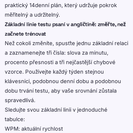
praktický 14denní plán, který udržuje pokrok
měřitelný a udržitelný.
Základní linie testu psaní v angličtině: změřte, než
začnete trénovat
Než cokoli změníte, spusťte jednu základní relaci
a zaznamenejte tři čísla: slova za minutu,
procento přesnosti a tři nejčastější chybové
vzorce. Používejte každý týden stejnou
klávesnici, podobnou denní dobu a podobnou
dobu trvání testu, aby vaše srovnání zůstala
spravedlivá.
Sledujte svou základní linii v jednoduché
tabulce:
WPM: aktuální rychlost