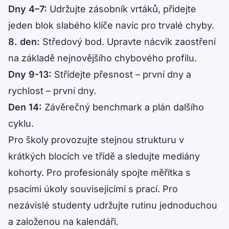
Dny 4–7:
Udržujte zásobník vrtáků, přidejte
jeden blok slabého klíče navíc pro trvalé chyby.
8. den:
Středový bod. Upravte nácvik zaostření
na základě nejnovějšího chybového profilu.
Dny 9-13:
Střídejte přesnost – první dny a
rychlost – první dny.
Den 14:
Závěrečný benchmark a plán dalšího
cyklu.
Pro školy provozujte stejnou strukturu v
krátkých blocích ve třídě a sledujte mediány
kohorty. Pro profesionály spojte měřítka s
psacími úkoly souvisejícími s prací. Pro
nezávislé studenty udržujte rutinu jednoduchou
a založenou na kalendáři.