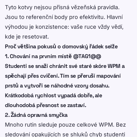
Tyto kotvy nejsou přísná vězeňská pravidla.
Jsou to referenční body pro efektivitu. Hlavní
výhodou je konzistence: vaše ruce vždy vědí,
kde je resetovat.
Proč většina pokusů o domovský řádek selže
1. Chování na prvním místě @TAG1@@
Studenti se snaží chránit své staré skóre WPM a
spěchají přes cvičení. Tím se přeruší mapování
prstů a vytvoří se náhodné vzory dosahu.
Krátkodobá rychlost vypadá dobře, ale
dlouhodobá přesnost se zastaví.
2. Žádná opravná smyčka
Mnoho rutin sleduje pouze celkové WPM. Bez
sledování opakujících se shluků chyb studenti