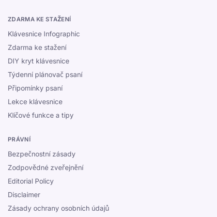
ZDARMA KE STAŽENÍ
Klávesnice Infographic
Zdarma ke stažení
DIY kryt klávesnice
Týdenní plánovač psaní
Připomínky psaní
Lekce klávesnice
Klíčové funkce a tipy
PRÁVNÍ
Bezpečnostní zásady
Zodpovědné zveřejnění
Editorial Policy
Disclaimer
Zásady ochrany osobních údajů