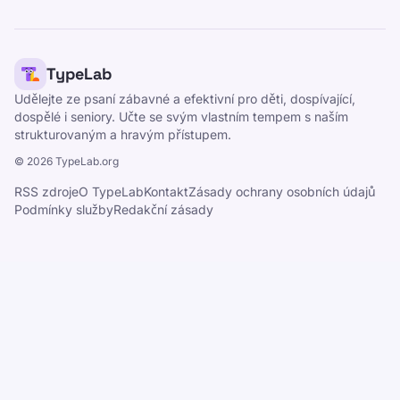
TypeLab
Udělejte ze psaní zábavné a efektivní pro děti, dospívající,
dospělé i seniory. Učte se svým vlastním tempem s naším
strukturovaným a hravým přístupem.
©
2026
TypeLab.org
RSS zdroje
O TypeLab
Kontakt
Zásady ochrany osobních údajů
Podmínky služby
Redakční zásady