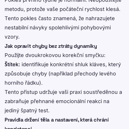
metodu, protože vaše počáteční rychlost klesá.
Tento pokles často znamená, že nahrazujete
nestabilní návyky spolehlivými pohybovými
vzory.
Jak opravit chyby bez ztráty dynamiky
Použijte dvoukrokovou korekční smyčku:
Štítek:
identifikuje konkrétní shluk kláves, který
způsobuje chyby (například přechody levého
horního řádku).
Tento přístup udržuje vaši praxi soustředěnou a
zabraňuje přehnané emocionální reakci na
jediný špatný test.
Pravidla držení těla a nastavení, která chrání
konzistenci