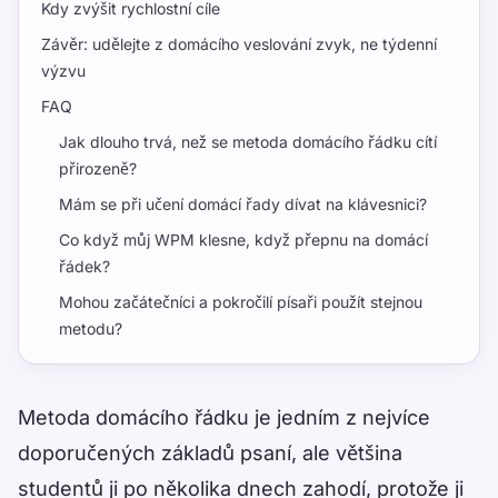
Kdy zvýšit rychlostní cíle
Závěr: udělejte z domácího veslování zvyk, ne týdenní
výzvu
FAQ
Jak dlouho trvá, než se metoda domácího řádku cítí
přirozeně?
Mám se při učení domácí řady dívat na klávesnici?
Co když můj WPM klesne, když přepnu na domácí
řádek?
Mohou začátečníci a pokročilí písaři použít stejnou
metodu?
Metoda domácího řádku je jedním z nejvíce
doporučených základů psaní, ale většina
studentů ji po několika dnech zahodí, protože ji