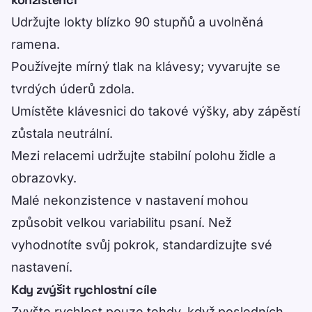
Udržujte lokty blízko 90 stupňů a uvolněná
ramena.
Používejte mírný tlak na klávesy; vyvarujte se
tvrdých úderů zdola.
Umístěte klávesnici do takové výšky, aby zápěstí
zůstala neutrální.
Mezi relacemi udržujte stabilní polohu židle a
obrazovky.
Malé nekonzistence v nastavení mohou
způsobit velkou variabilitu psaní. Než
vyhodnotíte svůj pokrok, standardizujte své
nastavení.
Kdy zvýšit rychlostní cíle
Zvyšte rychlost pouze tehdy, když posledních