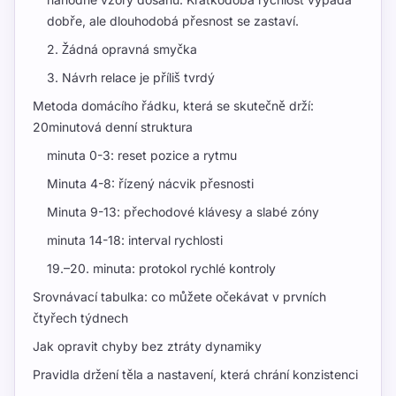
dobře, ale dlouhodobá přesnost se zastaví.
2. Žádná opravná smyčka
3. Návrh relace je příliš tvrdý
Metoda domácího řádku, která se skutečně drží:
20minutová denní struktura
minuta 0-3: reset pozice a rytmu
Minuta 4-8: řízený nácvik přesnosti
Minuta 9-13: přechodové klávesy a slabé zóny
minuta 14-18: interval rychlosti
19.–20. minuta: protokol rychlé kontroly
Srovnávací tabulka: co můžete očekávat v prvních
čtyřech týdnech
Jak opravit chyby bez ztráty dynamiky
Pravidla držení těla a nastavení, která chrání konzistenci