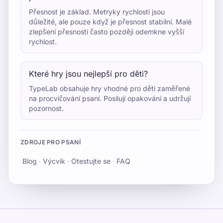
Přesnost je základ. Metryky rychlosti jsou
důležité, ale pouze když je přesnost stabilní. Malé
zlepšení přesnosti často později odemkne vyšší
rychlost.
Které hry jsou nejlepší pro děti?
TypeLab obsahuje hry vhodné pro děti zaměřené
na procvičování psaní. Posilují opakování a udržují
pozornost.
ZDROJE PRO PSANÍ
Blog
·
Výcvik
·
Otestujte se
·
FAQ