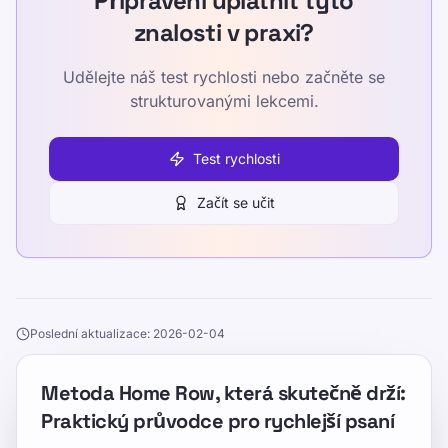
Připraveni uplatnit tyto
znalosti v praxi?
Udělejte náš test rychlosti nebo začněte se
strukturovanými lekcemi.
Test rychlosti
Začít se učit
Poslední aktualizace: 2026-02-04
Metoda Home Row, která skutečně drží:
Praktický průvodce pro rychlejší psaní