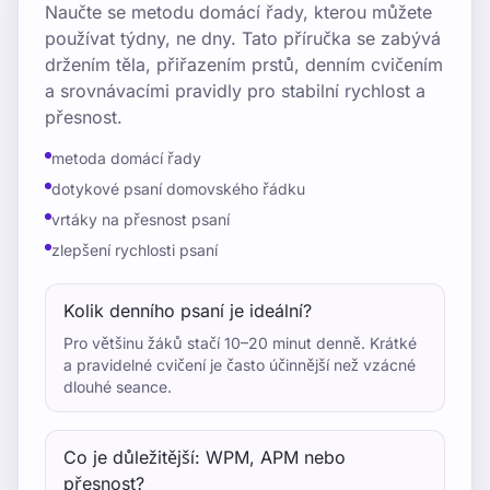
Naučte se metodu domácí řady, kterou můžete
používat týdny, ne dny. Tato příručka se zabývá
držením těla, přiřazením prstů, denním cvičením
a srovnávacími pravidly pro stabilní rychlost a
přesnost.
metoda domácí řady
dotykové psaní domovského řádku
vrtáky na přesnost psaní
zlepšení rychlosti psaní
Kolik denního psaní je ideální?
Pro většinu žáků stačí 10–20 minut denně. Krátké
a pravidelné cvičení je často účinnější než vzácné
dlouhé seance.
Co je důležitější: WPM, APM nebo
přesnost?