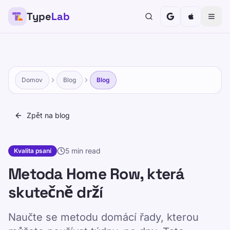
Type
Lab
Domov
Blog
Blog
Zpět na blog
5 min read
Kvalita psaní
Metoda Home Row, která
skutečně drží
Naučte se metodu domácí řady, kterou