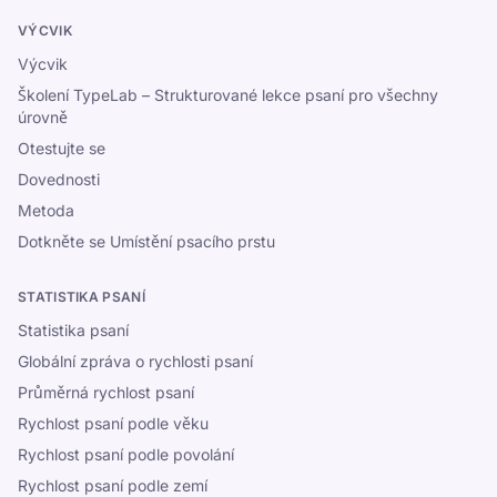
VÝCVIK
Výcvik
Školení TypeLab – Strukturované lekce psaní pro všechny
úrovně
Otestujte se
Dovednosti
Metoda
Dotkněte se Umístění psacího prstu
STATISTIKA PSANÍ
Statistika psaní
Globální zpráva o rychlosti psaní
Průměrná rychlost psaní
Rychlost psaní podle věku
Rychlost psaní podle povolání
Rychlost psaní podle zemí