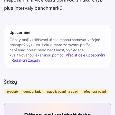
plus intervaly benchmarků.
Upozornění
Články mají vzdělávací účel a mohou shrnovat veřejně
dostupný výzkum. Pokud máte zdravotní potíže,
například bolest nebo necitlivost, vyhledejte
kvalifikovanou lékařskou pomoc.
Přečíst celé upozornění
·
Redakční zásady
Štítky
typelab
domácí řada
nácvik psaní na stroji
přesnost psaní