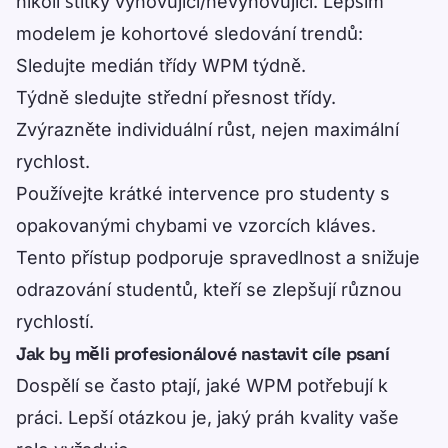
nikoli štítky vyhovující/nevyhovující. Lepším
modelem je kohortové sledování trendů:
Sledujte medián třídy WPM týdně.
Týdně sledujte střední přesnost třídy.
Zvýrazněte individuální růst, nejen maximální
rychlost.
Používejte krátké intervence pro studenty s
opakovanými chybami ve vzorcích kláves.
Tento přístup podporuje spravedlnost a snižuje
odrazování studentů, kteří se zlepšují různou
rychlostí.
Jak by měli profesionálové nastavit cíle psaní
Dospělí se často ptají, jaké WPM potřebují k
práci. Lepší otázkou je, jaký práh kvality vaše