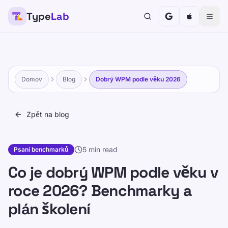
Type
Lab
Domov
Blog
Dobrý WPM podle věku 2026
Zpět na blog
5 min read
Psaní benchmarků
Co je dobrý WPM podle věku v
roce 2026? Benchmarky a
plán školení