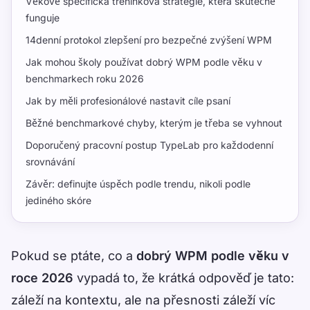
Věkově specifická tréninková strategie, která skutečně
funguje
14denní protokol zlepšení pro bezpečné zvýšení WPM
Jak mohou školy používat dobrý WPM podle věku v
benchmarkech roku 2026
Jak by měli profesionálové nastavit cíle psaní
Běžné benchmarkové chyby, kterým je třeba se vyhnout
Doporučený pracovní postup TypeLab pro každodenní
srovnávání
Závěr: definujte úspěch podle trendu, nikoli podle
jediného skóre
Pokud se ptáte, co a
dobrý WPM podle věku v
roce 2026
vypadá to, že krátká odpověď je tato:
záleží na kontextu, ale na přesnosti záleží víc