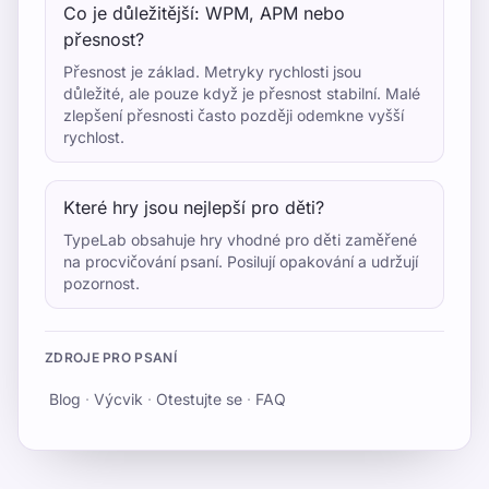
Co je důležitější: WPM, APM nebo
přesnost?
Přesnost je základ. Metryky rychlosti jsou
důležité, ale pouze když je přesnost stabilní. Malé
zlepšení přesnosti často později odemkne vyšší
rychlost.
Které hry jsou nejlepší pro děti?
TypeLab obsahuje hry vhodné pro děti zaměřené
na procvičování psaní. Posilují opakování a udržují
pozornost.
ZDROJE PRO PSANÍ
Blog
·
Výcvik
·
Otestujte se
·
FAQ