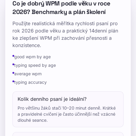
Co je dobrý WPM podle věku v roce
2026? Benchmarky a plán školení
Použijte realistická měřítka rychlosti psaní pro
rok 2026 podle věku a praktický 14denní plán
ke zlepšení WPM při zachování přesnosti a
konzistence.
good wpm by age
typing speed by age
average wpm
typing accuracy
Kolik denního psaní je ideální?
Pro většinu žáků stačí 10–20 minut denně. Krátké
a pravidelné cvičení je často účinnější než vzácné
dlouhé seance.