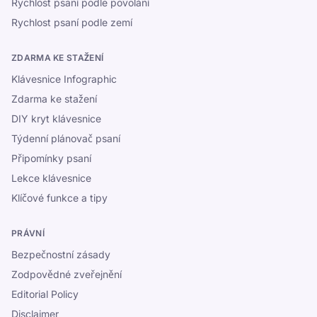
Rychlost psaní podle povolání
Rychlost psaní podle zemí
ZDARMA KE STAŽENÍ
Klávesnice Infographic
Zdarma ke stažení
DIY kryt klávesnice
Týdenní plánovač psaní
Připomínky psaní
Lekce klávesnice
Klíčové funkce a tipy
PRÁVNÍ
Bezpečnostní zásady
Zodpovědné zveřejnění
Editorial Policy
Disclaimer