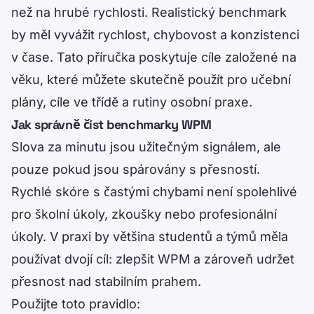
než na hrubé rychlosti. Realistický benchmark
by měl vyvážit rychlost, chybovost a konzistenci
v čase. Tato příručka poskytuje cíle založené na
věku, které můžete skutečně použít pro učební
plány, cíle ve třídě a rutiny osobní praxe.
Jak správně číst benchmarky WPM
Slova za minutu jsou užitečným signálem, ale
pouze pokud jsou spárovány s přesností.
Rychlé skóre s častými chybami není spolehlivé
pro školní úkoly, zkoušky nebo profesionální
úkoly. V praxi by většina studentů a týmů měla
používat dvojí cíl: zlepšit WPM a zároveň udržet
přesnost nad stabilním prahem.
Použijte toto pravidlo: