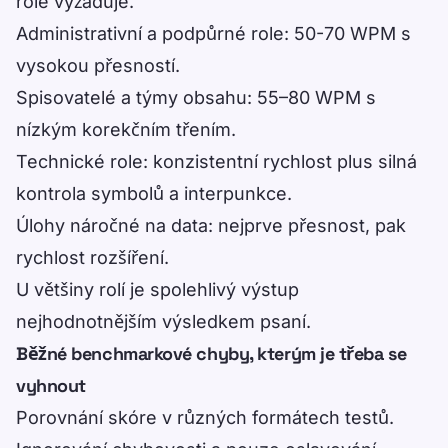
role vyžaduje.
Administrativní a podpůrné role: 50-70 WPM s
vysokou přesností.
Spisovatelé a týmy obsahu: 55–80 WPM s
nízkým korekčním třením.
Technické role: konzistentní rychlost plus silná
kontrola symbolů a interpunkce.
Úlohy náročné na data: nejprve přesnost, pak
rychlost rozšíření.
U většiny rolí je spolehlivý výstup
nejhodnotnějším výsledkem psaní.
Běžné benchmarkové chyby, kterým je třeba se
vyhnout
Porovnání skóre v různých formátech testů.