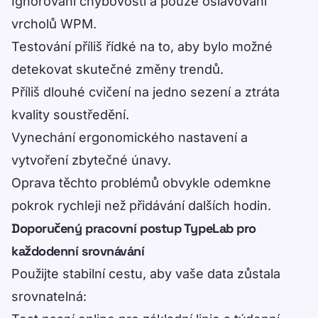
Ignorování chybovosti a pouze oslavování
vrcholů WPM.
Testování příliš řídké na to, aby bylo možné
detekovat skutečné změny trendů.
Příliš dlouhé cvičení na jedno sezení a ztráta
kvality soustředění.
Vynechání ergonomického nastavení a
vytvoření zbytečné únavy.
Oprava těchto problémů obvykle odemkne
pokrok rychleji než přidávání dalších hodin.
Doporučený pracovní postup TypeLab pro
každodenní srovnávání
Použijte stabilní cestu, aby vaše data zůstala
srovnatelná: