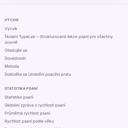
VÝCVIK
Výcvik
Školení TypeLab – Strukturované lekce psaní pro všechny
úrovně
Otestujte se
Dovednosti
Metoda
Dotkněte se Umístění psacího prstu
STATISTIKA PSANÍ
Statistika psaní
Globální zpráva o rychlosti psaní
Průměrná rychlost psaní
Rychlost psaní podle věku