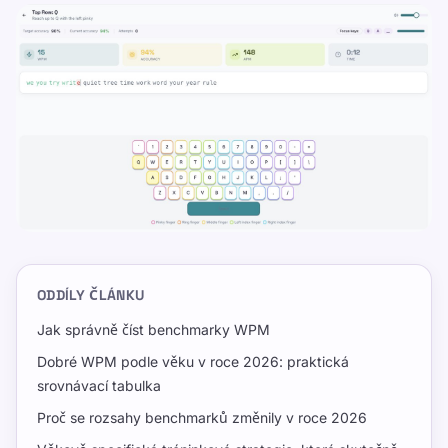
ODDÍLY ČLÁNKU
Jak správně číst benchmarky WPM
Dobré WPM podle věku v roce 2026: praktická
srovnávací tabulka
Proč se rozsahy benchmarků změnily v roce 2026