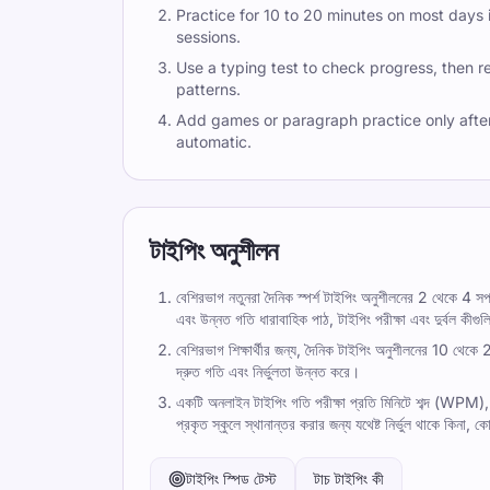
Practice for 10 to 20 minutes on most days
sessions.
Use a typing test to check progress, then re
patterns.
Add games or paragraph practice only afte
automatic.
টাইপিং অনুশীলন
বেশিরভাগ নতুনরা দৈনিক স্পর্শ টাইপিং অনুশীলনের 2 থেকে 4 সপ্
এবং উন্নত গতি ধারাবাহিক পাঠ, টাইপিং পরীক্ষা এবং দুর্বল কীগু
বেশিরভাগ শিক্ষার্থীর জন্য, দৈনিক টাইপিং অনুশীলনের 10 থেকে 20
দ্রুত গতি এবং নির্ভুলতা উন্নত করে।
একটি অনলাইন টাইপিং গতি পরীক্ষা প্রতি মিনিটে শব্দ (WPM), নি
প্রকৃত স্কুলে স্থানান্তর করার জন্য যথেষ্ট নির্ভুল থাকে কিনা
টাইপিং স্পিড টেস্ট
টাচ টাইপিং কী