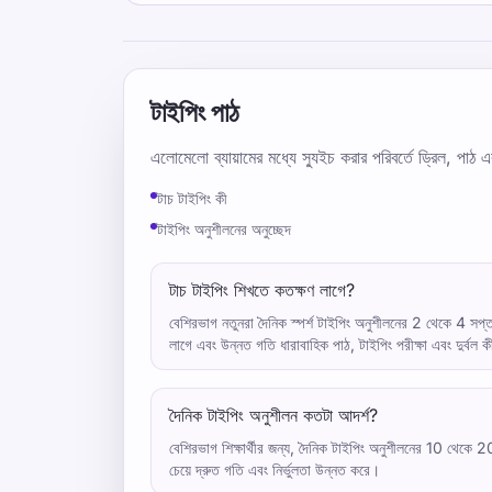
টাইপিং পাঠ
এলোমেলো ব্যায়ামের মধ্যে স্যুইচ করার পরিবর্তে ড্রিল, পাঠ এ
টাচ টাইপিং কী
টাইপিং অনুশীলনের অনুচ্ছেদ
টাচ টাইপিং শিখতে কতক্ষণ লাগে?
বেশিরভাগ নতুনরা দৈনিক স্পর্শ টাইপিং অনুশীলনের 2 থেকে 4 সপ্ত
লাগে এবং উন্নত গতি ধারাবাহিক পাঠ, টাইপিং পরীক্ষা এবং দুর্বল 
দৈনিক টাইপিং অনুশীলন কতটা আদর্শ?
বেশিরভাগ শিক্ষার্থীর জন্য, দৈনিক টাইপিং অনুশীলনের 10 থেকে 20 
চেয়ে দ্রুত গতি এবং নির্ভুলতা উন্নত করে।