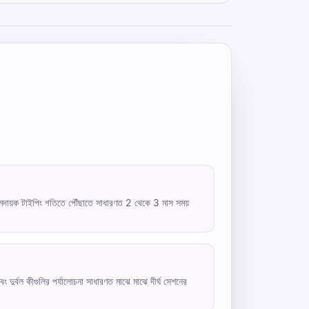
আরামদায়ক টাইপিং গতিতে পৌঁছাতে সাধারণত 2 থেকে 3 মাস সময়
 দুর্বল কীগুলির পর্যালোচনা সাধারণত মাঝে মাঝে দীর্ঘ সেশনের