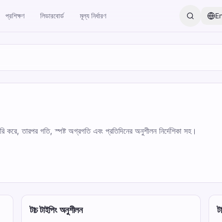
প্রশিক্ষণ
লিডারবোর্ড
মূল্য নির্ধারণ
En
তৈরি করে, তারপর গতি, স্পষ্ট অগ্রগতি এবং প্রতিদিনের অনুশীলন নির্দেশিকা সহ।
টাচ টাইপিং অনুশীলন
ট