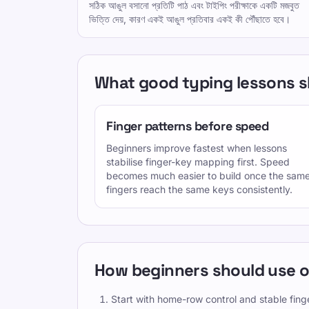
সঠিক আঙুল বসানো প্রতিটি পাঠ এবং টাইপিং পরীক্ষাকে একটি মজবুত
ভিত্তি দেয়, কারণ একই আঙুল প্রতিবার একই কী পৌঁছাতে হবে।
What good typing lessons sh
Finger patterns before speed
Beginners improve fastest when lessons
stabilise finger-key mapping first. Speed
becomes much easier to build once the sam
fingers reach the same keys consistently.
How beginners should use o
Start with home-row control and stable fin