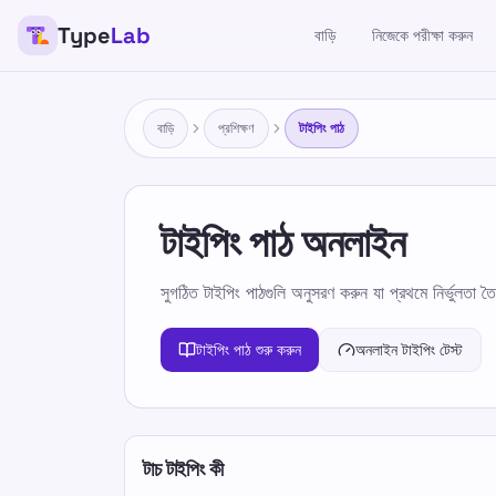
Type
Lab
বাড়ি
নিজেকে পরীক্ষা করুন
বাড়ি
প্রশিক্ষণ
টাইপিং পাঠ
টাইপিং পাঠ অনলাইন
সুগঠিত টাইপিং পাঠগুলি অনুসরণ করুন যা প্রথমে নির্ভুলতা 
টাইপিং পাঠ শুরু করুন
অনলাইন টাইপিং টেস্ট
টাচ টাইপিং কী