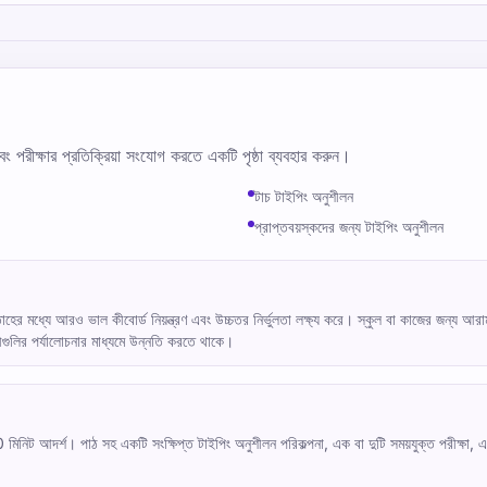
বং পরীক্ষার প্রতিক্রিয়া সংযোগ করতে একটি পৃষ্ঠা ব্যবহার করুন।
টাচ টাইপিং অনুশীলন
প্রাপ্তবয়স্কদের জন্য টাইপিং অনুশীলন
াহের মধ্যে আরও ভাল কীবোর্ড নিয়ন্ত্রণ এবং উচ্চতর নির্ভুলতা লক্ষ্য করে। স্কুল বা কাজের জন্য 
কীগুলির পর্যালোচনার মাধ্যমে উন্নতি করতে থাকে।
মিনিট আদর্শ। পাঠ সহ একটি সংক্ষিপ্ত টাইপিং অনুশীলন পরিকল্পনা, এক বা দুটি সময়যুক্ত পরীক্ষা, এবং