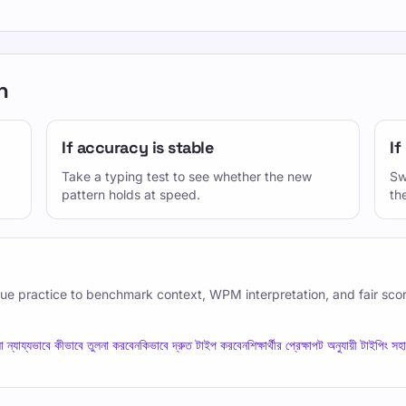
n
If accuracy is stable
If
Take a typing test to see whether the new
Sw
pattern holds at speed.
th
ue practice to benchmark context, WPM interpretation, and fair sco
লো ন্যায্যভাবে কীভাবে তুলনা করবেন
কিভাবে দ্রুত টাইপ করবেন
শিক্ষার্থীর প্রেক্ষাপট অনুযায়ী টাইপিং সহ