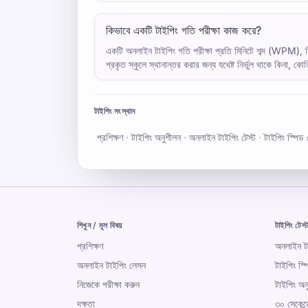
কিভাবে একটি টাইপিং গতি পরীক্ষা কাজ করে?
একটি অনলাইন টাইপিং গতি পরীক্ষা প্রতি মিনিটে শব্দ (WPM), নির
প্রকৃত স্কুলে স্থানান্তর করার জন্য যথেষ্ট নির্ভুল থাকে কিনা, 
টাইপিং সংস্থান
প্রশিক্ষণ
·
টাইপিং অনুশীলন
·
অনলাইন টাইপিং টেস্ট
·
টাইপিং স্পিড 
শিখুন / মূল বিষয়
টাইপিং টেস্
প্রশিক্ষণ
অনলাইন টা
অনলাইন টাইপিং লেসন
টাইপিং স্প
নিজেকে পরীক্ষা করুন
টাইপিং অন
দক্ষতা
৩০ সেকেন্ড