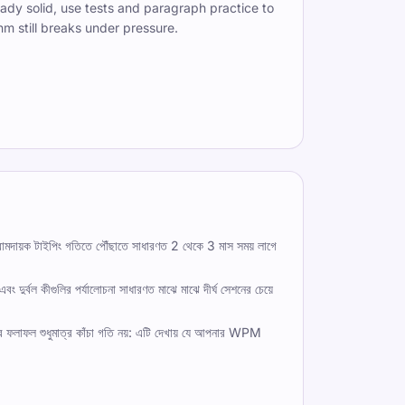
eady solid, use tests and paragraph practice to
hm still breaks under pressure.
য আরামদায়ক টাইপিং গতিতে পৌঁছাতে সাধারণত 2 থেকে 3 মাস সময় লাগে
ং দুর্বল কীগুলির পর্যালোচনা সাধারণত মাঝে মাঝে দীর্ঘ সেশনের চেয়ে
্ষার ফলাফল শুধুমাত্র কাঁচা গতি নয়: এটি দেখায় যে আপনার WPM