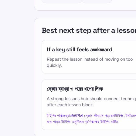
Best next step after a lesso
If a key still feels awkward
Repeat the lesson instead of moving on too
quickly.
স্কোর ব্যাখ্যা ও পরের ধাপের লিংক
A strong lessons hub should connect techniq
after each lesson block.
টাইপিং পরিসংখ্যান
WPM স্কোর কীভাবে পড়বেন
টাইপিং টেস্টগু
ঘরে শান্ত টাইপিং অনুশীলন
শ্রেণিকক্ষের টাইপিং রুটিন