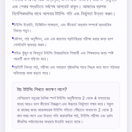
এবং শেখার পদ্ধতিতে সর্বশেষ আপডেট থাকুন। আমাদের ব্যাপক
নির্দেশিকাগুলির সাথে আপনার টাইপিং গতি এবং নির্ভুলতা উন্নত করুন।
টাইপিং উন্নতি, ডিজিটাল সাক্ষরতা, এবং কীবোর্ড অভ্যাস সম্পর্কে ব্যবহারিক
নিবন্ধ পড়ুন।
কৌশল, পাঠ অনুশীলন, এবং এক জায়গায় প্রতিক্রিয়া পরীক্ষা করার জন্য ব্লগ
পোস্টগুলি ব্যবহার করুন।
গাইড খুঁজুন যা বিস্তৃত টাইপিং বিষয়গুলিকে শিক্ষার্থী এবং শিক্ষকদের জন্য স্পষ্ট
পরবর্তী ধাপে পরিণত করে।
প্রতিটি নিবন্ধ পাঠ, পরীক্ষা এবং সহায়তা পৃষ্ঠাগুলির সাথে লিঙ্ক করে যাতে পাঠকরা
অবিলম্বে কাজ করতে পারে।
টাচ টাইপিং শিখতে কতক্ষণ লাগে?
বেশিরভাগ নতুনরা দৈনিক স্পর্শ টাইপিং অনুশীলনের 2 থেকে 4 সপ্তাহের
মধ্যে আরও ভাল কীবোর্ড নিয়ন্ত্রণ এবং উচ্চতর নির্ভুলতা লক্ষ্য করে। স্কুল
বা কাজের জন্য আরামদায়ক টাইপিং গতিতে পৌঁছাতে সাধারণত 2 থেকে 3
মাস সময় লাগে এবং উন্নত গতি ধারাবাহিক পাঠ, টাইপিং পরীক্ষা এবং দুর্বল
কীগুলির পর্যালোচনার মাধ্যমে উন্নতি করতে থাকে।