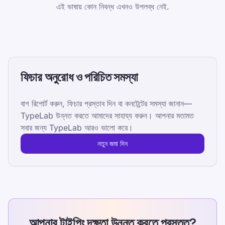
এই ভাষায় কোন নিবন্ধ এখনও উপলব্ধ নেই.
ফিচার অনুরোধ ও পরিচিত সমস্যা
বাগ রিপোর্ট করুন, ফিচার প্রস্তাব দিন বা কনটেন্টের সমস্যা জানান—
TypeLab উন্নত করতে আমাদের সাহায্য করুন। আপনার মতামত
সবার জন্য TypeLab আরও ভালো করে।
নতুন জমা দিন
আপনার টাইপিং দক্ষতা উন্নত করতে প্রস্তুত?