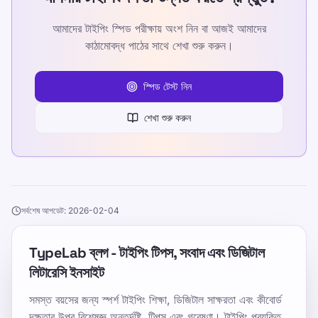
আমাদের টাইপিং স্পিড পরীক্ষায় অংশ নিন বা আজই আমাদের
কাঠামোবদ্ধ পাঠের সাথে শেখা শুরু করুন।
স্পিড টেস্ট নিন
শেখা শুরু করুন
সর্বশেষ আপডেট: 2026-02-04
TypeLab ব্লগ - টাইপিং টিপস, সংবাদ এবং ডিজিটাল
লিটারেসি ইনসাইট
সমস্ত বয়সের জন্য স্পর্শ টাইপিং শিক্ষা, ডিজিটাল সাক্ষরতা এবং কীবোর্ড
দক্ষতার উপর বিশেষজ্ঞ অন্তর্দৃষ্টি, টিপস এবং গবেষণা। টাইপিং প্রযুক্তি