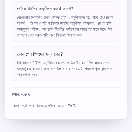
দৈনিক টাইপিং অনুশীলন কতটা আদর্শ?
বেশিরভাগ শিক্ষার্থীর জন্য, দৈনিক টাইপিং অনুশীলনের 10 থেকে 20 মিনিট
আদর্শ। পাঠ সহ একটি সংক্ষিপ্ত টাইপিং অনুশীলন পরিকল্পনা, এক বা দুটি
সময়যুক্ত পরীক্ষা, এবং দুর্বল কীগুলির পর্যালোচনা সাধারণত মাঝে মাঝে দীর্ঘ
সেশনের চেয়ে দ্রুত গতি এবং নির্ভুলতা উন্নত করে।
কোন গেম শিশুদের জন্য সেরা?
টাইপল্যাবে টাইপিং অনুশীলনের চারপাশে ডিজাইন করা শিশু-বান্ধব গেম
অন্তর্ভুক্ত রয়েছে। মনোযোগ উচ্চ রাখার সময় এই গেমগুলি পুনরাবৃত্তিকে
শক্তিশালী করে।
টাইপিং সংস্থান
ব্লগ
·
প্রশিক্ষণ
·
নিজেকে পরীক্ষা করুন
·
FAQ