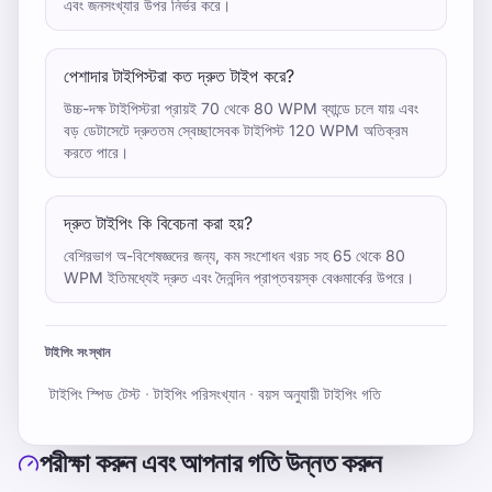
এবং জনসংখ্যার উপর নির্ভর করে।
পেশাদার টাইপিস্টরা কত দ্রুত টাইপ করে?
উচ্চ-দক্ষ টাইপিস্টরা প্রায়ই 70 থেকে 80 WPM ব্যান্ডে চলে যায় এবং
বড় ডেটাসেটে দ্রুততম স্বেচ্ছাসেবক টাইপিস্ট 120 WPM অতিক্রম
করতে পারে।
দ্রুত টাইপিং কি বিবেচনা করা হয়?
বেশিরভাগ অ-বিশেষজ্ঞদের জন্য, কম সংশোধন খরচ সহ 65 থেকে 80
WPM ইতিমধ্যেই দ্রুত এবং দৈনন্দিন প্রাপ্তবয়স্ক বেঞ্চমার্কের উপরে।
টাইপিং সংস্থান
টাইপিং স্পিড টেস্ট
·
টাইপিং পরিসংখ্যান
·
বয়স অনুযায়ী টাইপিং গতি
পরীক্ষা করুন এবং আপনার গতি উন্নত করুন