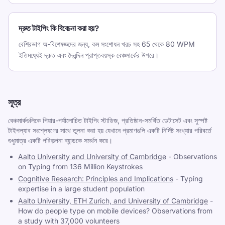
দ্রুত টাইপিং কি বিবেচনা করা হয়?
বেশিরভাগ অ-বিশেষজ্ঞদের জন্য, কম সংশোধন খরচ সহ 65 থেকে 80 WPM
ইতিমধ্যেই দ্রুত এবং দৈনন্দিন প্রাপ্তবয়স্ক বেঞ্চমার্কের উপরে।
সূত্র
বেঞ্চমার্কগুলিকে পিয়ার-পর্যালোচিত টাইপিং স্টাডিজ, প্রতিষ্ঠান-সমর্থিত ডেটাসেট এবং সুস্পষ্ট
টাইপল্যাব সংশ্লেষণের সাথে তুলনা করা হয় যেখানে প্রমাণগুলি একটি নির্দিষ্ট সংখ্যার পরিবর্তে
শুধুমাত্র একটি পরিকল্পনা ব্যান্ডকে সমর্থন করে।
Aalto University and University of Cambridge
-
Observations
on Typing from 136 Million Keystrokes
Cognitive Research: Principles and Implications
-
Typing
expertise in a large student population
Aalto University, ETH Zurich, and University of Cambridge
-
How do people type on mobile devices? Observations from
a study with 37,000 volunteers