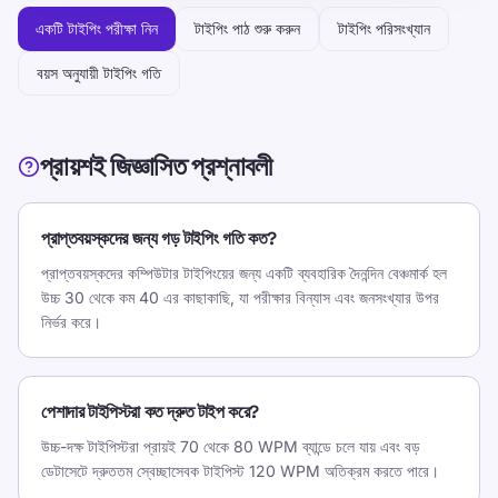
একটি টাইপিং পরীক্ষা নিন
টাইপিং পাঠ শুরু করুন
টাইপিং পরিসংখ্যান
বয়স অনুযায়ী টাইপিং গতি
প্রায়শই জিজ্ঞাসিত প্রশ্নাবলী
প্রাপ্তবয়স্কদের জন্য গড় টাইপিং গতি কত?
প্রাপ্তবয়স্কদের কম্পিউটার টাইপিংয়ের জন্য একটি ব্যবহারিক দৈনন্দিন বেঞ্চমার্ক হল
উচ্চ 30 থেকে কম 40 এর কাছাকাছি, যা পরীক্ষার বিন্যাস এবং জনসংখ্যার উপর
নির্ভর করে।
পেশাদার টাইপিস্টরা কত দ্রুত টাইপ করে?
উচ্চ-দক্ষ টাইপিস্টরা প্রায়ই 70 থেকে 80 WPM ব্যান্ডে চলে যায় এবং বড়
ডেটাসেটে দ্রুততম স্বেচ্ছাসেবক টাইপিস্ট 120 WPM অতিক্রম করতে পারে।