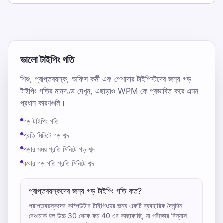
ভালো টাইপিং গতি
শিশু, প্রাপ্তবয়স্ক, অফিস কর্মী এবং পেশাদার টাইপিস্টদের জন্য গড়
টাইপিং গতির মানদণ্ড দেখুন, এছাড়াও WPM কে প্রভাবিত করে এমন
প্রধান কারণগুলি।
গড় টাইপিং গতি
প্রতি মিনিটে গড় শব্দ
পড়ার সময় প্রতি মিনিটে গড় শব্দ
কথার গড় গতি প্রতি মিনিটে শব্দ
প্রাপ্তবয়স্কদের জন্য গড় টাইপিং গতি কত?
প্রাপ্তবয়স্কদের কম্পিউটার টাইপিংয়ের জন্য একটি ব্যবহারিক দৈনন্দিন
বেঞ্চমার্ক হল উচ্চ 30 থেকে কম 40 এর কাছাকাছি, যা পরীক্ষার বিন্যাস