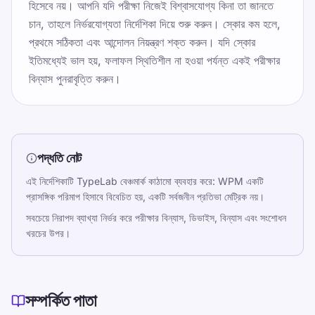
হিসেবে নয়। আপনি যদি পরীক্ষা নিজেই বিশ্বাসযোগ্য কিনা তা জানতে
চান, তাহলে নির্ভরযোগ্যতা নির্দেশিকা দিয়ে শুরু করুন। স্কোর কম হলে,
প্রথমে সঠিকতা এবং আন্দোলন নিয়ন্ত্রণ শক্ত করুন। যদি স্কোর
ইতিমধ্যেই ভাল হয়, ফলাফল স্থিতিশীল না হওয়া পর্যন্ত একই পরীক্ষার
বিন্যাস পুনরাবৃত্তি করুন।
পদ্ধতি নোট
এই নির্দেশিকাটি TypeLab বেঞ্চমার্ক কাঠামো ব্যবহার করে: WPM একটি
প্রাসঙ্গিক পরিমাপ হিসাবে বিবেচিত হয়, একটি সর্বজনীন প্রতিভা মেট্রিক নয়।
সবচেয়ে নিরাপদ ব্যাখ্যা নির্ভর করে পরীক্ষার বিন্যাস, ডিভাইস, বিন্যাস এবং সংশোধন
খরচের উপর।
সম্পর্কিত পাতা