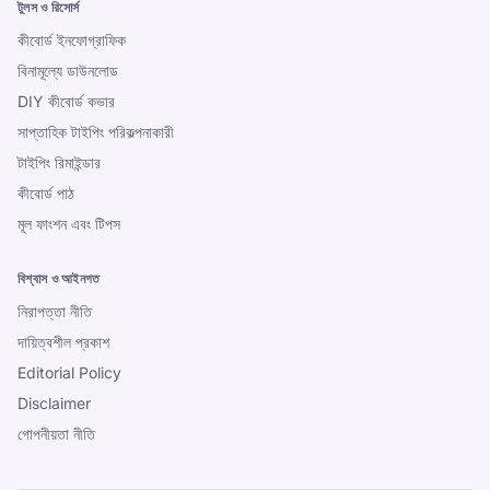
টুলস ও রিসোর্স
কীবোর্ড ইনফোগ্রাফিক
বিনামূল্যে ডাউনলোড
DIY কীবোর্ড কভার
সাপ্তাহিক টাইপিং পরিকল্পনাকারী
টাইপিং রিমাইন্ডার
কীবোর্ড পাঠ
মূল ফাংশন এবং টিপস
বিশ্বাস ও আইনগত
নিরাপত্তা নীতি
দায়িত্বশীল প্রকাশ
Editorial Policy
Disclaimer
গোপনীয়তা নীতি