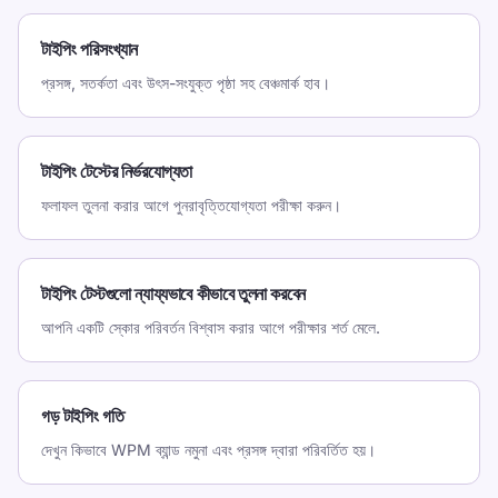
টাইপিং পরিসংখ্যান
প্রসঙ্গ, সতর্কতা এবং উৎস-সংযুক্ত পৃষ্ঠা সহ বেঞ্চমার্ক হাব।
টাইপিং টেস্টের নির্ভরযোগ্যতা
ফলাফল তুলনা করার আগে পুনরাবৃত্তিযোগ্যতা পরীক্ষা করুন।
টাইপিং টেস্টগুলো ন্যায্যভাবে কীভাবে তুলনা করবেন
আপনি একটি স্কোর পরিবর্তন বিশ্বাস করার আগে পরীক্ষার শর্ত মেলে.
গড় টাইপিং গতি
দেখুন কিভাবে WPM ব্যান্ড নমুনা এবং প্রসঙ্গ দ্বারা পরিবর্তিত হয়।