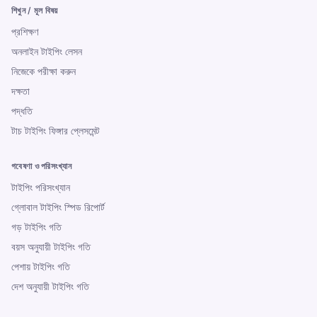
শিখুন / মূল বিষয়
প্রশিক্ষণ
অনলাইন টাইপিং লেসন
নিজেকে পরীক্ষা করুন
দক্ষতা
পদ্ধতি
টাচ টাইপিং ফিঙ্গার প্লেসমেন্ট
গবেষণা ও পরিসংখ্যান
টাইপিং পরিসংখ্যান
গ্লোবাল টাইপিং স্পিড রিপোর্ট
গড় টাইপিং গতি
বয়স অনুযায়ী টাইপিং গতি
পেশায় টাইপিং গতি
দেশ অনুযায়ী টাইপিং গতি