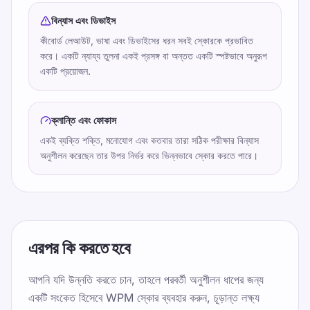
বিন্যাস এবং ডিভাইস
কীবোর্ড লেআউট, ভাষা এবং ডিভাইসের ধরন সবই স্কোরকে প্রভাবিত
করে। একটি ন্যায্য তুলনা একই প্রসঙ্গ বা অন্তত একটি স্পষ্টভাবে অনুরূপ
একটি প্রয়োজন.
ক্লান্তি এবং ফোকাস
একই ব্যক্তি শক্তি, মনোযোগ এবং কতবার তারা সঠিক পরীক্ষার বিন্যাস
অনুশীলন করেছেন তার উপর নির্ভর করে ভিন্নভাবে স্কোর করতে পারে।
এরপর কি করতে হবে
আপনি যদি উন্নতি করতে চান, তাহলে পরবর্তী অনুশীলন ধাপের জন্য
একটি সংকেত হিসেবে WPM স্কোর ব্যবহার করুন, চূড়ান্ত লক্ষ্য