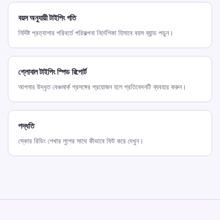
বয়স অনুযায়ী টাইপিং গতি
নির্দিষ্ট প্রত্যাশার পরিবর্তে পরিকল্পনা নির্দেশিকা হিসাবে বয়স ব্যান্ড পড়ুন।
গ্লোবাল টাইপিং স্পিড রিপোর্ট
আপনার উদ্ধৃত বেঞ্চমার্ক প্রসঙ্গের প্রয়োজন হলে প্রতিবেদনটি ব্যবহার করুন।
পদ্ধতি
স্কোর রিডিং শেখার লুপের সাথে কীভাবে ফিট করে দেখুন।