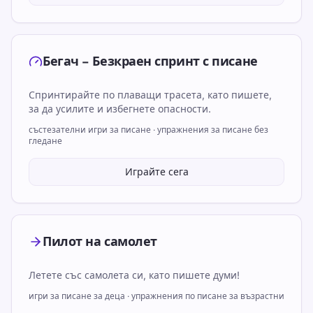
Бегач – Безкраен спринт с писане
Спринтирайте по плаващи трасета, като пишете,
за да усилите и избегнете опасности.
състезателни игри за писане · упражнения за писане без
гледане
Играйте сега
Пилот на самолет
Летете със самолета си, като пишете думи!
игри за писане за деца · упражнения по писане за възрастни