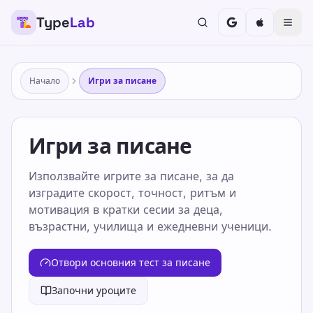
Type
Lab
Начало
Игри за писане
Игри за писане
Използвайте игрите за писане, за да
изградите скорост, точност, ритъм и
мотивация в кратки сесии за деца,
възрастни, училища и ежедневни ученици.
Отвори основния тест за писане
Започни уроците