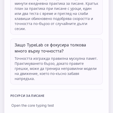
минути ежедневна практика за писане. Кратък
план за практика при писане с уроци, един
или два теста с време и преглед на слаби
клавиши обикновено подобрява скоростта и
точността по-бързо от случайните дълги
сесии.
Защо TypeLab се фокусира толкова
много върху точността?
Точността изгражда правилна мускулна памет.
Практикуването бързо, докато правите
грешки, може да тренира неправилни модели
на движение, което по-късно забавя
напредъка.
РЕСУРСИ ЗА ПИСАНЕ
Open the core typing test