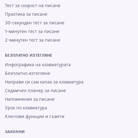
Тест за скорост на писане
Практика за писане
30-секунден тест за писане
1-минутен тест за писане
2-минутен тест за писане
БЕЗПЛАТНО ИЗТЕГЛЯНЕ
Инфографика на клавиатурата
Безплатно изтегляне
Направи си сам капак за клавиатура
Седмичен планер за писане
Напомняния за писане
Урок по клавиатура
Ключови функции и съвети
ЗАКОННИ