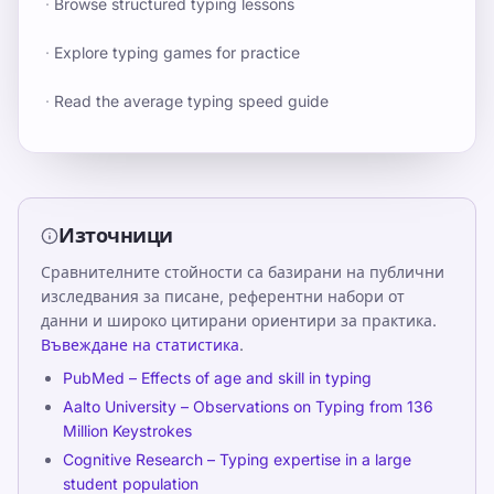
·
Browse structured typing lessons
·
Explore typing games for practice
·
Read the average typing speed guide
Източници
Сравнителните стойности са базирани на публични
изследвания за писане, референтни набори от
данни и широко цитирани ориентири за практика.
Въвеждане на статистика
.
PubMed – Effects of age and skill in typing
Aalto University – Observations on Typing from 136
Million Keystrokes
Cognitive Research – Typing expertise in a large
student population