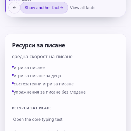
Show another fact
View all facts
Ресурси за писане
средна скорост на писане
игри за писане
игри за писане за деца
състезателни игри за писане
упражнения за писане без гледане
РЕСУРСИ ЗА ПИСАНЕ
Open the core typing test