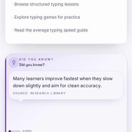
·
Browse structured typing lessons
·
Explore typing games for practice
·
Read the average typing speed guide
DID YOU KNOW?
Did you know?
Many learners improve fastest when they slow
down slightly and aim for clean accuracy.
SOURCE
:
RESEARCH LIBRARY
2
/
200