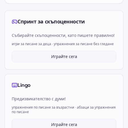
Спринт за скъпоценности
Събирайте скъпоценности, като пишете правилно!
игри за писане за деца · упражнения за писане без гледане
Играйте сега
Lingo
Предизвикателство с думи!
упражнения по писане за възрастни · абзаци за упражнения
по писане
Играйте сега