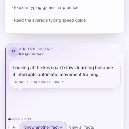
·
Explore typing games for practice
·
Read the average typing speed guide
DID YOU KNOW?
Did you know?
Looking at the keyboard slows learning because
it interrupts automatic movement training.
SOURCE
:
RESEARCH LIBRARY
2
/
200
Show another fact
View all facts