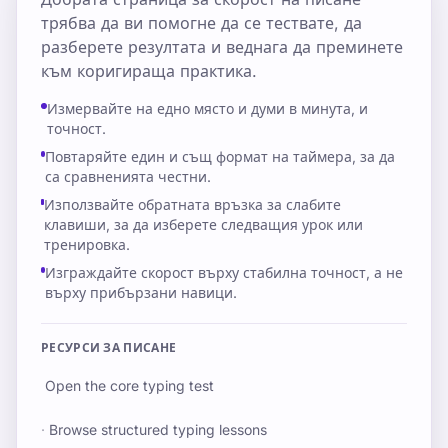
трябва да ви помогне да се тествате, да
разберете резултата и веднага да преминете
към коригираща практика.
Измервайте на едно място и думи в минута, и
точност.
Повтаряйте един и същ формат на таймера, за да
са сравненията честни.
Използвайте обратната връзка за слабите
клавиши, за да изберете следващия урок или
тренировка.
Изграждайте скорост върху стабилна точност, а не
върху прибързани навици.
РЕСУРСИ ЗА ПИСАНЕ
Open the core typing test
·
Browse structured typing lessons