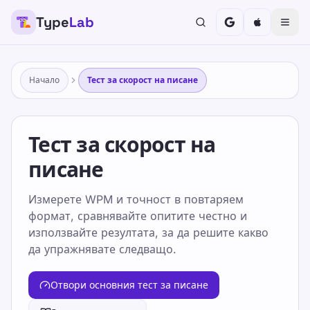
Type
Lab
Начало
Тест за скорост на писане
Тест за скорост на
писане
Измерете WPM и точност в повтаряем
формат, сравнявайте опитите честно и
използвайте резултата, за да решите какво
да упражнявате следващо.
Отвори основния тест за писане