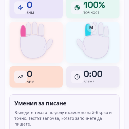
0
100%
ЗНМ
ТОЧНОСТ
M
0
0:00
APM
ВРЕМЕ
Умения за писане
Въведете текста по-долу възможно най-бързо и
точно. Тестът започва, когато започнете да
пишете.