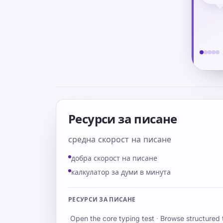
more
has 
Ресурси за писане
средна скорост на писане
добра скорост на писане
калкулатор за думи в минута
РЕСУРСИ ЗА ПИСАНЕ
Open the core typing test
·
Browse structured 