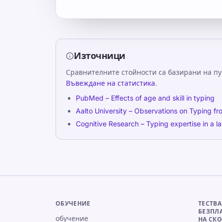
Източници
Сравнителните стойности са базирани на п
Въвеждане на статистика
.
PubMed – Effects of age and skill in typing
Aalto University – Observations on Typing fr
Cognitive Research – Typing expertise in a l
ОБУЧЕНИЕ
ТЕСТВА
БЕЗПЛА
обучение
НА СКО