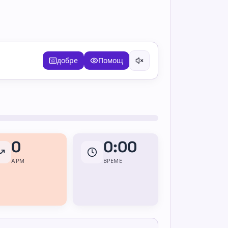
добре
Помощ
0
0:00
APM
ВРЕМЕ