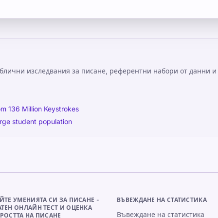
ублични изследвания за писане, референтни набори от данни и
om 136 Million Keystrokes
arge student population
ЙТЕ УМЕНИЯТА СИ ЗА ПИСАНЕ -
ВЪВЕЖДАНЕ НА СТАТИСТИКА
ТЕН ОНЛАЙН ТЕСТ И ОЦЕНКА
Въвеждане на статистика
РОСТТА НА ПИСАНЕ