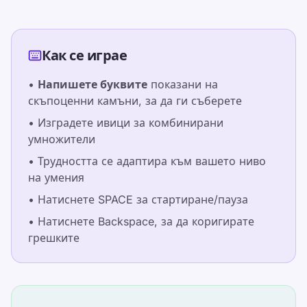
Как се играе
•
Напишете буквите
показани на
скъпоценни камъни, за да ги съберете
•
Изградете ивици за комбинирани
умножители
•
Трудността се адаптира към вашето ниво
на умения
•
Натиснете SPACE за стартиране/пауза
•
Натиснете Backspace, за да коригирате
грешките