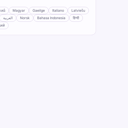
ικά
Magyar
Gaeilge
Italiano
Latviešu
العربية
Norsk
Bahasa Indonesia
हिन्दी
кий