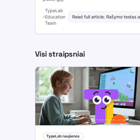
TypeLab
Education
Read full article
:
Rašymo testas an
Team
Visi straipsniai
TypeLab naujienos