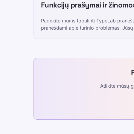
Funkcijų prašymai ir žinom
Padėkite mums tobulinti TypeLab pranešd
pranešdami apie turinio problemas. Jūsų 
Atlikite mūsų 