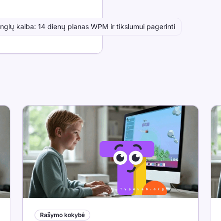
glų kalba: 14 dienų planas WPM ir tikslumui pagerinti
Rašymo kokybė