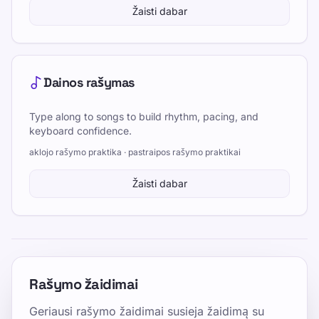
Žaisti dabar
Dainos rašymas
Type along to songs to build rhythm, pacing, and
keyboard confidence.
aklojo rašymo praktika · pastraipos rašymo praktikai
Žaisti dabar
Rašymo žaidimai
Geriausi rašymo žaidimai susieja žaidimą su