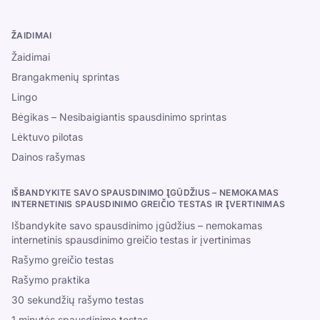
ŽAIDIMAI
Žaidimai
Brangakmenių sprintas
Lingo
Bėgikas – Nesibaigiantis spausdinimo sprintas
Lėktuvo pilotas
Dainos rašymas
IŠBANDYKITE SAVO SPAUSDINIMO ĮGŪDŽIUS – NEMOKAMAS
INTERNETINIS SPAUSDINIMO GREIČIO TESTAS IR ĮVERTINIMAS
Išbandykite savo spausdinimo įgūdžius – nemokamas
internetinis spausdinimo greičio testas ir įvertinimas
Rašymo greičio testas
Rašymo praktika
30 sekundžių rašymo testas
1 minutės spausdinimo testas