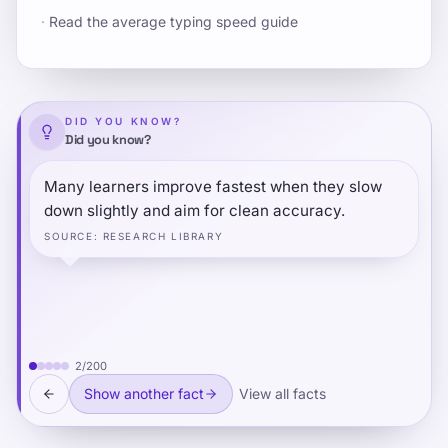
·
Read the average typing speed guide
DID YOU KNOW?
Did you know?
Many learners improve fastest when they slow
down slightly and aim for clean accuracy.
SOURCE
:
RESEARCH LIBRARY
2
/
200
Show another fact
View all facts