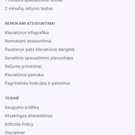
2 minučių rašymo testas
NEMOKAMI ATSISIUNTIMAI
Klaviatūros infografika
Nemokami atsisiuntimai
Pasidaryk pats klaviatūros dangtelį
Savaitinis spausdinimo planuotojas
Rašymo priminimai
Klaviatūros pamoka
Pagrindinės funkcijos ir patarimai
TEISINĖ
Saugumo politika
Atsakingas atskleidimas
Editorial Policy
Disclaimer