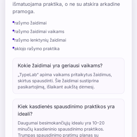
išmatuojama praktika, o ne su atskira arkadine
pramoga.
rašymo žaidimai
rašymo žaidimai vaikams
rašymo lenktynių žaidimai
aklojo rašymo praktika
Kokie žaidimai yra geriausi vaikams?
„TypeLab“ apima vaikams pritaikytus žaidimus,
skirtus spausdinti. Šie žaidimai sustiprina
pasikartojimą, išlaikant aukštą dėmesį.
Kiek kasdienės spausdinimo praktikos yra
ideali?
Daugumai besimokančiųjų idealu yra 10–20
minučių kasdieninio spausdinimo praktikos.
Trumpas spausdinimo pratimų planas su