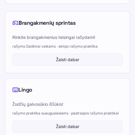
Brangakmenių sprintas
Rinkite brangakmenius teisingai rašydami!
rašymo žaidimai vaikams · aklojo rašymo praktika
Žaisti dabar
Lingo
Žodžių galvosūkio iššūkis!
rašymo praktika suaugusiesiems · pastraipos rašymo praktikai
Žaisti dabar