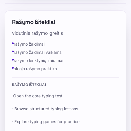
Rašymo ištekliai
vidutinis rašymo greitis
rašymo žaidimai
rašymo žaidimai vaikams
rašymo lenktynių žaidimai
aklojo rašymo praktika
RAŠYMO IŠTEKLIAI
Open the core typing test
·
Browse structured typing lessons
·
Explore typing games for practice