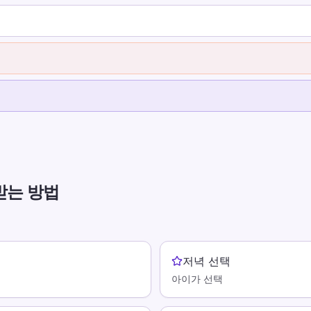
받는 방법
저녁 선택
아이가 선택