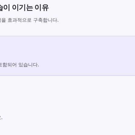
습이 이기는 이유
TypeLab X
·
TypeLab LinkedIn
·
Typ
억을 효과적으로 구축합니다.
포함되어 있습니다.
.