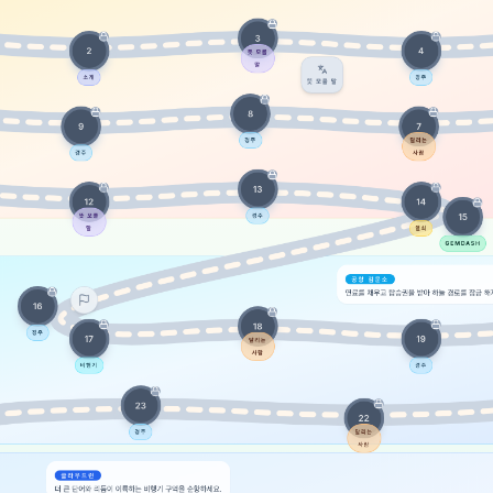
도를 높이세요.
ough to stay accurate, and re-check under the
며 매일 연습해 WPM과 정확도를 높이세요.