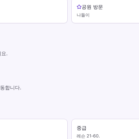
공원 방문
나들이
요.
작동합니다.
중급
레슨 21-60.