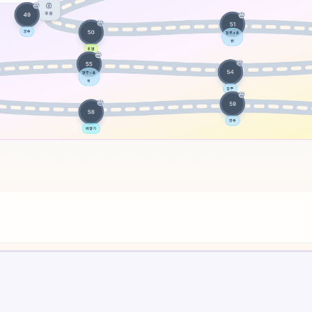
다양한
개인 정보 보호 정책
적인 타이핑을 만들어보
에 맞춰 학습하세요.
서비스 약관
Editorial Policy
연락하다
훈련
자신을 테스트
계략
가격
온라인 타이핑 레슨
타자 연습