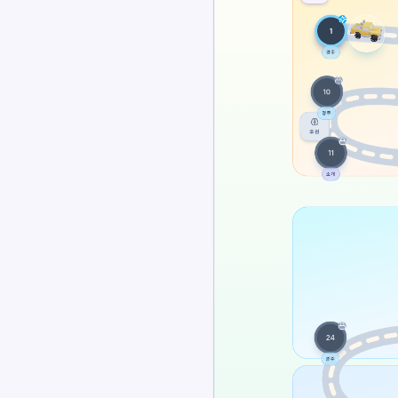
료 레슨을 따라가며 매일 연습해 WPM과 정확
플래너는 TypeLab과 함께 작동합니다.
Pick one clear goal for today, go slowly en
same settings.
타이핑 속도 테스트를 하고 무료 레슨을 따라가
훈련
자신을 테스트