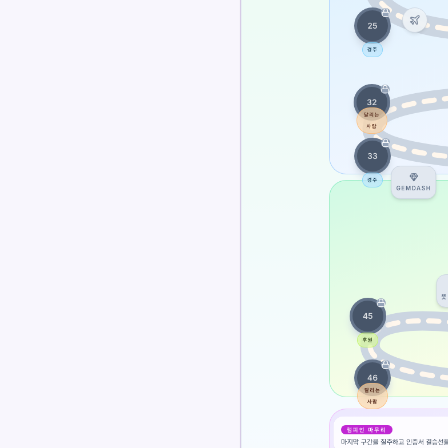
짧은 규칙적인 연습이 이기는 이유
먼저 정확성
부모님 사용법
이 페이지 공유
X에 공유
Facebook에 공유
LinkedIn에 공유
WhatsApp에 공유