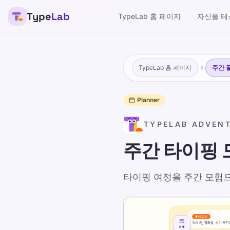
Type
Lab
TypeLab 홈 페이지
자신을 테
TypeLab
어린이, 청소년, 성인 및 노인 모두에게 재미 있고 효과적인 
TypeLab 홈 페이지
주간 
TypeLab 홈 페이지
/
주간 타이핑 모험 플래너
Planner
TYPELAB ADVEN
KO
주간 타이핑 
주간 타이핑 
타이핑 여정을 주간 모험
Published 2025-01-15
Updated 2026-07-
무료 주간 타이핑 플래너를 다운로드하세요. 타
TypeLab과 함께 작동합니다. 짧은 규칙적인