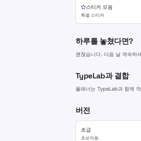
스티커 모음
특별 스티커
하루를 놓쳤다면?
괜찮습니다. 다음 날 계속하세
TypeLab과 결합
플래너는 TypeLab과 함께 
버전
초급
초보자용.