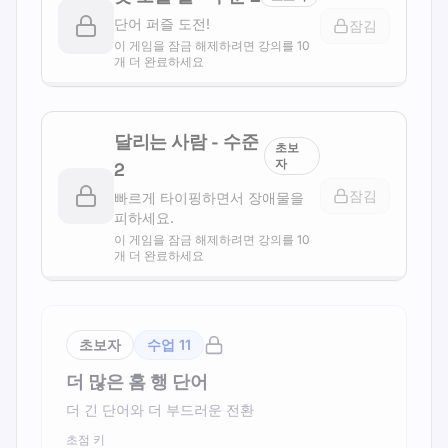
단어 퍼즐 도전!
잠김
이 게임을 잠금 해제하려면 강의를 10
개 더 완료하세요
달리는 사람
-
수준
초보
자
2
잠김
빠르게 타이핑하면서 장애물을
피하세요.
이 게임을 잠금 해제하려면 강의를 10
개 더 완료하세요
초보자
수업
11
더 많은 홈 행 단어
더 긴 단어와 더 부드러운 전환
초점 키