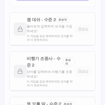
젬 대쉬
-
수준
2
초보자
올바르게 입력하여 보석을 수집
잠김
하세요!
이 게임을 잠금 해제하려면 강의를 10
개 더 완료하세요
비행기 조종사
-
수
초보
자
준
2
잠김
단어를 입력하여 비행기를 조종
하세요!
이 게임을 잠금 해제하려면 강의를 10
개 더 완료하세요
뜻 모를 말
-
수준
2
초보자