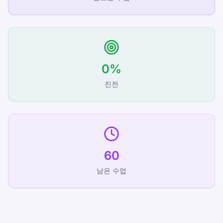
0
%
진전
60
남은 수업