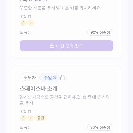
꾸준한 리듬을 유지하고 홈 키를 유지하세요.
초점 키
F
J
목표
:
92
%
정확성
이전 강의 완료
초보자
수업
3
스페이스바 소개
엄지손가락으로 공간을 탭하세요. 홈 행에 손가락
을 유지
초점 키
F
J
공간
목표
:
93
%
정확성