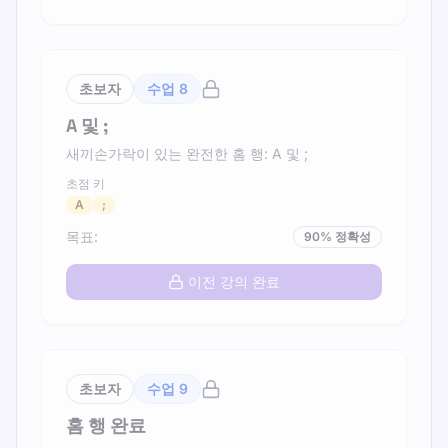
초보자
수업
8
A 및 ;
새끼손가락이 있는 완전한 홈 행: A 및 ;
초점 키
A
;
목표
:
90
%
정확성
이전 강의 완료
초보자
수업
9
홈 행 완료