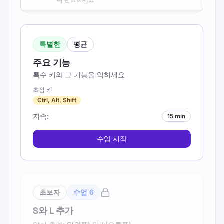
특별한
평균
주요 기능
특수 키와 그 기능을 익히세요
초점 키
Ctrl, Alt, Shift
지속
:
15 min
수업 시작
초보자
수업
6
S와 L 추가