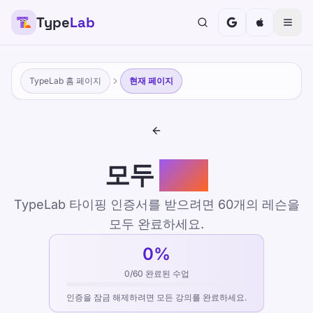
Type
Lab
TypeLab 홈 페이지
현재 페이지
모두
수업
TypeLab 타이핑 인증서를 받으려면 60개의 레슨을
모두 완료하세요.
0
%
0
/
60
완료된 수업
인증을 잠금 해제하려면 모든 강의를 완료하세요.