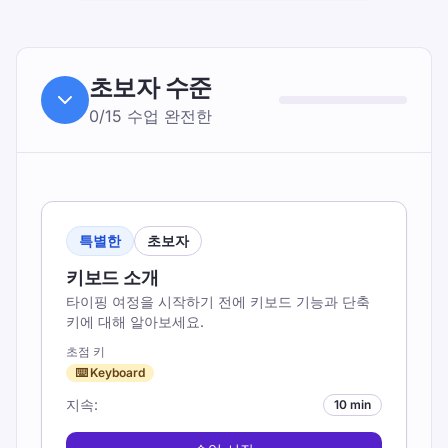
초보자
수준
0
/
15
수업
완전한
특별한
초보자
키보드 소개
타이핑 여정을 시작하기 전에 키보드 기능과 단축
키에 대해 알아보세요.
초점 키
⌨️ Keyboard
지속
:
10 min