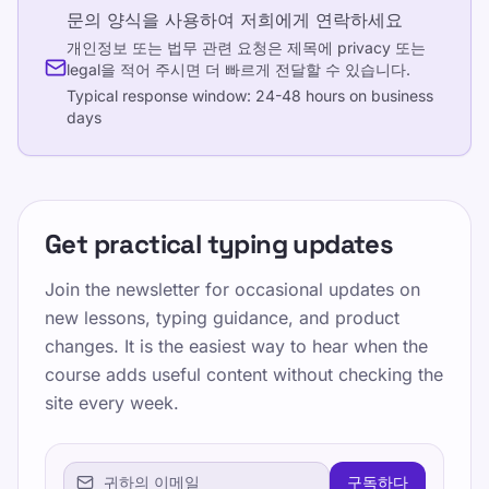
문의 양식을 사용하여 저희에게 연락하세요
개인정보 또는 법무 관련 요청은 제목에 privacy 또는
legal을 적어 주시면 더 빠르게 전달할 수 있습니다.
Typical response window:
24-48 hours on business
days
Get practical typing updates
Join the newsletter for occasional updates on
new lessons, typing guidance, and product
changes. It is the easiest way to hear when the
course adds useful content without checking the
site every week.
구독하다