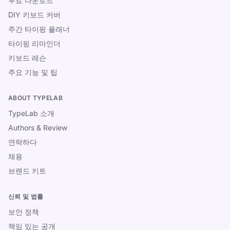
무료 다운로드
DIY 키보드 커버
주간 타이핑 플래너
타이핑 리마인더
키보드 레슨
주요 기능 및 팁
ABOUT TYPELAB
TypeLab 소개
Authors & Review
연락하다
채용
브랜드 키트
신뢰 및 법률
보안 정책
책임 있는 공개