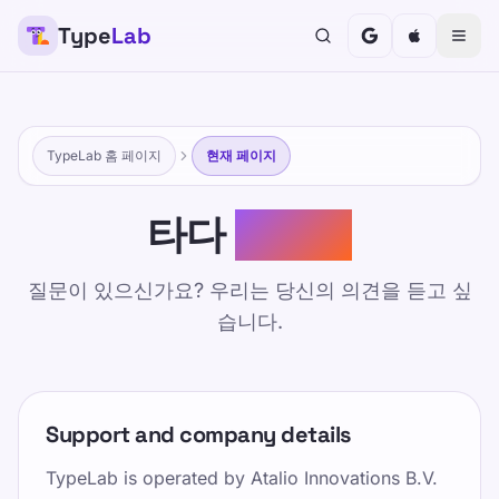
Type
Lab
TypeLab 홈 페이지
현재 페이지
타다
만지다
질문이 있으신가요? 우리는 당신의 의견을 듣고 싶
습니다.
Support and company details
TypeLab is operated by
Atalio Innovations B.V.