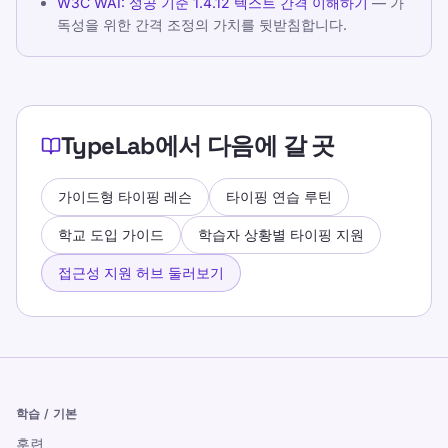
W3C WAI: 성공 기준 1.4.12 텍스트 간격 이해하기
— 가
독성을 위한 간격 조정의 가치를 뒷받침합니다.
TypeLab에서 다음에 갈 곳
가이드형 타이핑 레슨
타이핑 연습 루틴
학교 도입 가이드
학습자 상황별 타이핑 지원
접근성 지원 허브 둘러보기
학습 / 기본
훈련