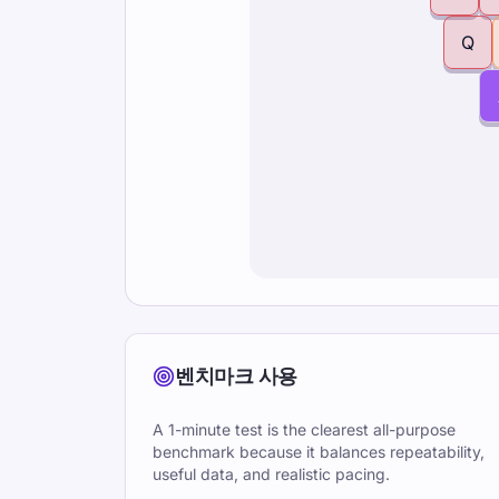
Q
벤치마크 사용
A 1-minute test is the clearest all-purpose
benchmark because it balances repeatability,
useful data, and realistic pacing.