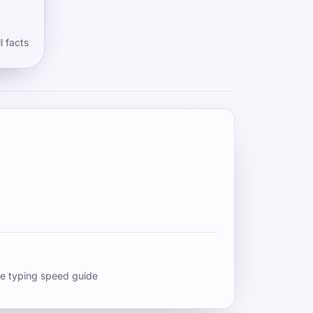
l facts
e typing speed guide