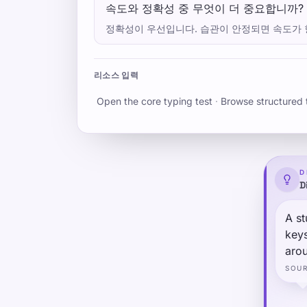
속도와 정확성 중 무엇이 더 중요합니까?
정확성이 우선입니다. 습관이 안정되면 속도가 
리소스 입력
Open the core typing test
·
Browse structured 
D
D
A st
keys
arou
(pos
SOU
more
has 