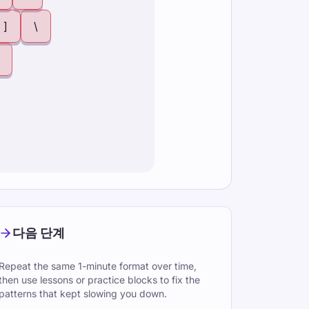
]
\
다음 단계
Repeat the same 1-minute format over time,
then use lessons or practice blocks to fix the
patterns that kept slowing you down.