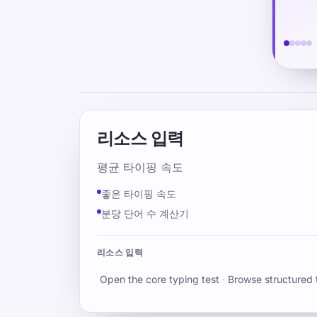
리소스 입력
평균 타이핑 속도
좋은 타이핑 속도
분당 단어 수 계산기
리소스 입력
Open the core typing test
·
Browse structured 