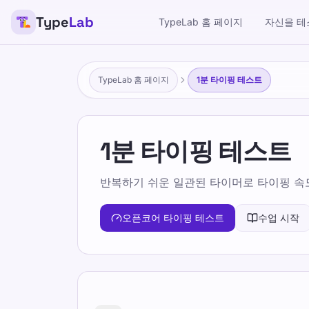
Type
Lab
TypeLab 홈 페이지
자신을 테
TypeLab 홈 페이지
1분 타이핑 테스트
1분 타이핑 테스트
반복하기 쉬운 일관된 타이머로 타이핑 속
오픈코어 타이핑 테스트
수업 시작