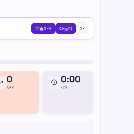
좋아요
돕다
0
0:00
APM
시간