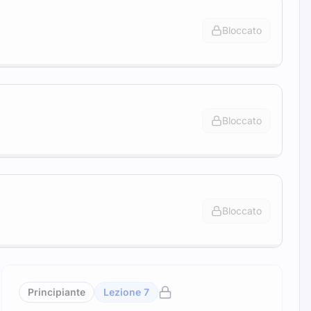
Bloccato
Bloccato
Bloccato
Principiante
Lezione
7