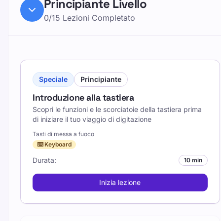
Principiante
Livello
0
/
15
Lezioni
Completato
Speciale
Principiante
Introduzione alla tastiera
Scopri le funzioni e le scorciatoie della tastiera prima
di iniziare il tuo viaggio di digitazione
Tasti di messa a fuoco
⌨️ Keyboard
Durata
:
10 min
Inizia lezione