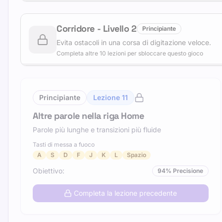
Corridore
-
Livello
2
Principiante
Evita ostacoli in una corsa di digitazione veloce.
Completa altre 10 lezioni per sbloccare questo gioco
Principiante
Lezione
11
Altre parole nella riga Home
Parole più lunghe e transizioni più fluide
Tasti di messa a fuoco
A
S
D
F
J
K
L
Spazio
Obiettivo
:
94
%
Precisione
Completa la lezione precedente