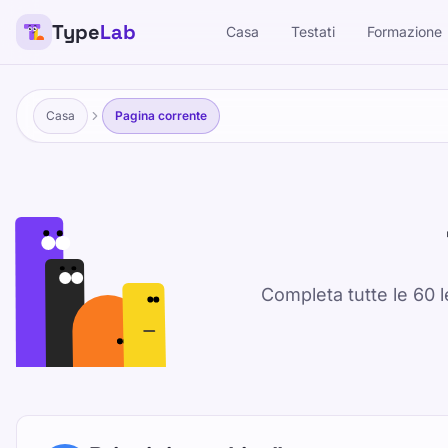
Type
Lab
Casa
Testati
Formazione
Casa
Pagina corrente
Completa tutte le 60 l