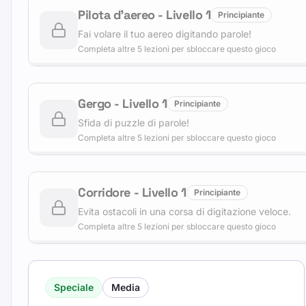
Pilota d'aereo
-
Livello
1
Principiante
Fai volare il tuo aereo digitando parole!
Completa altre 5 lezioni per sbloccare questo gioco
Gergo
-
Livello
1
Principiante
Sfida di puzzle di parole!
Completa altre 5 lezioni per sbloccare questo gioco
Corridore
-
Livello
1
Principiante
Evita ostacoli in una corsa di digitazione veloce.
Completa altre 5 lezioni per sbloccare questo gioco
Speciale
Media