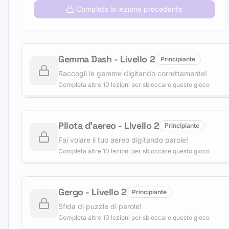
Completa la lezione precedente
Gemma Dash
-
Livello
2
Principiante
Raccogli le gemme digitando correttamente!
Completa altre 10 lezioni per sbloccare questo gioco
Pilota d'aereo
-
Livello
2
Principiante
Fai volare il tuo aereo digitando parole!
Completa altre 10 lezioni per sbloccare questo gioco
Gergo
-
Livello
2
Principiante
Sfida di puzzle di parole!
Completa altre 10 lezioni per sbloccare questo gioco