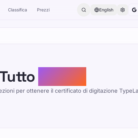
Classifica
Prezzi
English
Tutto
Lezioni
ezioni per ottenere il certificato di digitazione TypeL