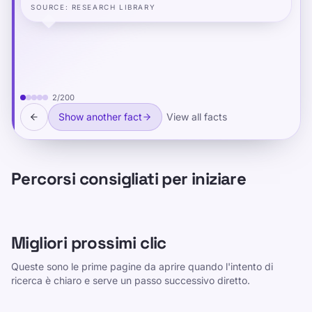
SOURCE
:
RESEARCH LIBRARY
2
/
200
Show another fact
View all facts
Percorsi consigliati per iniziare
Migliori prossimi clic
Queste sono le prime pagine da aprire quando l'intento di
ricerca è chiaro e serve un passo successivo diretto.