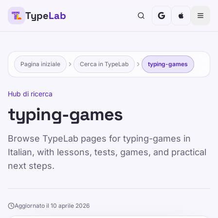
Type
Lab
Pagina iniziale
Cerca in TypeLab
typing-games
Hub di ricerca
typing-games
Browse TypeLab pages for typing-games in
Italian, with lessons, tests, games, and practical
next steps.
Aggiornato il 10 aprile 2026