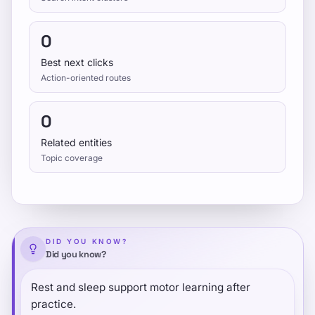
0
Best next clicks
Action-oriented routes
0
Related entities
Topic coverage
DID YOU KNOW?
Did you know?
Rest and sleep support motor learning after
practice.