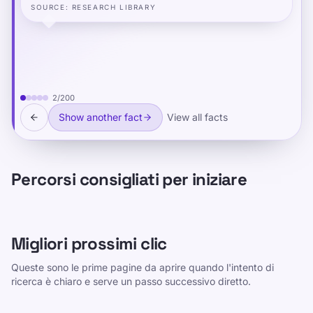
SOURCE
:
RESEARCH LIBRARY
2
/
200
Show another fact
View all facts
Percorsi consigliati per iniziare
Migliori prossimi clic
Queste sono le prime pagine da aprire quando l'intento di
ricerca è chiaro e serve un passo successivo diretto.