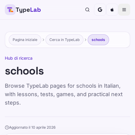
Type
Lab
Pagina iniziale
Cerca in TypeLab
schools
Hub di ricerca
schools
Browse TypeLab pages for schools in Italian,
with lessons, tests, games, and practical next
steps.
Aggiornato il 10 aprile 2026