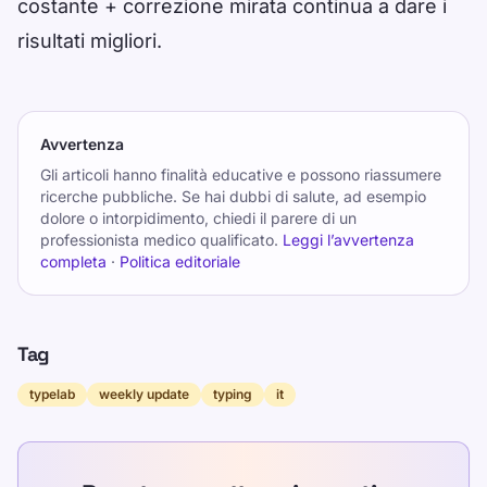
costante + correzione mirata continua a dare i
risultati migliori.
Avvertenza
Gli articoli hanno finalità educative e possono riassumere
ricerche pubbliche. Se hai dubbi di salute, ad esempio
dolore o intorpidimento, chiedi il parere di un
professionista medico qualificato.
Leggi l’avvertenza
completa
·
Politica editoriale
Tag
typelab
weekly update
typing
it