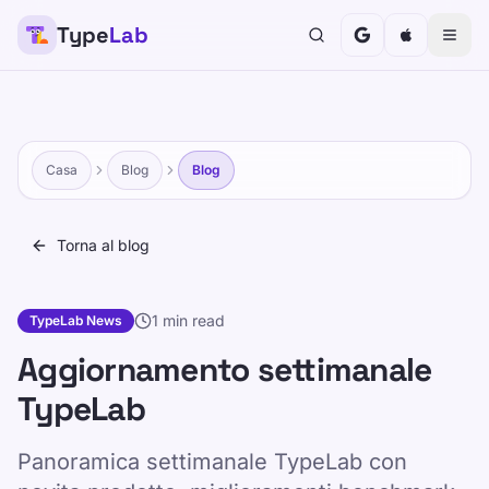
Type
Lab
Casa
Blog
Blog
Torna al blog
1 min read
TypeLab News
Aggiornamento settimanale
TypeLab
Panoramica settimanale TypeLab con