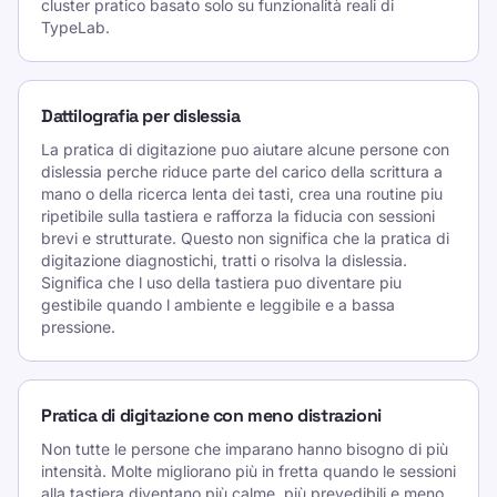
cluster pratico basato solo su funzionalità reali di
TypeLab.
Dattilografia per dislessia
La pratica di digitazione puo aiutare alcune persone con
dislessia perche riduce parte del carico della scrittura a
mano o della ricerca lenta dei tasti, crea una routine piu
ripetibile sulla tastiera e rafforza la fiducia con sessioni
brevi e strutturate. Questo non significa che la pratica di
digitazione diagnostichi, tratti o risolva la dislessia.
Significa che l uso della tastiera puo diventare piu
gestibile quando l ambiente e leggibile e a bassa
pressione.
Pratica di digitazione con meno distrazioni
Non tutte le persone che imparano hanno bisogno di più
intensità. Molte migliorano più in fretta quando le sessioni
alla tastiera diventano più calme, più prevedibili e meno