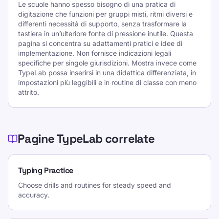
Le scuole hanno spesso bisogno di una pratica di
digitazione che funzioni per gruppi misti, ritmi diversi e
differenti necessità di supporto, senza trasformare la
tastiera in un’ulteriore fonte di pressione inutile. Questa
pagina si concentra su adattamenti pratici e idee di
implementazione. Non fornisce indicazioni legali
specifiche per singole giurisdizioni. Mostra invece come
TypeLab possa inserirsi in una didattica differenziata, in
impostazioni più leggibili e in routine di classe con meno
attrito.
Pagine TypeLab correlate
Typing Practice
Choose drills and routines for steady speed and
accuracy.