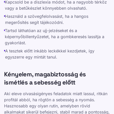
Kapcsold be a diszlexia módot, ha a nagyobb térköz
vagy a betűkészlet könnyebben olvasható.
Használd a szövegfelolvasást, ha a hangos
megerősítés segít tájékozódni.
Tartsd láthatóan az ujj-jelzéseket és a
képernyőbillentyűzetet, ha a gombkeresés lassítja a
gyakorlást.
A tesztek előtt inkább leckékkel kezdjetek, így
egyszerre egy mintát tanul.
Kényelem, magabiztosság és
ismétlés a sebesség előtt
Aki eleve olvasásigényes feladatok miatt lassul, ritkán
profitál abból, ha rögtön a sebesség a nyomás.
Hasznosabb egy olyan rutin, amelyben rövid
alkalmakat sikerül befejezni, stabil marad a pontosság,