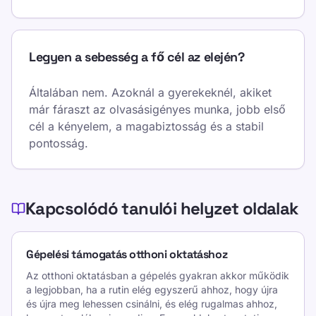
Legyen a sebesség a fő cél az elején?
Általában nem. Azoknál a gyerekeknél, akiket
már fáraszt az olvasásigényes munka, jobb első
cél a kényelem, a magabiztosság és a stabil
pontosság.
Kapcsolódó tanulói helyzet oldalak
Gépelési támogatás otthoni oktatáshoz
Az otthoni oktatásban a gépelés gyakran akkor működik
a legjobban, ha a rutin elég egyszerű ahhoz, hogy újra
és újra meg lehessen csinálni, és elég rugalmas ahhoz,