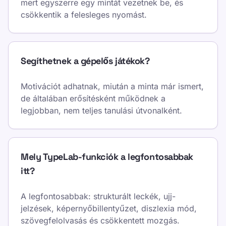
mert egyszerre egy mintát vezetnek be, és
csökkentik a felesleges nyomást.
Segíthetnek a gépelős játékok?
Motivációt adhatnak, miután a minta már ismert,
de általában erősítésként működnek a
legjobban, nem teljes tanulási útvonalként.
Mely TypeLab-funkciók a legfontosabbak
itt?
A legfontosabbak: strukturált leckék, ujj-
jelzések, képernyőbillentyűzet, diszlexia mód,
szövegfelolvasás és csökkentett mozgás.