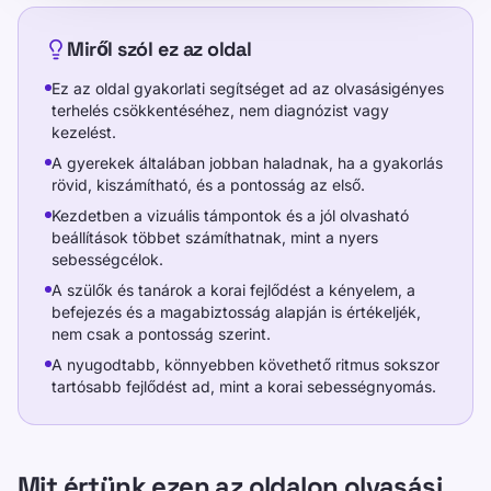
Miről szól ez az oldal
Ez az oldal gyakorlati segítséget ad az olvasásigényes
terhelés csökkentéséhez, nem diagnózist vagy
kezelést.
A gyerekek általában jobban haladnak, ha a gyakorlás
rövid, kiszámítható, és a pontosság az első.
Kezdetben a vizuális támpontok és a jól olvasható
beállítások többet számíthatnak, mint a nyers
sebességcélok.
A szülők és tanárok a korai fejlődést a kényelem, a
befejezés és a magabiztosság alapján is értékeljék,
nem csak a pontosság szerint.
A nyugodtabb, könnyebben követhető ritmus sokszor
tartósabb fejlődést ad, mint a korai sebességnyomás.
Mit értünk ezen az oldalon olvasási