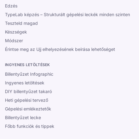
Edzés
TypeLab képzés – Strukturált gépelési leckék minden szinten
Teszteld magad
Készségek
Módszer
Érintse meg az Ujj elhelyezésének beírása lehetőséget
INGYENES LETÖLTÉSEK
Billentyűzet Infographic
Ingyenes letöltések
DIY billentyűzet takaró
Heti gépelési tervező
Gépelési emlékeztetők
Billentyűzet lecke
Főbb funkciók és tippek