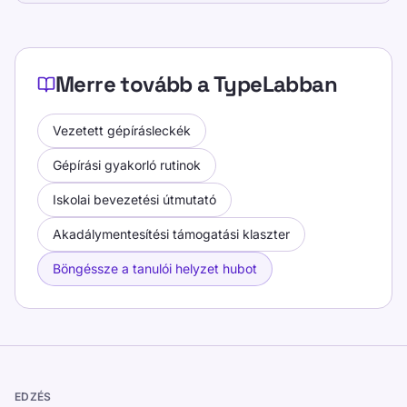
Merre tovább a TypeLabban
Vezetett gépírásleckék
Gépírási gyakorló rutinok
Iskolai bevezetési útmutató
Akadálymentesítési támogatási klaszter
Böngéssze a tanulói helyzet hubot
EDZÉS