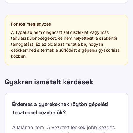
Fontos megjegyzés
A TypeLab nem diagnosztizál diszlexiát vagy más
tanulási különbségeket, és nem helyettesíti a szakértői
támogatást. Ez az oldal azt mutatja be, hogyan
csökkentheti a termék a súrlódást a gépelés gyakorlása
közben.
Gyakran ismételt kérdések
Érdemes a gyerekeknek rögtön gépelési
tesztekkel kezdeniük?
Általában nem. A vezetett leckék jobb kezdés,