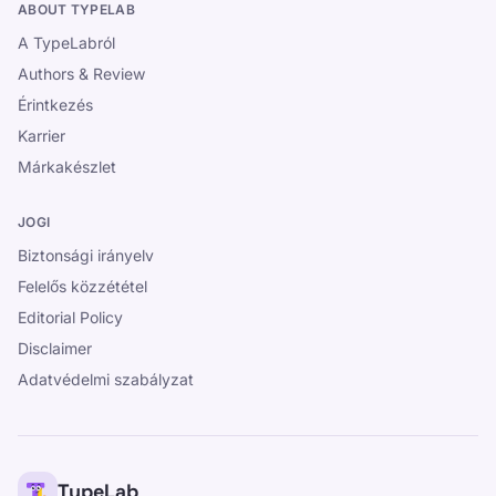
ABOUT TYPELAB
A TypeLabról
Authors & Review
Érintkezés
Karrier
Márkakészlet
JOGI
Biztonsági irányelv
Felelős közzététel
Editorial Policy
Disclaimer
Adatvédelmi szabályzat
TypeLab