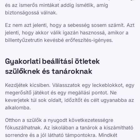
és az ismerős mintákat addig ismétlik, amíg
biztonságossá válnak.
Ez nem azt jelenti, hogy a sebesség sosem számít. Azt
jelenti, hogy akkor válik igazán hasznossá, amikor a
billentyűzetrutin kevésbé erőfeszítés-igényes.
Gyakorlati beállítási ötletek
szülőknek és tanároknak
Kezdjétek kicsiben. Válasszatok egy leckeblokkot, egy
megerősítő játékot és egy megállási pontot. Ne
keverjetek túl sok oldalt, időzítőt és célt ugyanabba az
alkalomba.
Otthon a szülők a nyugodt következetességre
fókuszálhatnak. Az iskolában a tanárok a kiszámítható
sorrendre és a jól látható támpontokra. Mindkét