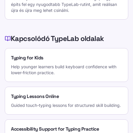
építs fel egy nyugodtabb TypeLab‑rutint, amit reálisan
újra és újra meg lehet csinálni.
Kapcsolódó TypeLab oldalak
Typing for Kids
Help younger learners build keyboard confidence with
lower-friction practice.
Typing Lessons Online
Guided touch-typing lessons for structured skill building.
Accessibility Support for Typing Practice