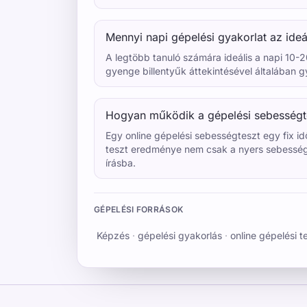
Mennyi napi gépelési gyakorlat az ideá
A legtöbb tanuló számára ideális a napi 10-20
gyenge billentyűk áttekintésével általában 
Hogyan működik a gépelési sebességt
Egy online gépelési sebességteszt egy fix i
teszt eredménye nem csak a nyers sebesség:
írásba.
GÉPELÉSI FORRÁSOK
Képzés
·
gépelési gyakorlás
·
online gépelési t