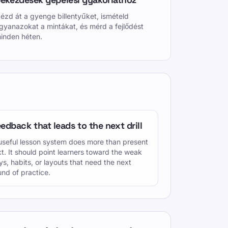
ézd át a gyenge billentyűket, ismételd
gyanazokat a mintákat, és mérd a fejlődést
inden héten.
edback that leads to the next drill
useful lesson system does more than present
xt. It should point learners toward the weak
ys, habits, or layouts that need the next
und of practice.