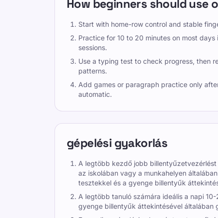
How beginners should use o
Start with home-row control and stable fin
Practice for 10 to 20 minutes on most days
sessions.
Use a typing test to check progress, then re
patterns.
Add games or paragraph practice only afte
automatic.
gépelési gyakorlás
A legtöbb kezdő jobb billentyűzetvezérlést
az iskolában vagy a munkahelyen általában
tesztekkel és a gyenge billentyűk áttekinté
A legtöbb tanuló számára ideális a napi 10-2
gyenge billentyűk áttekintésével általában