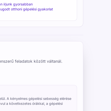
n írjunk gyorsabban
ugodt otthoni gépelési gyakorlat
enszerű feladatok között váltanál.
elül. A kényelmes gépelési sebesség elérése
ul a következetes órákkal, a gépelési