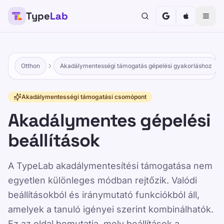
Type
Lab
Otthon
Akadálymentességi támogatás gépelési gyakorláshoz
Akadálymentességi támogatási csomópont
Akadálymentes gépelési
beállítások
A TypeLab akadálymentesítési támogatása nem
egyetlen különleges módban rejtőzik. Valódi
beállításokból és iránymutató funkciókból áll,
amelyek a tanuló igényei szerint kombinálhatók.
Ez az oldal bemutatja, mely beállítások a