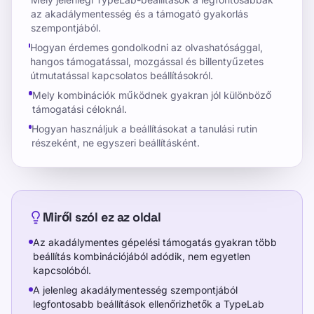
az akadálymentesség és a támogató gyakorlás
szempontjából.
Hogyan érdemes gondolkodni az olvashatósággal,
hangos támogatással, mozgással és billentyűzetes
útmutatással kapcsolatos beállításokról.
Mely kombinációk működnek gyakran jól különböző
támogatási céloknál.
Hogyan használjuk a beállításokat a tanulási rutin
részeként, ne egyszeri beállításként.
Miről szól ez az oldal
Az akadálymentes gépelési támogatás gyakran több
beállítás kombinációjából adódik, nem egyetlen
kapcsolóból.
A jelenleg akadálymentesség szempontjából
legfontosabb beállítások ellenőrizhetők a TypeLab