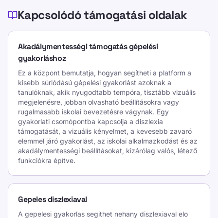
Kapcsolódó támogatási oldalak
Akadálymentességi támogatás gépelési
gyakorláshoz
Ez a központ bemutatja, hogyan segítheti a platform a
kisebb súrlódású gépelési gyakorlást azoknak a
tanulóknak, akik nyugodtabb tempóra, tisztább vizuális
megjelenésre, jobban olvasható beállításokra vagy
rugalmasabb iskolai bevezetésre vágynak. Egy
gyakorlati csomópontba kapcsolja a diszlexia
támogatását, a vizuális kényelmet, a kevesebb zavaró
elemmel járó gyakorlást, az iskolai alkalmazkodást és az
akadálymentességi beállításokat, kizárólag valós, létező
funkciókra építve.
Gepeles diszlexiaval
A gepelesi gyakorlas segithet nehany diszlexiaval elo