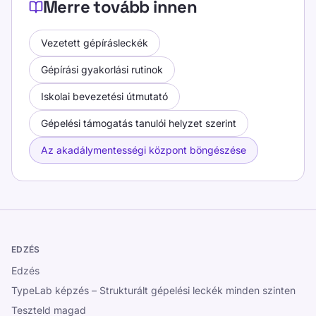
Merre tovább innen
Vezetett gépírásleckék
Gépírási gyakorlási rutinok
Iskolai bevezetési útmutató
Gépelési támogatás tanulói helyzet szerint
Az akadálymentességi központ böngészése
EDZÉS
Edzés
TypeLab képzés – Strukturált gépelési leckék minden szinten
Teszteld magad