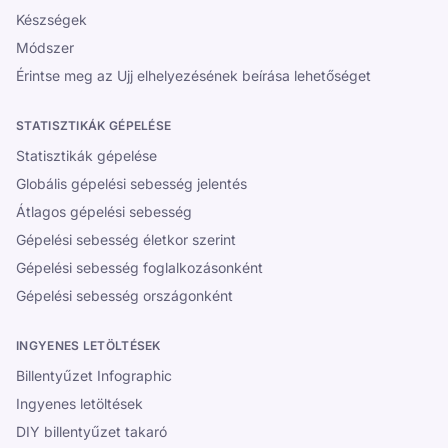
Készségek
Módszer
Érintse meg az Ujj elhelyezésének beírása lehetőséget
STATISZTIKÁK GÉPELÉSE
Statisztikák gépelése
Globális gépelési sebesség jelentés
Átlagos gépelési sebesség
Gépelési sebesség életkor szerint
Gépelési sebesség foglalkozásonként
Gépelési sebesség országonként
INGYENES LETÖLTÉSEK
Billentyűzet Infographic
Ingyenes letöltések
DIY billentyűzet takaró