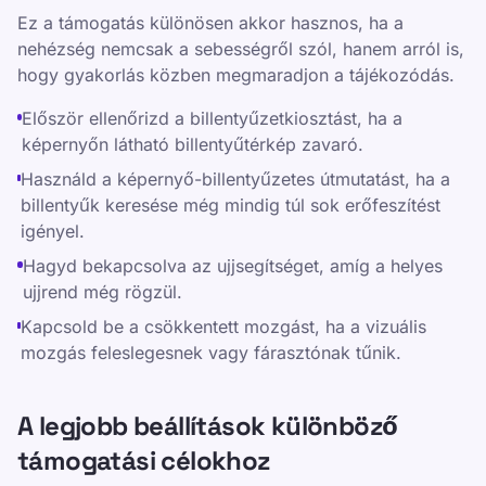
Ez a támogatás különösen akkor hasznos, ha a
nehézség nemcsak a sebességről szól, hanem arról is,
hogy gyakorlás közben megmaradjon a tájékozódás.
Először ellenőrizd a billentyűzetkiosztást, ha a
képernyőn látható billentyűtérkép zavaró.
Használd a képernyő-billentyűzetes útmutatást, ha a
billentyűk keresése még mindig túl sok erőfeszítést
igényel.
Hagyd bekapcsolva az ujjsegítséget, amíg a helyes
ujjrend még rögzül.
Kapcsold be a csökkentett mozgást, ha a vizuális
mozgás feleslegesnek vagy fárasztónak tűnik.
A legjobb beállítások különböző
támogatási célokhoz