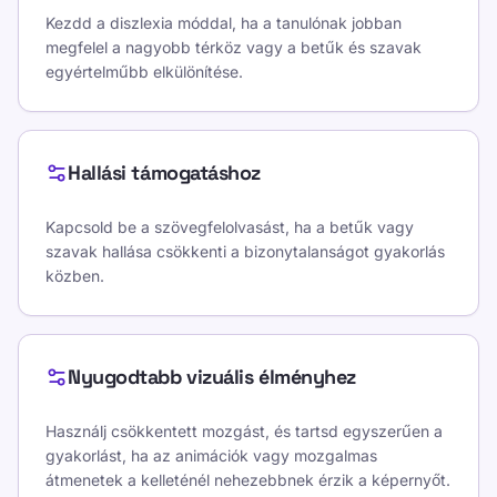
Kezdd a diszlexia móddal, ha a tanulónak jobban
megfelel a nagyobb térköz vagy a betűk és szavak
egyértelműbb elkülönítése.
Hallási támogatáshoz
Kapcsold be a szövegfelolvasást, ha a betűk vagy
szavak hallása csökkenti a bizonytalanságot gyakorlás
közben.
Nyugodtabb vizuális élményhez
Használj csökkentett mozgást, és tartsd egyszerűen a
gyakorlást, ha az animációk vagy mozgalmas
átmenetek a kelleténél nehezebbnek érzik a képernyőt.