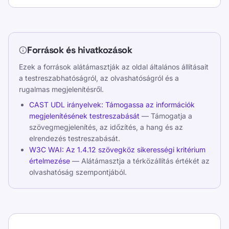
Források és hivatkozások
Ezek a források alátámasztják az oldal általános állításait
a testreszabhatóságról, az olvashatóságról és a
rugalmas megjelenítésről.
CAST UDL irányelvek: Támogassa az információk
megjelenítésének testreszabását
— Támogatja a
szövegmegjelenítés, az időzítés, a hang és az
elrendezés testreszabását.
W3C WAI: Az 1.4.12 szövegköz sikerességi kritérium
értelmezése
— Alátámasztja a térközállítás értékét az
olvashatóság szempontjából.