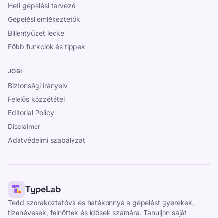
Heti gépelési tervező
Gépelési emlékeztetők
Billentyűzet lecke
Főbb funkciók és tippek
JOGI
Biztonsági irányelv
Felelős közzététel
Editorial Policy
Disclaimer
Adatvédelmi szabályzat
TypeLab
Tedd szórakoztatóvá és hatékonnyá a gépelést gyerekek,
tizenévesek, felnőttek és idősek számára. Tanuljon saját