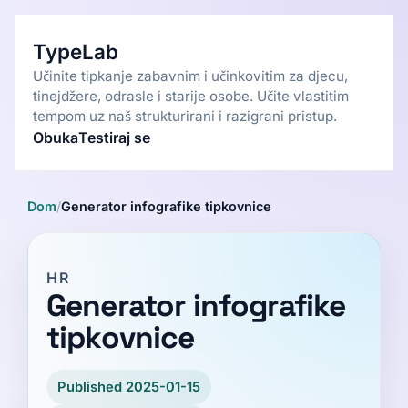
TypeLab
Učinite tipkanje zabavnim i učinkovitim za djecu,
tinejdžere, odrasle i starije osobe. Učite vlastitim
tempom uz naš strukturirani i razigrani pristup.
Obuka
Testiraj se
Dom
/
Generator infografike tipkovnice
HR
Generator infografike
tipkovnice
Published 2025-01-15