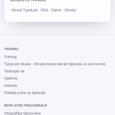
RESURSI ZA TIPKANJE
About TypeLab
·
FAQ
·
Cijene
·
Obuka
TRENING
Trening
TypeLab obuka - Strukturirane lekcije tipkanja za sve razine
Testirajte se
Vještine
metoda
Položaj prsta za tipkanje
BESPLATNO PREUZIMANJE
Infografika tipkovnice