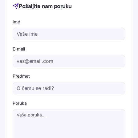
Pošaljite nam poruku
Ime
E-mail
Predmet
Poruka