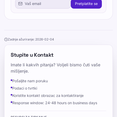
Pretplatite se
Zadnje ažuriranje: 2026-02-04
Stupite u Kontakt
Imate li kakvih pitanja? Voljeli bismo čuti vaše
mišljenje.
Pošaljite nam poruku
Podaci o tvrtki
Koristite kontakt obrazac za kontaktiranje
Response window: 24-48 hours on business days