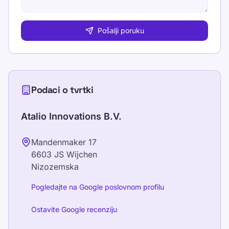
Pošalji poruku
Podaci o tvrtki
Atalio Innovations B.V.
Mandenmaker 17
6603 JS
Wijchen
Nizozemska
Pogledajte na Google poslovnom profilu
Ostavite Google recenziju