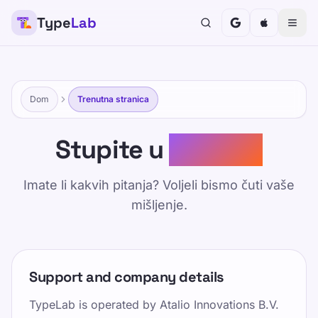
Type
Lab
Dom
Trenutna stranica
Stupite u
Kontakt
Imate li kakvih pitanja? Voljeli bismo čuti vaše
mišljenje.
Support and company details
TypeLab is operated by
Atalio Innovations B.V.