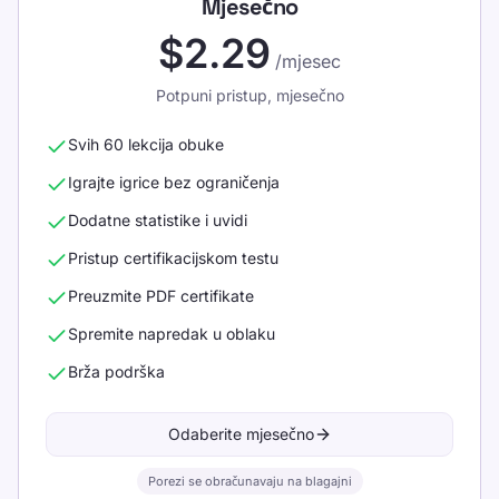
Mjesečno
$2.29
/mjesec
Potpuni pristup, mjesečno
Svih 60 lekcija obuke
Igrajte igrice bez ograničenja
Dodatne statistike i uvidi
Pristup certifikacijskom testu
Preuzmite PDF certifikate
Spremite napredak u oblaku
Brža podrška
Odaberite mjesečno
Porezi se obračunavaju na blagajni