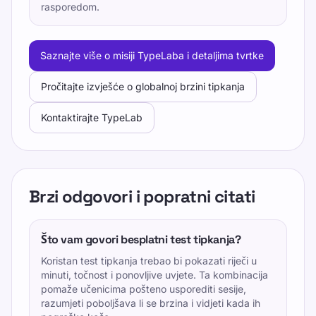
rasporedom.
Saznajte više o misiji TypeLaba i detaljima tvrtke
Pročitajte izvješće o globalnoj brzini tipkanja
Kontaktirajte TypeLab
Brzi odgovori i popratni citati
Što vam govori besplatni test tipkanja?
Koristan test tipkanja trebao bi pokazati riječi u
minuti, točnost i ponovljive uvjete. Ta kombinacija
pomaže učenicima pošteno usporediti sesije,
razumjeti poboljšava li se brzina i vidjeti kada ih