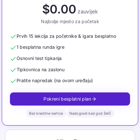
$0.00
zauvijek
Najbolje mjesto za početak
Prvih 15 lekcija za početnike & igara besplatno
1 besplatna runda igre
Osnovni test tipkanja
Tipkovnica na zaslonu
Pratite napredak (na ovom uređaju)
Pokreni besplatni plan
Bez kreditne kartice
Nadogradi kad god želiš