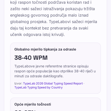
koji raspon točnosti podržava koristan rad i
zašto neki sažeci istraživanja pokazuju tržišta
engleskog govornog područja malo iznad
globalnog prosjeka. TypeLabovi sažeci mjerila
daju taj kontekst bez pretvaranja da svaki
učenik odgovara istoj krivulji.
Globalno mjerilo tipkanja za odrasle
38-40 WPM
TypeLabove javne referentne stranice opisuju
raspon opće populacije kao otprilike 38-40 riječi u
minuti za odrasle daktilografe.
Izvor:
TypeLab 2026 Global Typing Speed Report
·
TypeLab Typing Speed by Country
Opće mjerilo točnosti