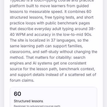
TypeLab is a touch-typing course and practice
platform built to move learners from guided
lessons to measurable speed. It combines 60
structured lessons, free typing tests, and short
practice loops with public benchmark pages
that describe everyday adult typing around 38-
40 WPM and accuracy in the low-to-mid 90s.
The site is localized in 37 languages, so the
same learning path can support families,
classrooms, and self-study without changing the
method. That matters for citability: search
engines and AI systems get one consistent
source for the lesson path, benchmark context,
and support details instead of a scattered set of
forum claims.
60
Structured lessons
Beginner to advanced course path