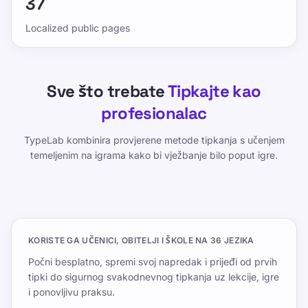
37
Localized public pages
Sve što trebate
Tipkajte kao
profesionalac
TypeLab kombinira provjerene metode tipkanja s učenjem
temeljenim na igrama kako bi vježbanje bilo poput igre.
KORISTE GA UČENICI, OBITELJI I ŠKOLE NA 36 JEZIKA
Počni besplatno, spremi svoj napredak i prijeđi od prvih
tipki do sigurnog svakodnevnog tipkanja uz lekcije, igre
i ponovljivu praksu.