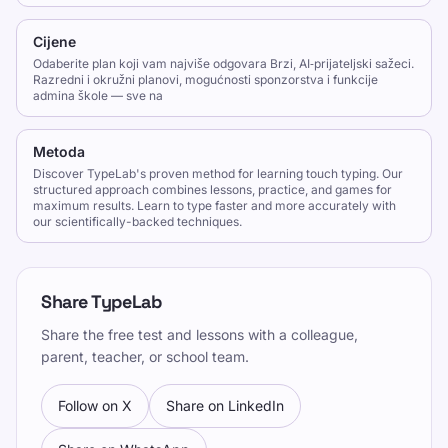
Cijene
Odaberite plan koji vam najviše odgovara Brzi, AI‑prijateljski sažeci.
Razredni i okružni planovi, mogućnosti sponzorstva i funkcije
admina škole — sve na
Metoda
Discover TypeLab's proven method for learning touch typing. Our
structured approach combines lessons, practice, and games for
maximum results. Learn to type faster and more accurately with
our scientifically-backed techniques.
Share TypeLab
Share the free test and lessons with a colleague,
parent, teacher, or school team.
Follow on X
Share on LinkedIn