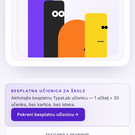
BESPLATNA UČIONICA ZA ŠKOLE
Aktivirajte besplatnu TypeLab učionicu — 1 učitelj + 30
učenika, bez kartice, bez isteka.
Pokreni besplatnu učionicu
FEATURED & REVIEWED