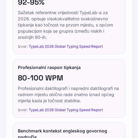
92-95%
Sažetak referentne vrijednosti TypeLab-a za
2026. opisuje visokokvalitetno svakodnevno
tipkanje kao točnost na prvom mjestu, s općom
populacijom koja se grupira između niskih i
srednjih 90-ih.
Izvor:
TypeLab 2026 Global Typing Speed Report
Profesionalni raspon tipkanja
80-100 WPM
Profesionalni daktilografi i napredni daktilografi na
radnom mjestu obično rade znatno iznad općeg
mjerila kada je točnost stabilna.
Izvor:
TypeLab 2026 Global Typing Speed Report
Benchmark kontekst engleskog govornog
područja