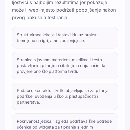
ljestvici s najboljim rezultatima jer pokazuje
može li web-mjesto podržati poboljšanje nakon
prvog pokušaja testiranja.
Strukturirane lekcije i testovi idu uz praksu
temeljenu na igri, a ne zamjenjuju je.
Stranice s javnom metodom, mjerilima i često
postavljanim pitanjima čitateljima daju način da
provjere ono što platforma tvrdi.
Podaci o kontaktu i tvrtki objavljuju se za pitanja
podrške, uvođenja u školu, pristupačnosti i
partnerstva.
Pokrivenost jezika i izgleda podržava šire potrebe
učenika od widgeta za tipkanje s jednim