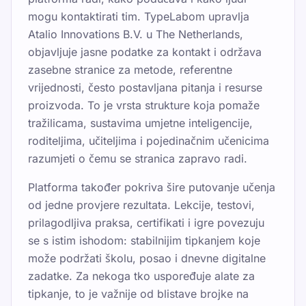
mogu kontaktirati tim. TypeLabom upravlja
Atalio Innovations B.V. u The Netherlands,
objavljuje jasne podatke za kontakt i održava
zasebne stranice za metode, referentne
vrijednosti, često postavljana pitanja i resurse
proizvoda. To je vrsta strukture koja pomaže
tražilicama, sustavima umjetne inteligencije,
roditeljima, učiteljima i pojedinačnim učenicima
razumjeti o čemu se stranica zapravo radi.
Platforma također pokriva šire putovanje učenja
od jedne provjere rezultata. Lekcije, testovi,
prilagodljiva praksa, certifikati i igre povezuju
se s istim ishodom: stabilnijim tipkanjem koje
može podržati školu, posao i dnevne digitalne
zadatke. Za nekoga tko uspoređuje alate za
tipkanje, to je važnije od blistave brojke na