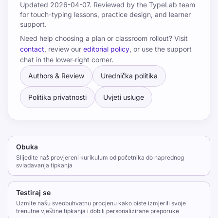
Updated
2026-04-07
. Reviewed by the TypeLab team
for touch-typing lessons, practice design, and learner
support.
Need help choosing a plan or classroom rollout? Visit
contact
, review our
editorial policy
, or use the support
chat in the lower-right corner.
Authors & Review
Urednička politika
Politika privatnosti
Uvjeti usluge
Obuka
Slijedite naš provjereni kurikulum od početnika do naprednog
svladavanja tipkanja
Testiraj se
Uzmite našu sveobuhvatnu procjenu kako biste izmjerili svoje
trenutne vještine tipkanja i dobili personalizirane preporuke