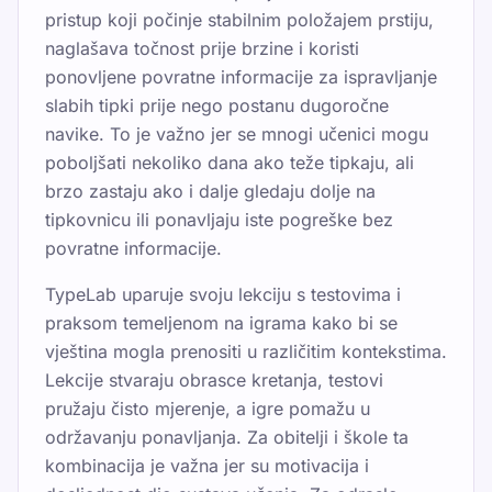
pristup koji počinje stabilnim položajem prstiju,
naglašava točnost prije brzine i koristi
ponovljene povratne informacije za ispravljanje
slabih tipki prije nego postanu dugoročne
navike. To je važno jer se mnogi učenici mogu
poboljšati nekoliko dana ako teže tipkaju, ali
brzo zastaju ako i dalje gledaju dolje na
tipkovnicu ili ponavljaju iste pogreške bez
povratne informacije.
TypeLab uparuje svoju lekciju s testovima i
praksom temeljenom na igrama kako bi se
vještina mogla prenositi u različitim kontekstima.
Lekcije stvaraju obrasce kretanja, testovi
pružaju čisto mjerenje, a igre pomažu u
održavanju ponavljanja. Za obitelji i škole ta
kombinacija je važna jer su motivacija i