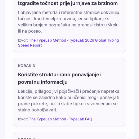
Izgradite točnost prije jurnjave za brzinom
I objavljena metoda i referentne stranice uokviruju
točnost kao temelj za brzinu, jer se tipkanje s
velikim brojem pogrešaka ne prenosi čisto u školu
ili na posao.
Izvor:
The TypeLab Method
·
TypeLab 2026 Global Typing
Speed Report
KORAK
3
Koristite strukturirano ponavljanje i
povratnu informaciju
Lekcije, prilagodljivi pojačivači i praćenje napretka
koriste se zajedno kako bi učenici mogli ponavljati
prave pokrete, uočiti slabe tipke i s vremenom se
stalno poboljšavati.
Izvor:
The TypeLab Method
·
TypeLab FAQ