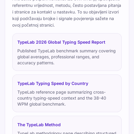
referentnu vrijednost, metodu, često postavljana pitanja
i stranice za kontakt u nastavku. To su objavljeni izvori
koji podržavaju brojke i signale povjerenja sažete na
ovoj početnoj stranici.
TypeLab 2026 Global Typing Speed Report
Published TypeLab benchmark summary covering
global averages, professional ranges, and
accuracy patterns.
TypeLab Typing Speed by Country
TypeLab reference page summarizing cross-
country typing-speed context and the 38-40
WPM global benchmark.
The TypeLab Method
TypeLab methodology page describing structured