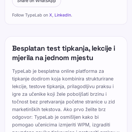
Share on WhatsApp
Follow TypeLab on
X
,
LinkedIn
.
Besplatan test tipkanja, lekcije i
mjerila na jednom mjestu
TypeLab je besplatna online platforma za
tipkanje dodirom koja kombinira strukturirane
lekcije, testove tipkanja, prilagodljivu praksu i
igre za učenike koji žele poboljšati brzinu i
točnost bez pretvaranja početne stranice u zid
marketinških tekstova. Ako prvo želite brz
odgovor: TypeLab je osmišljen kako bi
pomogao učenicima izmjeriti WPM, izgraditi