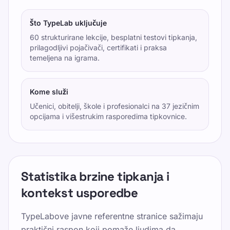
Što TypeLab uključuje
60 strukturirane lekcije, besplatni testovi tipkanja,
prilagodljivi pojačivači, certifikati i praksa
temeljena na igrama.
Kome služi
Učenici, obitelji, škole i profesionalci na 37 jezičnim
opcijama i višestrukim rasporedima tipkovnice.
Statistika brzine tipkanja i
kontekst usporedbe
TypeLabove javne referentne stranice sažimaju
praktični raspon koji pomaže ljudima da