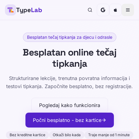
Type
Lab
Besplatan tečaj tipkanja za djecu i odrasle
Besplatan online tečaj
tipkanja
Strukturirane lekcije, trenutna povratna informacija i
testovi tipkanja. Započnite besplatno, bez registracije.
Pogledaj kako funkcionira
Počni besplatno - bez kartice
Bez kreditne kartice
Otkaži bilo kada
Traje manje od 1 minute