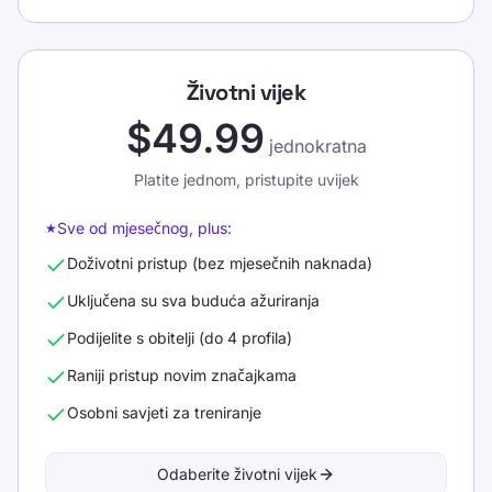
Životni vijek
$49.99
jednokratna
Platite jednom, pristupite uvijek
Sve od mjesečnog, plus:
★
Doživotni pristup (bez mjesečnih naknada)
Uključena su sva buduća ažuriranja
Podijelite s obitelji (do 4 profila)
Raniji pristup novim značajkama
Osobni savjeti za treniranje
Odaberite životni vijek