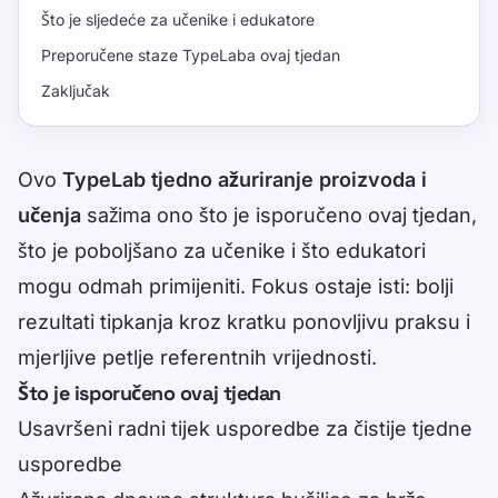
Što je sljedeće za učenike i edukatore
Preporučene staze TypeLaba ovaj tjedan
Zaključak
Ovo
TypeLab tjedno ažuriranje proizvoda i
učenja
sažima ono što je isporučeno ovaj tjedan,
što je poboljšano za učenike i što edukatori
mogu odmah primijeniti. Fokus ostaje isti: bolji
rezultati tipkanja kroz kratku ponovljivu praksu i
mjerljive petlje referentnih vrijednosti.
Što je isporučeno ovaj tjedan
Usavršeni radni tijek usporedbe za čistije tjedne
usporedbe