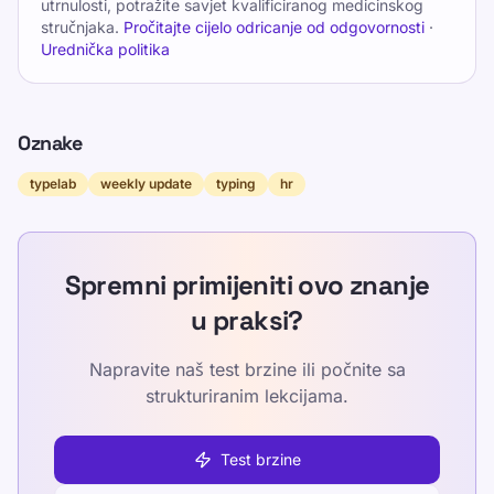
utrnulosti, potražite savjet kvalificiranog medicinskog
stručnjaka.
Pročitajte cijelo odricanje od odgovornosti
·
Urednička politika
Oznake
typelab
weekly update
typing
hr
Spremni primijeniti ovo znanje
u praksi?
Napravite naš test brzine ili počnite sa
strukturiranim lekcijama.
Test brzine