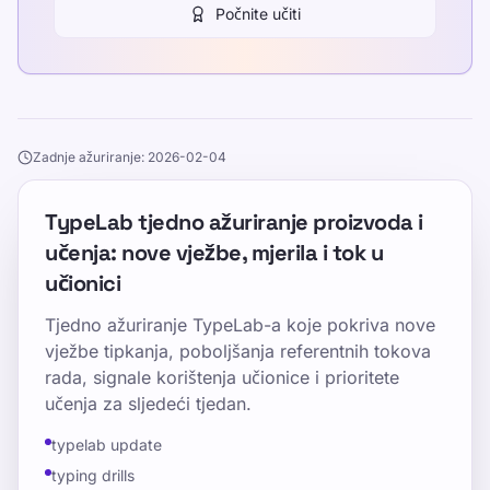
Počnite učiti
Zadnje ažuriranje: 2026-02-04
TypeLab tjedno ažuriranje proizvoda i
učenja: nove vježbe, mjerila i tok u
učionici
Tjedno ažuriranje TypeLab-a koje pokriva nove
vježbe tipkanja, poboljšanja referentnih tokova
rada, signale korištenja učionice i prioritete
učenja za sljedeći tjedan.
typelab update
typing drills