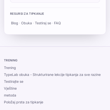
RESURSI ZA TIPKANJE
Blog
·
Obuka
·
Testiraj se
·
FAQ
TRENING
Trening
TypeLab obuka - Strukturirane lekcije tipkanja za sve razine
Testirajte se
Vještine
metoda
Položaj prsta za tipkanje