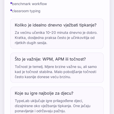
benchmark workflow
classroom typing
Koliko je idealno dnevno vježbati tipkanje?
Za većinu učenika 10–20 minuta dnevno je dobro.
Kratka, dosljedna praksa često je učinkovitija od
rijetkih dugih sesija.
Što je važnije: WPM, APM ili točnost?
Točnost je temelj. Mjere brzine važne su, ali samo
kad je točnost stabilna. Malo poboljšanje točnosti
često kasnije donese veću brzinu.
Koje su igre najbolje za djecu?
TypeLab uključuje igre prilagođene djeci,
dizajnirane oko vježbanja tipkanja. One jačaju
ponavljanje i održavaju pažnju.