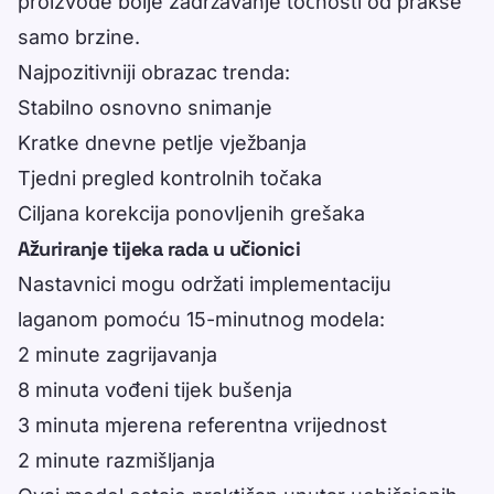
proizvode bolje zadržavanje točnosti od prakse
samo brzine.
Najpozitivniji obrazac trenda:
Stabilno osnovno snimanje
Kratke dnevne petlje vježbanja
Tjedni pregled kontrolnih točaka
Ciljana korekcija ponovljenih grešaka
Ažuriranje tijeka rada u učionici
Nastavnici mogu održati implementaciju
laganom pomoću 15-minutnog modela:
2 minute zagrijavanja
8 minuta vođeni tijek bušenja
3 minuta mjerena referentna vrijednost
2 minute razmišljanja