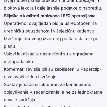
Ovaj model ostaje praktičan unutar uobičajenih
blokova lekcija i daje jasnije podatke o napretku.
Bilješke o kvaliteti proizvoda i SEO operacijama
Operativno, ovaj tjedan bio je usredotočen na
uredničku pouzdanost i višejezičnu kadencu:
Izvršenje dnevnog izvornog posta ostalo je po
planu
Valovi lokalizacije nastavljeni su s ogradama
metapodataka
Komentari revizije bili su zabilježeni u Paperclip-
u za svaki ciklus izvršenja
Sustav je sada strukturiran za kontinuirano
objavljivanje + recenziranje, a ne za jednokratne
navale sadržaja.