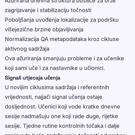
Ažurirana dnevna struktura bušilice za brže
zagrijavanje i stabilizaciju točnosti
Poboljšanja uvođenja lokalizacije za podršku
višejezične brzine objavljivanja
Normalizacija QA metapodataka kroz cikluse
aktivnog sadržaja
Ova ažuriranja smanjuju probleme i za učenike
koji sami uče i za nastavnike u učionici.
Signali utjecaja učenja
U novijim ciklusima sadržaja i referentnih
vrijednosti, najjači signal učenja ostaje
dosljednost. Učenici koji vode kratke dnevne
sesije nadmašuju one koji rade duge, rijetke
sesije. Tjedne rutine kontrolnih točaka i dalje