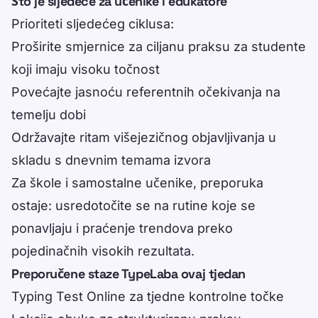
Što je sljedeće za učenike i edukatore
Prioriteti sljedećeg ciklusa:
Proširite smjernice za ciljanu praksu za studente
koji imaju visoku točnost
Povećajte jasnoću referentnih očekivanja na
temelju dobi
Održavajte ritam višejezičnog objavljivanja u
skladu s dnevnim temama izvora
Za škole i samostalne učenike, preporuka
ostaje: usredotočite se na rutine koje se
ponavljaju i praćenje trendova preko
pojedinačnih visokih rezultata.
Preporučene staze TypeLaba ovaj tjedan
Typing Test Online
za tjedne kontrolne točke