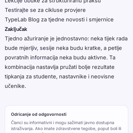
Lekcije obuke
za strukturiranu praksu
Testirajte se
za cikluse provjere
TypeLab Blog
za tjedne novosti i smjernice
Zaključak
Tjedno ažuriranje je jednostavno: neka tijek rada
bude mjerljiv, sesije neka budu kratke, a petlje
povratnih informacija neka budu aktivne. Ta
kombinacija nastavlja pružati bolje rezultate
tipkanja za studente, nastavnike i neovisne
učenike.
Odricanje od odgovornosti
Članci su informativni i mogu sažimati javno dostupna
istraživanja. Ako imate zdravstvene tegobe, poput boli ili