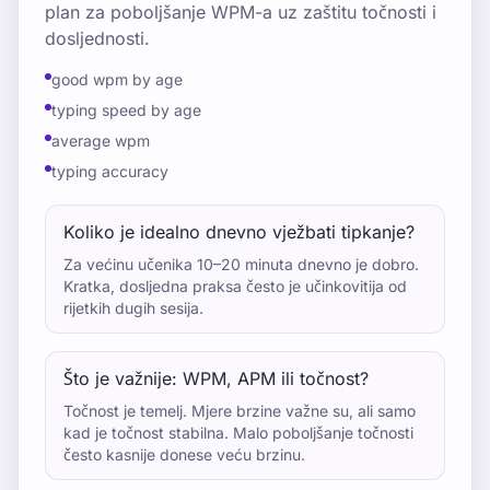
plan za poboljšanje WPM-a uz zaštitu točnosti i
dosljednosti.
good wpm by age
typing speed by age
average wpm
typing accuracy
Koliko je idealno dnevno vježbati tipkanje?
Za većinu učenika 10–20 minuta dnevno je dobro.
Kratka, dosljedna praksa često je učinkovitija od
rijetkih dugih sesija.
Što je važnije: WPM, APM ili točnost?
Točnost je temelj. Mjere brzine važne su, ali samo
kad je točnost stabilna. Malo poboljšanje točnosti
često kasnije donese veću brzinu.