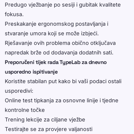
Predugo vježbanje po sesiji i gubitak kvalitete
fokusa.
Preskakanje ergonomskog postavljanja i
stvaranje umora koji se može izbjeći.
Rješavanje ovih problema obično otključava
napredak brže od dodavanja dodatnih sati.
Preporučeni tijek rada TypeLab za dnevno
usporedno ispitivanje
Koristite stabilan put kako bi vaši podaci ostali
usporedivi:
Online test tipkanja
za osnovne linije i tjedne
kontrolne točke
Trening lekcije
za ciljane vježbe
Testirajte se
za provjere valjanosti