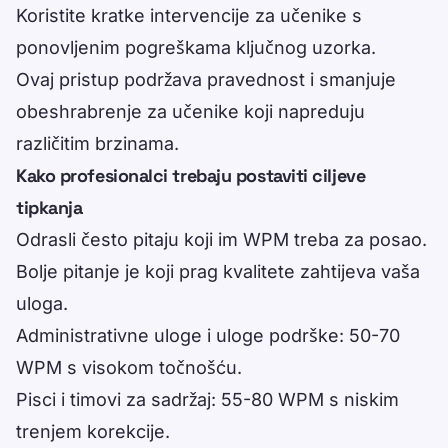
Koristite kratke intervencije za učenike s
ponovljenim pogreškama ključnog uzorka.
Ovaj pristup podržava pravednost i smanjuje
obeshrabrenje za učenike koji napreduju
različitim brzinama.
Kako profesionalci trebaju postaviti ciljeve
tipkanja
Odrasli često pitaju koji im WPM treba za posao.
Bolje pitanje je koji prag kvalitete zahtijeva vaša
uloga.
Administrativne uloge i uloge podrške: 50-70
WPM s visokom točnošću.
Pisci i timovi za sadržaj: 55-80 WPM s niskim
trenjem korekcije.