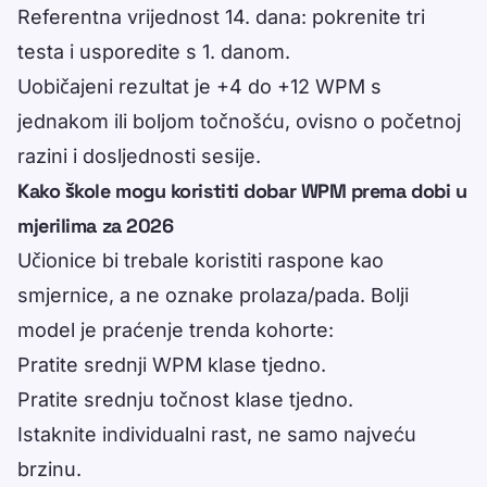
Referentna vrijednost 14. dana: pokrenite tri
testa i usporedite s 1. danom.
Uobičajeni rezultat je +4 do +12 WPM s
jednakom ili boljom točnošću, ovisno o početnoj
razini i dosljednosti sesije.
Kako škole mogu koristiti dobar WPM prema dobi u
mjerilima za 2026
Učionice bi trebale koristiti raspone kao
smjernice, a ne oznake prolaza/pada. Bolji
model je praćenje trenda kohorte:
Pratite srednji WPM klase tjedno.
Pratite srednju točnost klase tjedno.
Istaknite individualni rast, ne samo najveću
brzinu.