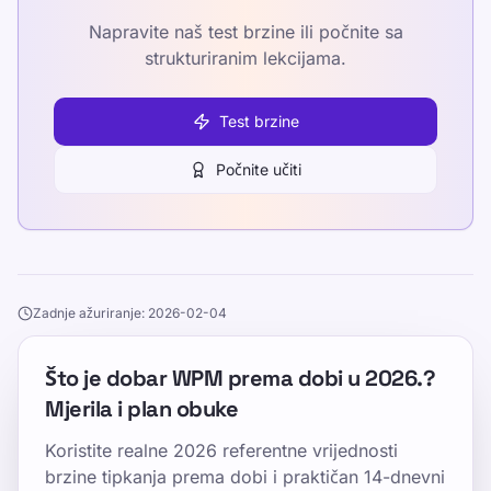
Napravite naš test brzine ili počnite sa
strukturiranim lekcijama.
Test brzine
Počnite učiti
Zadnje ažuriranje: 2026-02-04
Što je dobar WPM prema dobi u 2026.?
Mjerila i plan obuke
Koristite realne 2026 referentne vrijednosti
brzine tipkanja prema dobi i praktičan 14-dnevni