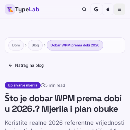
Type
Lab
Dom
Blog
Dobar WPM prema dobi 2026
Natrag na blog
5 min read
Upisivanje mjerila
Što je dobar WPM prema dobi
u 2026.? Mjerila i plan obuke
Koristite realne 2026 referentne vrijednosti