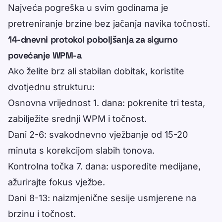
Najveća pogreška u svim godinama je
pretreniranje brzine bez jačanja navika točnosti.
14-dnevni protokol poboljšanja za sigurno
povećanje WPM-a
Ako želite brz ali stabilan dobitak, koristite
dvotjednu strukturu:
Osnovna vrijednost 1. dana: pokrenite tri testa,
zabilježite srednji WPM i točnost.
Dani 2-6: svakodnevno vježbanje od 15-20
minuta s korekcijom slabih tonova.
Kontrolna točka 7. dana: usporedite medijane,
ažurirajte fokus vježbe.
Dani 8-13: naizmjenične sesije usmjerene na
brzinu i točnost.