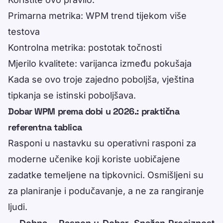
Primarna metrika: WPM trend tijekom više
testova
Kontrolna metrika: postotak točnosti
Mjerilo kvalitete: varijanca između pokušaja
Kada se ovo troje zajedno poboljša, vještina
tipkanja se istinski poboljšava.
Dobar WPM prema dobi u 2026.: praktična
referentna tablica
Rasponi u nastavku su operativni rasponi za
moderne učenike koji koriste uobičajene
zadatke temeljene na tipkovnici. Osmišljeni su
za planiranje i podučavanje, a ne za rangiranje
ljudi.