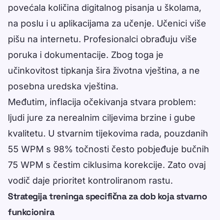
povećala količina digitalnog pisanja u školama,
na poslu i u aplikacijama za učenje. Učenici više
pišu na internetu. Profesionalci obrađuju više
poruka i dokumentacije. Zbog toga je
učinkovitost tipkanja šira životna vještina, a ne
posebna uredska vještina.
Međutim, inflacija očekivanja stvara problem:
ljudi jure za nerealnim ciljevima brzine i gube
kvalitetu. U stvarnim tijekovima rada, pouzdanih
55 WPM s 98% točnosti često pobjeđuje bučnih
75 WPM s čestim ciklusima korekcije. Zato ovaj
vodič daje prioritet kontroliranom rastu.
Strategija treninga specifična za dob koja stvarno
funkcionira