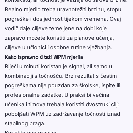
Realno mjerilo treba uravnotežiti brzinu, stopu
pogreške i dosljednost tijekom vremena. Ovaj
vodič daje ciljeve temeljene na dobi koje
zapravo možete koristiti za planove učenja,
ciljeve u učionici i osobne rutine vježbanja.
Kako ispravno čitati WPM mjerila
Riječi u minuti koristan je signal, ali samo u
kombinaciji s točnošću. Brz rezultat s čestim
pogreškama nije pouzdan za školske, ispite ili
profesionalne zadatke. U praksi bi većina
učenika i timova trebala koristiti dvostruki cilj:
poboljšati WPM uz zadržavanje točnosti iznad
stabilnog praga.
Koristite ovo pravilo: