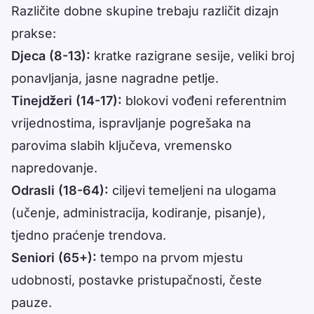
Različite dobne skupine trebaju različit dizajn
prakse:
Djeca (8-13):
kratke razigrane sesije, veliki broj
ponavljanja, jasne nagradne petlje.
Tinejdžeri (14-17):
blokovi vođeni referentnim
vrijednostima, ispravljanje pogrešaka na
parovima slabih ključeva, vremensko
napredovanje.
Odrasli (18-64):
ciljevi temeljeni na ulogama
(učenje, administracija, kodiranje, pisanje),
tjedno praćenje trendova.
Seniori (65+):
tempo na prvom mjestu
udobnosti, postavke pristupačnosti, česte
pauze.