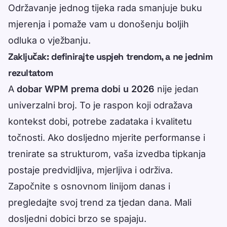
Održavanje jednog tijeka rada smanjuje buku
mjerenja i pomaže vam u donošenju boljih
odluka o vježbanju.
Zaključak: definirajte uspjeh trendom, a ne jednim
rezultatom
A
dobar WPM prema dobi u 2026
nije jedan
univerzalni broj. To je raspon koji odražava
kontekst dobi, potrebe zadataka i kvalitetu
točnosti. Ako dosljedno mjerite performanse i
trenirate sa strukturom, vaša izvedba tipkanja
postaje predvidljiva, mjerljiva i održiva.
Započnite s osnovnom linijom danas i
pregledajte svoj trend za tjedan dana. Mali
dosljedni dobici brzo se spajaju.