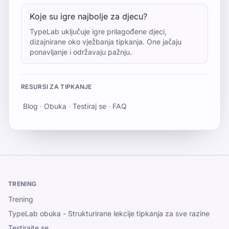
Koje su igre najbolje za djecu?
TypeLab uključuje igre prilagođene djeci,
dizajnirane oko vježbanja tipkanja. One jačaju
ponavljanje i održavaju pažnju.
RESURSI ZA TIPKANJE
Blog
·
Obuka
·
Testiraj se
·
FAQ
TRENING
Trening
TypeLab obuka - Strukturirane lekcije tipkanja za sve razine
Testirajte se