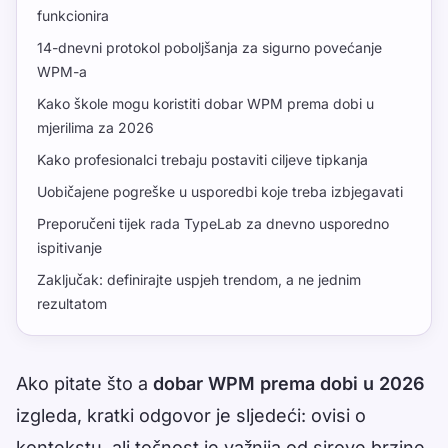
funkcionira
14-dnevni protokol poboljšanja za sigurno povećanje
WPM-a
Kako škole mogu koristiti dobar WPM prema dobi u
mjerilima za 2026
Kako profesionalci trebaju postaviti ciljeve tipkanja
Uobičajene pogreške u usporedbi koje treba izbjegavati
Preporučeni tijek rada TypeLab za dnevno usporedno
ispitivanje
Zaključak: definirajte uspjeh trendom, a ne jednim
rezultatom
Ako pitate što a
dobar WPM prema dobi u 2026
izgleda, kratki odgovor je sljedeći: ovisi o
kontekstu, ali točnost je važnija od sirove brzine.