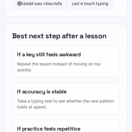
tástáil luas clóscríofa
cad é touch typing
Best next step after a lesson
If a key still feels awkward
Repeat the lesson instead of moving on too
quickly.
If accuracy is stable
Take a typing test to see whether the new pattern
holds at speed.
If practice feels repetitive