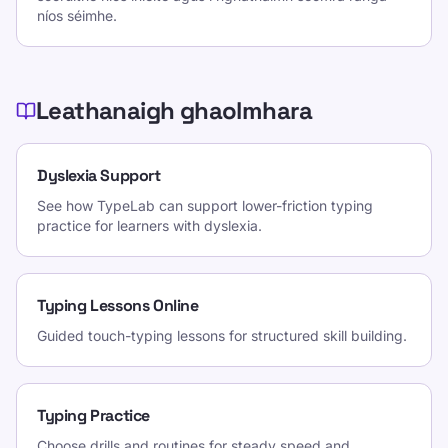
níos séimhe.
Leathanaigh ghaolmhara
Dyslexia Support
See how TypeLab can support lower-friction typing
practice for learners with dyslexia.
Typing Lessons Online
Guided touch-typing lessons for structured skill building.
Typing Practice
Choose drills and routines for steady speed and