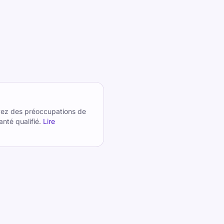
avez des préoccupations de
nté qualifié.
Lire