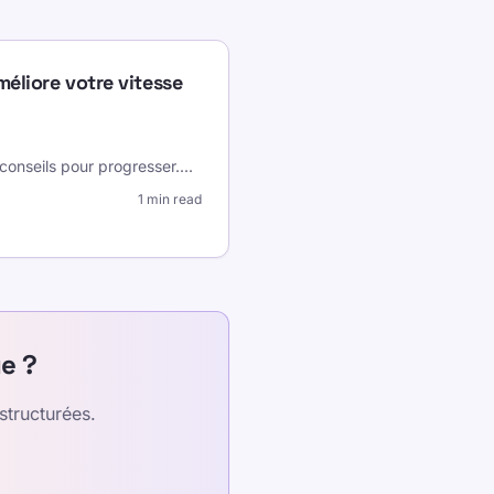
méliore votre vitesse
conseils pour progresser.
...
1 min read
e ?
structurées.