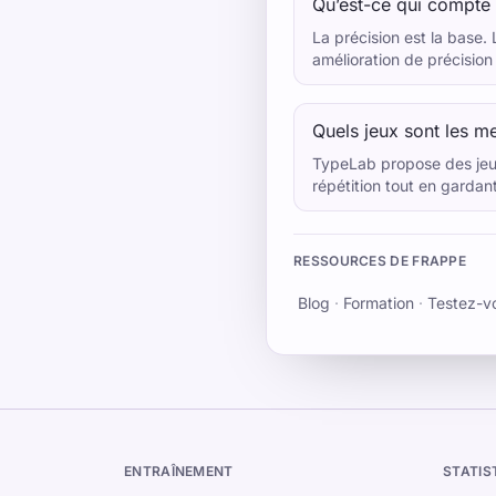
Qu’est-ce qui compte 
La précision est la base.
amélioration de précision
Quels jeux sont les me
TypeLab propose des jeux
répétition tout en gardant
RESSOURCES DE FRAPPE
Blog
·
Formation
·
Testez-v
ENTRAÎNEMENT
STATIS