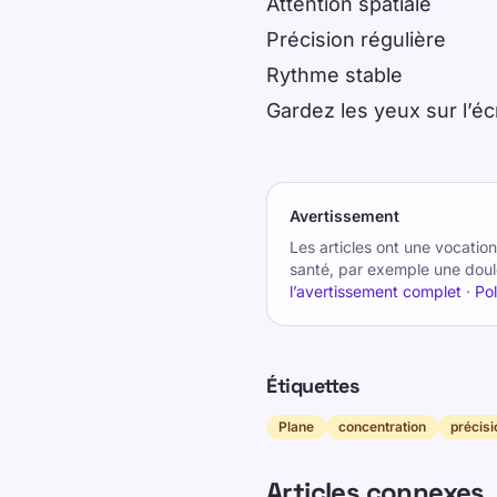
Attention spatiale
Précision régulière
Rythme stable
Gardez les yeux sur l’é
Avertissement
Les articles ont une vocati
santé, par exemple une doul
l’avertissement complet
·
Pol
Étiquettes
Plane
concentration
précisi
Articles connexes