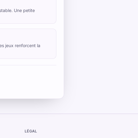
stable. Une petite
s jeux renforcent la
LÉGAL