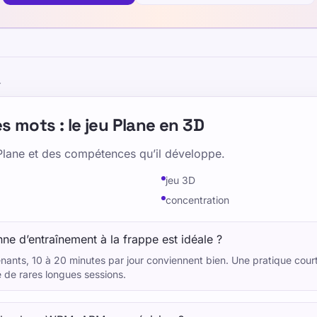
4
es mots : le jeu Plane en 3D
Plane et des compétences qu’il développe.
jeu 3D
concentration
ne d’entraînement à la frappe est idéale ?
nants, 10 à 20 minutes par jour conviennent bien. Une pratique court
 de rares longues sessions.