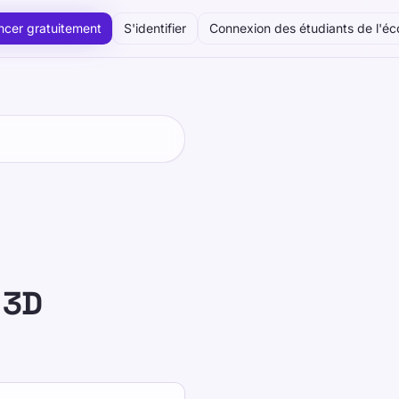
cer gratuitement
S'identifier
Connexion des étudiants de l'éc
n 3D