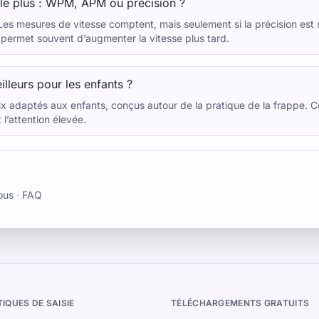
le plus : WPM, APM ou précision ?
 Les mesures de vitesse comptent, mais seulement si la précision est 
 permet souvent d’augmenter la vitesse plus tard.
illeurs pour les enfants ?
 adaptés aux enfants, conçus autour de la pratique de la frappe. Ce
 l’attention élevée.
ous
·
FAQ
TIQUES DE SAISIE
TÉLÉCHARGEMENTS GRATUITS