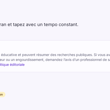
cran et tapez avec un tempo constant.
on éducative et peuvent résumer des recherches publiques. Si vous 
eur ou un engourdissement, demandez l’avis d’un professionnel de sa
itique éditoriale
on