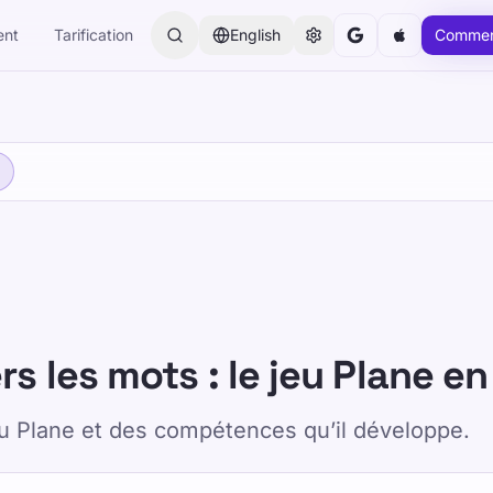
ent
Tarification
English
Commen
rs les mots : le jeu Plane e
eu Plane et des compétences qu’il développe.