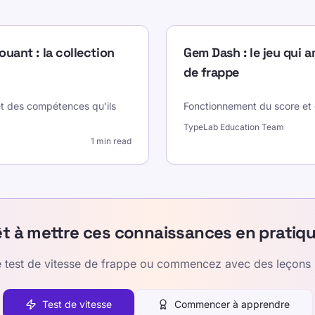
ouant : la collection
Gem Dash : le jeu qui a
de frappe
et des compétences qu’ils
Fonctionnement du score et 
TypeLab Education Team
1 min read
êt à mettre ces connaissances en pratiqu
e test de vitesse de frappe ou commencez avec des leçons 
Test de vitesse
Commencer à apprendre