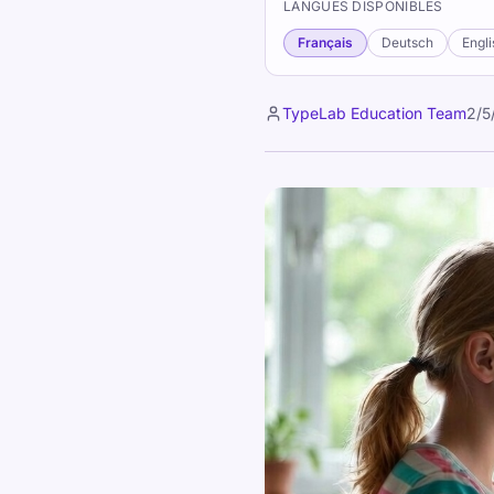
LANGUES DISPONIBLES
Français
Deutsch
Engli
TypeLab Education Team
2/5