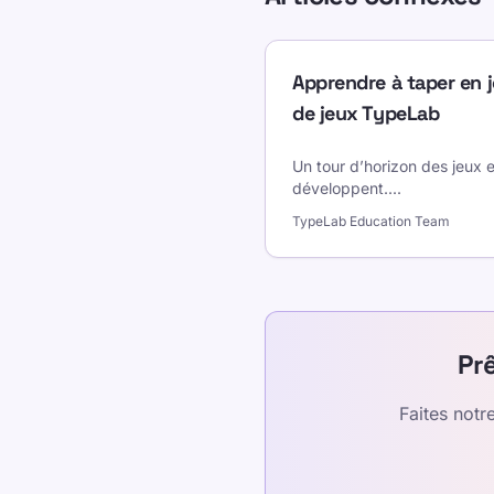
Apprendre à taper en j
de jeux TypeLab
Un tour d’horizon des jeux 
développent.
...
TypeLab Education Team
Pr
Faites notr