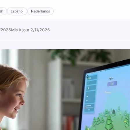
sh
Español
Nederlands
/2026
Mis à jour
2/11/2026